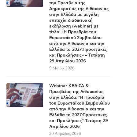
την Πρεσβεία της
Δημοκρατίας της Λιθουανίας
στην Ελλάδα με μεγάλη
επιτυχία διαδικτυακή
εκδήλωση (webinar) με
τίτλο: «Η Προεδρία του
Ευρωπαϊκού Συμβουλίου
από την Λιθουανία και την
Ελλάδα το 2027:Προοπτικές
και Προκλήσεις» – Τετάρτη
29 Απριλίου 2026
9 Μαΐου, 2026
Webinar ΚΕΔΙΣΑ &
Πρεσβείας της Λιθουανίας
στην Ελλάδα: “Η Προεδρία
του Ευρωπαϊκού Συμβουλίου
από την Λιθουανία και την
Ελλάδα το 2027:Προοπτικές
και Προκλήσεις”-Τετάρτη 29
Απριλίου 2026
20 Απριλίου, 2026