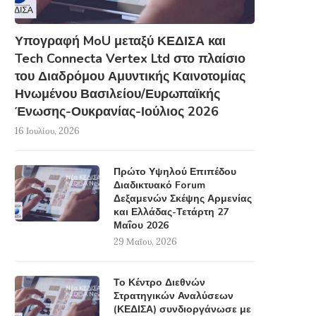
Υπογραφή MoU μεταξύ ΚΕΔΙΣΑ και
Tech Connecta Vertex Ltd στο πλαίσιο
του Διαδρόμου Αμυντικής Καινοτομίας
Ηνωμένου Βασιλείου/Ευρωπαϊκής
Ένωσης-Ουκρανίας-Ιούλιος 2026
16 Ιουλίου, 2026
Πρώτο Υψηλού Επιπέδου
Διαδικτυακό Forum
Δεξαμενών Σκέψης Αρμενίας
και Ελλάδας-Τετάρτη 27
Μαΐου 2026
29 Μαΐου, 2026
Το Κέντρο Διεθνών
Στρατηγικών Αναλύσεων
(ΚΕΔΙΣΑ) συνδιοργάνωσε με