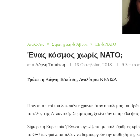
Αναλύσεις
Στρατηγική & Άμυνα
ΕΕ & ΝΑΤΟ
Ένας κόσμος χωρίς ΝΑΤΟ;
από
Δάφνη Τσιπίτση
16 Οκτωβρίου, 2018
9 λεπτά 
Γράφει η Δάφνη Τσιπίτση, Αναλύτρια ΚΕΔΙΣΑ
Πριν από περίπου δεκαπέντε χρόνια, όταν ο πόλεμος του Ιρά
το τέλος της Ατλαντικής Συμμαχίας, ξεκίνησαν οι προβλέψεις
Σήμερα, η Ευρωπαϊκή Ένωση αγωνίζεται με πολυάριθμες κρίσε
το G-7 δεν φαίνεται πλέον να δημιουργούν την αίσθηση της κ