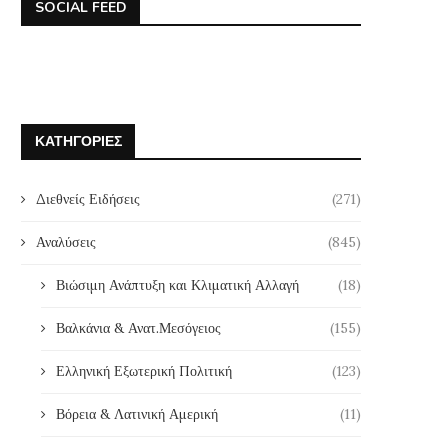
SOCIAL FEED
ΚΑΤΗΓΟΡΊΕΣ
Διεθνείς Ειδήσεις
(271)
Αναλύσεις
(845)
Βιώσιμη Ανάπτυξη και Κλιματική Αλλαγή
(18)
Βαλκάνια & Ανατ.Μεσόγειος
(155)
Ελληνική Εξωτερική Πολιτική
(123)
Βόρεια & Λατινική Αμερική
(11)