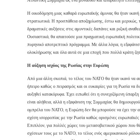
Η οικοδόμηση μιας καθαρά ευρωπαϊκής άμυνας θα ήταν ικανή 
στρατιωτικά. Η προσπάθεια αποζημίωσης, έστω και μερικώς,
δραματικές αυξήσεις στις αμυντικές δαπάνες και ριζική ανα
Ουσιαστικά, θα απαιτούσε μια πραγματική ευρωπαϊκή πολιτικ
πυρηνικό αποτρεπτικό πρόγραμμα. Με άλλα λόγια, η εξαφάνι
ολοκλήρωσης και όλα αυτά σε μια εποχή που πολλά κράτη ζητ
Η αύξηση ισχύος της Ρωσίας στην Ευρώπη
Από μια άλλη σκοπιά, το τέλος του ΝΑΤΟ θα ήταν ικανό να α
ήπειρο καθώς ο πειρασμός και οι ευκαιρίες για τη Ρωσία να δ
αυξηθεί κατακόρυφα. Έχει ειπωθεί ότι η συνεχιζόμενη ύπαρξ
είναι αλήθεια, αλλά η εξαφάνιση της Συμμαχίας θα δημιουργο
ομπρέλα του ΝΑΤΟ, η Ευρώπη δεν θα μπορούσε να έχει την αυ
σχέση ισορροπίας με την Ρωσία καθώς ορισμένες ευρωπαϊκές 
Επιπλέον, για πολλές χώρες του μετασοβιετικού χώρου που θ
σχέσεων τους με το ΝΑΤΟ, το τέλος ενός αμερικανικού ρόλου