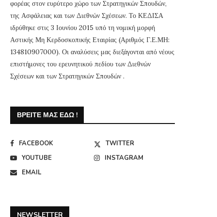
φορέας στον ευρύτερο χώρο των Στρατηγικών Σπουδών,
της Ασφάλειας και των Διεθνών Σχέσεων. Το ΚΕΔΙΣΑ
ιδρύθηκε στις 3 Ιουνίου 2015 υπό τη νομική μορφή
Αστικής Μη Κερδοσκοπικής Εταιρίας (Αριθμός Γ.Ε.ΜΗ:
134810907000). Οι αναλύσεις μας διεξάγονται από νέους
επιστήμονες του ερευνητικού πεδίου των Διεθνών
Σχέσεων και των Στρατηγικών Σπουδών .
ΒΡΕΊΤΕ ΜΑΣ ΕΔΏ !
FACEBOOK
TWITTER
YOUTUBE
INSTAGRAM
EMAIL
NEWSLETTER