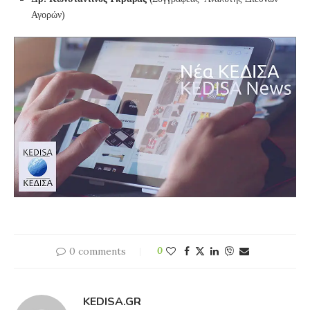
Αγορών)
0 comments
0
KEDISA.GR