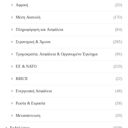
Αφρική
(20)
Μέση Ανατολή
(170)
Πληροφόρηση και Ασφάλεια
(84)
Στρατηγική & Άμυνα
(285)
Τρομοκρατία, Ασφάλεια & Οργανωμένο Έγκλημα
(96)
ΕΕ & ΝΑΤΟ
(229)
BRICS
(22)
Ενεργειακή Ασφάλεια
(48)
Ρωσία & Ευρασία
(58)
Μετανάστευση
(39)
Εκδηλώσεις
(109)