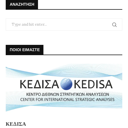
ΑΝΑΖΉΤΗΣΗ
ΠΟΙΟΙ ΕΙΜΑΣΤΕ
ΚΕΔΙΣΑ