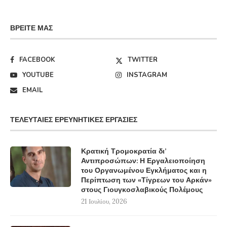
ΒΡΕΊΤΕ ΜΑΣ
FACEBOOK
TWITTER
YOUTUBE
INSTAGRAM
EMAIL
ΤΕΛΕΥΤΑΊΕΣ ΕΡΕΥΝΗΤΙΚΈΣ ΕΡΓΑΣΊΕΣ
Κρατική Τρομοκρατία δι’
Αντιπροσώπων: Η Εργαλειοποίηση
του Οργανωμένου Εγκλήματος και η
Περίπτωση των «Τίγρεων του Αρκάν»
στους Γιουγκοσλαβικούς Πολέμους
21 Ιουλίου, 2026