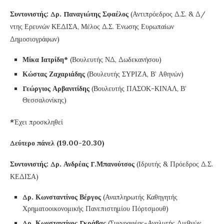
Συντονιστής: Δρ. Παναγιώτης Σφαέλος
(Αντιπρόεδρος Δ.Σ. & Δ/
ντης Ερευνών ΚΕΔΙΣΑ, Μέλος Δ.Σ. Ένωσης Ευρωπαίων
Δημοσιογράφων)
Μίκα Ιατρίδη*
(Βουλευτής ΝΔ, Δωδεκανήσου)
Κώστας Ζαχαριάδης
(Βουλευτής ΣΥΡΙΖΑ, Β’ Αθηνών)
Γεώργιος Αρβανιτίδης
(Βουλευτής ΠΑΣΟΚ-ΚΙΝΑΛ, Β’
Θεσσαλονίκης)
*
Έχει προσκληθεί
Δεύτερο πάνελ (19.00
-20.30)
Συντονιστής: Δρ. Ανδρέας Γ.Μπανούτσος
(Ιδρυτής & Πρόεδρος Δ.Σ.
ΚΕΔΙΣΑ)
Δρ. Κωνσταντίνος Βέργος
(Αναπληρωτής Καθηγητής
Χρηματοοικονομικής Πανεπιστημίου Πόρτσμουθ)
Δρ. Κωνσταντίνος Γκράβας
(Συγγραφέας-Αναλυτής Διεθνών