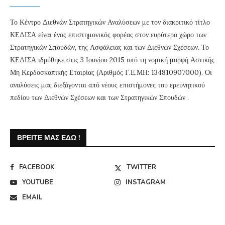
Το Κέντρο Διεθνών Στρατηγικών Αναλύσεων με τον διακριτικό τίτλο
ΚΕΔΙΣΑ είναι ένας επιστημονικός φορέας στον ευρύτερο χώρο των
Στρατηγικών Σπουδών, της Ασφάλειας και των Διεθνών Σχέσεων. Το
ΚΕΔΙΣΑ ιδρύθηκε στις 3 Ιουνίου 2015 υπό τη νομική μορφή Αστικής
Μη Κερδοσκοπικής Εταιρίας (Αριθμός Γ.Ε.ΜΗ: 134810907000). Οι
αναλύσεις μας διεξάγονται από νέους επιστήμονες του ερευνητικού
πεδίου των Διεθνών Σχέσεων και των Στρατηγικών Σπουδών .
ΒΡΕΊΤΕ ΜΑΣ ΕΔΏ !
FACEBOOK
TWITTER
YOUTUBE
INSTAGRAM
EMAIL