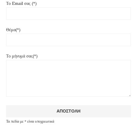
Το Email σας (*)
Θέμα(*)
Το μήνυμά σας(*)
Τα πεδία με * είναι υποχρεωτικά