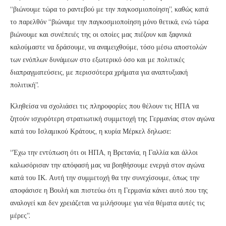
“βιώνουμε τώρα το ραντεβού με την παγκοσμιοποίηση”, καθώς κατά
το παρελθόν “βιώναμε την παγκοσμιοποίηση μόνο θετικά, ενώ τώρα
βιώνουμε και συνέπειές της οι οποίες μας πιέζουν και ξαφνικά
καλούμαστε να δράσουμε, να αναμειχθούμε, τόσο μέσω αποστολών
των ενόπλων δυνάμεων στο εξωτερικό όσο και με πολιτικές
διαπραγματεύσεις, με περισσότερα χρήματα για αναπτυξιακή
πολιτική”.
Κληθείσα να σχολιάσει τις πληροφορίες που θέλουν τις ΗΠΑ να
ζητούν ισχυρότερη στρατιωτική συμμετοχή της Γερμανίας στον αγώνα
κατά του Ισλαμικού Κράτους, η κυρία Μέρκελ δηλωσε:
“Έχω την εντύπωση ότι οι ΗΠΑ, η Βρετανία, η Γαλλία και άλλοι
καλωσόρισαν την απόφασή μας να βοηθήσουμε ενεργά στον αγώνα
κατά του ΙΚ. Αυτή την συμμετοχή θα την συνεχίσουμε, όπως την
αποφάσισε η Βουλή και πιστεύω ότι η Γερμανία κάνει αυτό που της
αναλογεί και δεν χρειάζεται να μιλήσουμε για νέα θέματα αυτές τις
μέρες”.