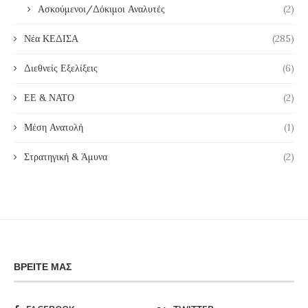
Ασκούμενοι/Δόκιμοι Αναλυτές
(2)
Νέα ΚΕΔΙΣΑ
(285)
Διεθνείς Εξελίξεις
(6)
ΕΕ & ΝΑΤΟ
(2)
Μέση Ανατολή
(1)
Στρατηγική & Άμυνα
(2)
ΒΡΕΊΤΕ ΜΑΣ