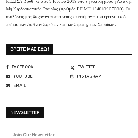
ΚΕΔΙΣΑ ιδρύθηκε στις 3 Ιουνίου 2015 υπό τη νομική μορφή Αστικής
Μη Κερδοσκοπικής Εταιρίας (Αριθμός Γ.Ε.ΜΗ: 134810907000). Οι
αναλύσεις μας διεξάγονται από νέους επιστήμονες του ερευνητικού
πεδίου των Διεθνών Σχέσεων και των Στρατηγικών Σπουδών .
ΒΡΕΊΤΕ ΜΑΣ ΕΔΏ !
FACEBOOK
TWITTER
YOUTUBE
INSTAGRAM
EMAIL
NEWSLETTER
Join Our Newsletter