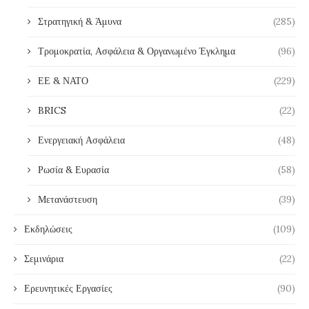
Στρατηγική & Άμυνα
(285)
Τρομοκρατία, Ασφάλεια & Οργανωμένο Έγκλημα
(96)
ΕΕ & ΝΑΤΟ
(229)
BRICS
(22)
Ενεργειακή Ασφάλεια
(48)
Ρωσία & Ευρασία
(58)
Μετανάστευση
(39)
Εκδηλώσεις
(109)
Σεμινάρια
(22)
Ερευνητικές Εργασίες
(90)