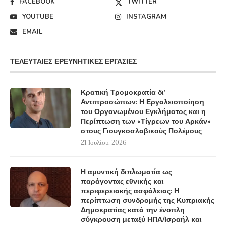
FACEBOOK
TWITTER
YOUTUBE
INSTAGRAM
EMAIL
ΤΕΛΕΥΤΑΊΕΣ ΕΡΕΥΝΗΤΙΚΈΣ ΕΡΓΑΣΊΕΣ
Κρατική Τρομοκρατία δι’
Αντιπροσώπων: Η Εργαλειοποίηση
του Οργανωμένου Εγκλήματος και η
Περίπτωση των «Τίγρεων του Αρκάν»
στους Γιουγκοσλαβικούς Πολέμους
21 Ιουλίου, 2026
Η αμυντική διπλωματία ως
παράγοντας εθνικής και
περιφερειακής ασφάλειας: Η
περίπτωση συνδρομής της Κυπριακής
Δημοκρατίας κατά την ένοπλη
σύγκρουση μεταξύ ΗΠΑ/Ισραήλ και