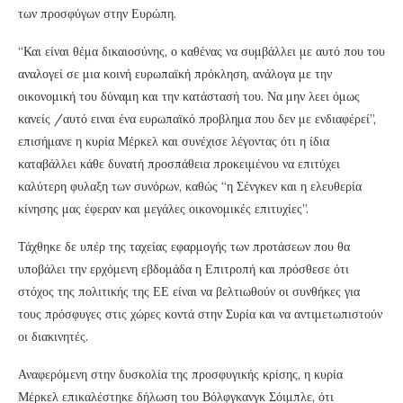
των προσφύγων στην Ευρώπη.
“Και είναι θέμα δικαιοσύνης, ο καθένας να συμβάλλει με αυτό που του
αναλογεί σε μια κοινή ευρωπαϊκή πρόκληση, ανάλογα με την
οικονομική του δύναμη και την κατάστασή του. Να μην λεει όμως
κανείς /αυτό ειναι ένα ευρωπαϊκό προβλημα που δεν με ενδιαφέρεί”,
επισήμανε η κυρία Μέρκελ και συνέχισε λέγοντας ότι η ίδια
καταβάλλει κάθε δυνατή προσπάθεια προκειμένου να επιτύχει
καλύτερη φυλαξη των συνόρων, καθώς “η Σένγκεν και η ελευθερία
κίνησης μας έφεραν και μεγάλες οικονομικές επιτυχίες”.
Τάχθηκε δε υπέρ της ταχείας εφαρμογής των προτάσεων που θα
υποβάλει την ερχόμενη εβδομάδα η Επιτροπή και πρόσθεσε ότι
στόχος της πολιτικής της ΕΕ είναι να βελτιωθούν οι συνθήκες για
τους πρόσφυγες στις χώρες κοντά στην Συρία και να αντιμετωπιστούν
οι διακινητές.
Αναφερόμενη στην δυσκολία της προσφυγικής κρίσης, η κυρία
Μέρκελ επικαλέστηκε δήλωση του Βόλφγκανγκ Σόιμπλε, ότι