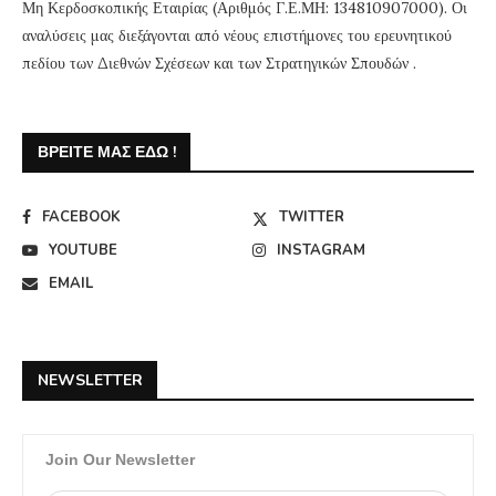
Μη Κερδοσκοπικής Εταιρίας (Αριθμός Γ.Ε.ΜΗ: 134810907000). Οι
αναλύσεις μας διεξάγονται από νέους επιστήμονες του ερευνητικού
πεδίου των Διεθνών Σχέσεων και των Στρατηγικών Σπουδών .
ΒΡΕΊΤΕ ΜΑΣ ΕΔΏ !
FACEBOOK
TWITTER
YOUTUBE
INSTAGRAM
EMAIL
NEWSLETTER
Join Our Newsletter