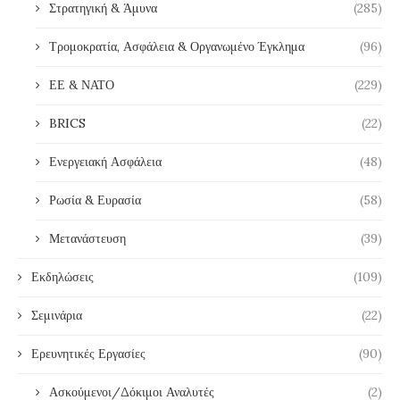
Στρατηγική & Άμυνα
(285)
Τρομοκρατία, Ασφάλεια & Οργανωμένο Έγκλημα
(96)
ΕΕ & ΝΑΤΟ
(229)
BRICS
(22)
Ενεργειακή Ασφάλεια
(48)
Ρωσία & Ευρασία
(58)
Μετανάστευση
(39)
Εκδηλώσεις
(109)
Σεμινάρια
(22)
Ερευνητικές Εργασίες
(90)
Ασκούμενοι/Δόκιμοι Αναλυτές
(2)