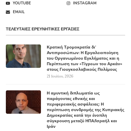
YOUTUBE
INSTAGRAM
EMAIL
ΤΕΛΕΥΤΑΊΕΣ ΕΡΕΥΝΗΤΙΚΈΣ ΕΡΓΑΣΊΕΣ
Κρατική Τρομοκρατία δι’
Αντιπροσώπων: Η Εργαλειοποίηση
του Οργανωμένου Εγκλήματος και η
Περίπτωση των «Τίγρεων του Αρκάν»
στους Γιουγκοσλαβικούς Πολέμους
21 Ιουλίου, 2026
Η αμυντική διπλωματία ως
παράγοντας εθνικής και
περιφερειακής ασφάλειας: Η
περίπτωση συνδρομής της Κυπριακής
Δημοκρατίας κατά την ένοπλη
σύγκρουση μεταξύ ΗΠΑ/Ισραήλ και
Ιράν