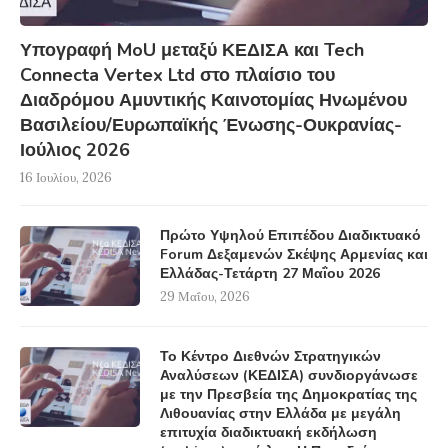
Υπογραφή MoU μεταξύ ΚΕΔΙΣΑ και Tech
Connecta Vertex Ltd στο πλαίσιο του
Διαδρόμου Αμυντικής Καινοτομίας Ηνωμένου
Βασιλείου/Ευρωπαϊκής Ένωσης-Ουκρανίας-
Ιούλιος 2026
16 Ιουλίου, 2026
Πρώτο Υψηλού Επιπέδου Διαδικτυακό
Forum Δεξαμενών Σκέψης Αρμενίας και
Ελλάδας-Τετάρτη 27 Μαΐου 2026
29 Μαΐου, 2026
Το Κέντρο Διεθνών Στρατηγικών
Αναλύσεων (ΚΕΔΙΣΑ) συνδιοργάνωσε
με την Πρεσβεία της Δημοκρατίας της
Λιθουανίας στην Ελλάδα με μεγάλη
επιτυχία διαδικτυακή εκδήλωση