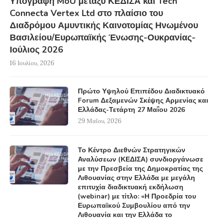
Υπογραφή MoU μεταξύ ΚΕΔΙΣΑ και Tech
Connecta Vertex Ltd στο πλαίσιο του
Διαδρόμου Αμυντικής Καινοτομίας Ηνωμένου
Βασιλείου/Ευρωπαϊκής Ένωσης-Ουκρανίας-
Ιούλιος 2026
16 Ιουλίου, 2026
Πρώτο Υψηλού Επιπέδου Διαδικτυακό
Forum Δεξαμενών Σκέψης Αρμενίας και
Ελλάδας-Τετάρτη 27 Μαΐου 2026
29 Μαΐου, 2026
Το Κέντρο Διεθνών Στρατηγικών
Αναλύσεων (ΚΕΔΙΣΑ) συνδιοργάνωσε
με την Πρεσβεία της Δημοκρατίας της
Λιθουανίας στην Ελλάδα με μεγάλη
επιτυχία διαδικτυακή εκδήλωση
(webinar) με τίτλο: «Η Προεδρία του
Ευρωπαϊκού Συμβουλίου από την
Λιθουανία και την Ελλάδα το