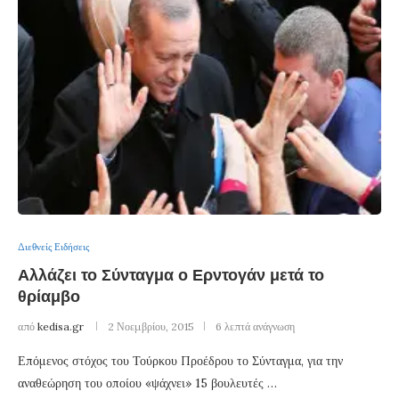
Διεθνείς Ειδήσεις
Αλλάζει το Σύνταγμα ο Ερντογάν μετά το
θρίαμβο
από
kedisa.gr
2 Νοεμβρίου, 2015
6 λεπτά ανάγνωση
Επόμενος στόχος του Τούρκου Προέδρου το Σύνταγμα, για την
αναθεώρηση του οποίου «ψάχνει» 15 βουλευτές …