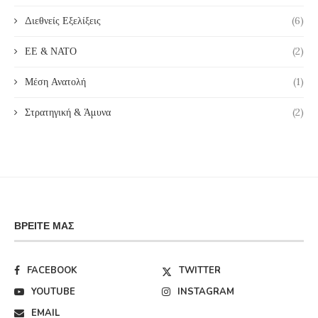
Διεθνείς Εξελίξεις
(6)
ΕΕ & ΝΑΤΟ
(2)
Μέση Ανατολή
(1)
Στρατηγική & Άμυνα
(2)
ΒΡΕΊΤΕ ΜΑΣ
FACEBOOK
TWITTER
YOUTUBE
INSTAGRAM
EMAIL