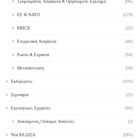
Τρομοκρατία, Ασφάλεια & Οργανωμένο Έγκλημα
(96)
ΕΕ & ΝΑΤΟ
(229)
BRICS
(22)
Ενεργειακή Ασφάλεια
(48)
Ρωσία & Ευρασία
(58)
Μετανάστευση
(39)
Εκδηλώσεις
(109)
Σεμινάρια
(22)
Ερευνητικές Εργασίες
(90)
Ασκούμενοι/Δόκιμοι Αναλυτές
(2)
Νέα ΚΕΔΙΣΑ
(285)