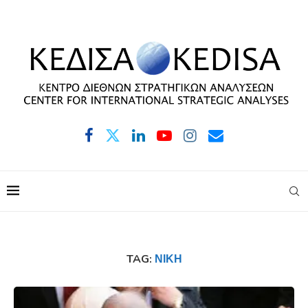
TAG:
ΝΊΚΗ