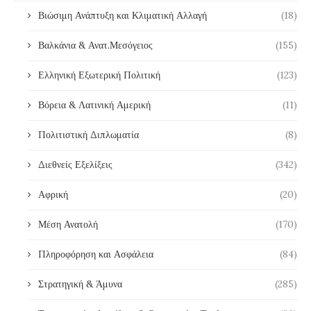
Βιώσιμη Ανάπτυξη και Κλιματική Αλλαγή
(18)
Βαλκάνια & Ανατ.Μεσόγειος
(155)
Ελληνική Εξωτερική Πολιτική
(123)
Βόρεια & Λατινική Αμερική
(11)
Πολιτιστική Διπλωματία
(8)
Διεθνείς Εξελίξεις
(342)
Αφρική
(20)
Μέση Ανατολή
(170)
Πληροφόρηση και Ασφάλεια
(84)
Στρατηγική & Άμυνα
(285)