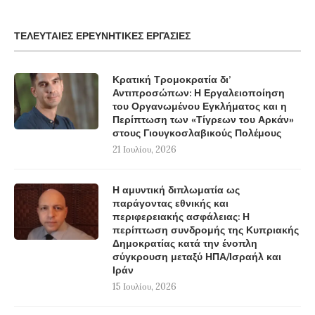
ΤΕΛΕΥΤΑΊΕΣ ΕΡΕΥΝΗΤΙΚΈΣ ΕΡΓΑΣΊΕΣ
Κρατική Τρομοκρατία δι’
Αντιπροσώπων: Η Εργαλειοποίηση
του Οργανωμένου Εγκλήματος και η
Περίπτωση των «Τίγρεων του Αρκάν»
στους Γιουγκοσλαβικούς Πολέμους
21 Ιουλίου, 2026
Η αμυντική διπλωματία ως
παράγοντας εθνικής και
περιφερειακής ασφάλειας: Η
περίπτωση συνδρομής της Κυπριακής
Δημοκρατίας κατά την ένοπλη
σύγκρουση μεταξύ ΗΠΑ/Ισραήλ και
Ιράν
15 Ιουλίου, 2026