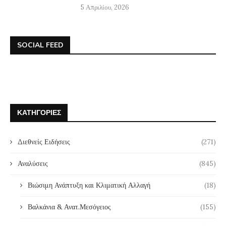
5 Απριλίου, 2026
SOCIAL FEED
ΚΑΤΗΓΟΡΊΕΣ
Διεθνείς Ειδήσεις
(271)
Αναλύσεις
(845)
Βιώσιμη Ανάπτυξη και Κλιματική Αλλαγή
(18)
Βαλκάνια & Ανατ.Μεσόγειος
(155)