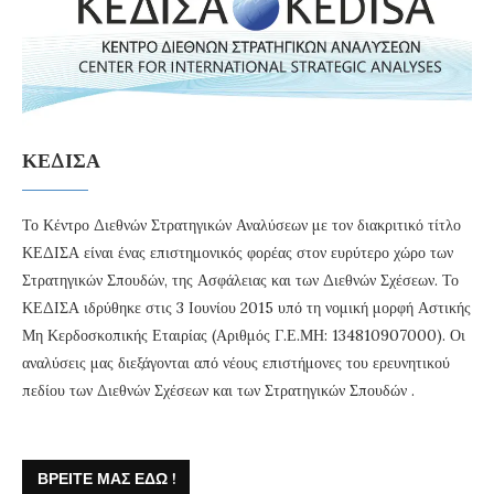
ΚΕΔΙΣΑ
Το Κέντρο Διεθνών Στρατηγικών Αναλύσεων με τον διακριτικό τίτλο
ΚΕΔΙΣΑ είναι ένας επιστημονικός φορέας στον ευρύτερο χώρο των
Στρατηγικών Σπουδών, της Ασφάλειας και των Διεθνών Σχέσεων. Το
ΚΕΔΙΣΑ ιδρύθηκε στις 3 Ιουνίου 2015 υπό τη νομική μορφή Αστικής
Μη Κερδοσκοπικής Εταιρίας (Αριθμός Γ.Ε.ΜΗ: 134810907000). Οι
αναλύσεις μας διεξάγονται από νέους επιστήμονες του ερευνητικού
πεδίου των Διεθνών Σχέσεων και των Στρατηγικών Σπουδών .
ΒΡΕΊΤΕ ΜΑΣ ΕΔΏ !