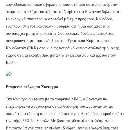
κοινοβούλιο και πολύ υψηλότερο ποσοστό από αυτό που ανέμεναν
ακόμη και στελέχη του κόμματος. Νωρίτερα, ο Ερντογάν δήλωσε ότι
το εκλογικό αποτέλεσμα αποτελεί μήνυμα προς τους Κούρδους
ενόπλους στη νοτιοανατολική Τουρκία ότι η βία δεν μπορεί να
συνυπάρχει με τη δημοκρατία. Οι τουρκικές δυνάμεις ασφαλείας
συγκρούονται με τους ενόπλους του Εργατικού Κόμματος του
Κουρδιστάν (PKK) στο κυρίως κουρδικό νοτιοανατολικό τμήμα της
χώρας σε μία έκρηξη βίας μετά την εκεχειρία που κατέρρευσε τον
Ιούλιο.
Επόμενος στόχος το Σύνταγμα
Την ίδια ώρα σύμφωνα με τα τουρκικά ΜΜΕ, ο Ερντογάν θα
επιχειρήσει να προχωρήσει σε αναθεώρηση του Συντάγματος με
σκοπό τη μετάβαση σε προεδρικό σύστημα. Αυτό βέβαια προϋποθέτει
την ψήφο 330 βουλευτών. Με βάση τα χθεσινά αποτελέσματα, ο
Ερντογάν θα χρειαστεί επιπλέον 15 έδρες. Αν τις εξασφαλίσει, τότε