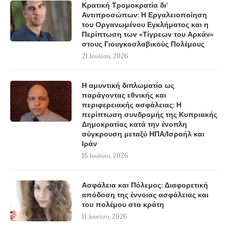
Κρατική Τρομοκρατία δι’
Αντιπροσώπων: Η Εργαλειοποίηση
του Οργανωμένου Εγκλήματος και η
Περίπτωση των «Τίγρεων του Αρκάν»
στους Γιουγκοσλαβικούς Πολέμους
21 Ιουλίου, 2026
Η αμυντική διπλωματία ως
παράγοντας εθνικής και
περιφερειακής ασφάλειας: Η
περίπτωση συνδρομής της Κυπριακής
Δημοκρατίας κατά την ένοπλη
σύγκρουση μεταξύ ΗΠΑ/Ισραήλ και
Ιράν
15 Ιουλίου, 2026
Ασφάλεια και Πόλεμος: Διαφορετική
απόδοση της έννοιας ασφάλειας και
του πολέμου στα κράτη
11 Ιουνίου, 2026