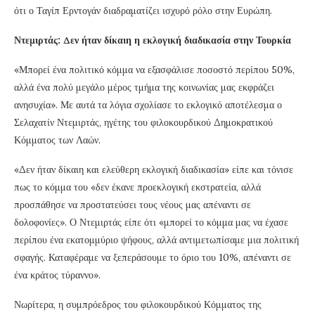
ότι ο Ταγίπ Ερντογάν διαδραματίζει ισχυρό ρόλο στην Ευρώπη.
Ντεμιρτάς: Δεν ήταν δίκαιη η εκλογική διαδικασία στην Τουρκία
«Μπορεί ένα πολιτικό κόμμα να εξασφάλισε ποσοστό περίπου 50%,
αλλά ένα πολύ μεγάλο μέρος τμήμα της κοινωνίας μας εκφράζει
ανησυχία». Με αυτά τα λόγια σχολίασε το εκλογικό αποτέλεσμα ο
Σελαχατίν Ντεμιρτάς, ηγέτης του φιλοκουρδικού Δημοκρατικού
Κόμματος των Λαών.
«Δεν ήταν δίκαιη και ελεύθερη εκλογική διαδικασία» είπε και τόνισε
πως το κόμμα του «δεν έκανε προεκλογική εκστρατεία, αλλά
προσπάθησε να προστατεύσει τους νέους μας απέναντι σε
δολοφονίες». Ο Ντεμιρτάς είπε ότι «μπορεί το κόμμα μας να έχασε
περίπου ένα εκατομμύριο ψήφους, αλλά αντιμετωπίσαμε μια πολιτική
σφαγής. Καταφέραμε να ξεπεράσουμε το όριο του 10%, απέναντι σε
ένα κράτος τύραννο».
Νωρίτερα, η συμπρόεδρος του φιλοκουρδικού Κόμματος της