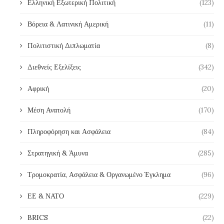
Ελληνική Εξωτερική Πολιτική
(123)
Βόρεια & Λατινική Αμερική
(11)
Πολιτιστική Διπλωματία
(8)
Διεθνείς Εξελίξεις
(342)
Αφρική
(20)
Μέση Ανατολή
(170)
Πληροφόρηση και Ασφάλεια
(84)
Στρατηγική & Άμυνα
(285)
Τρομοκρατία, Ασφάλεια & Οργανωμένο Έγκλημα
(96)
ΕΕ & ΝΑΤΟ
(229)
BRICS
(22)