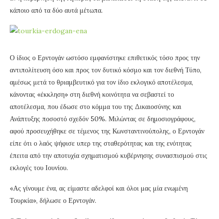
κάποιο από τα δύο αυτά μέτωπα.
Ο ίδιος ο Ερντογάν ωστόσο εμφανίστηκε επιθετικός τόσο προς την
αντιπολίτευση όσο και προς τον δυτικό κόσμο και τον διεθνή Τύπο,
αμέσως μετά το θριαμβευτικό για τον ίδιο εκλογικό αποτέλεσμα,
κάνοντας «έκκληση» στη διεθνή κοινότητα να σεβαστεί το
αποτέλεσμα, που έδωσε στο κόμμα του της Δικαιοσύνης και
Ανάπτυξης ποσοστό σχεδόν 50%. Μιλώντας σε δημοσιογράφους,
αφού προσευχήθηκε σε τέμενος της Κωνσταντινούπολης, ο Ερντογάν
είπε ότι ο λαός ψήφισε υπερ της σταθερότητας και της ενότητας
έπειτα από την αποτυχία σχηματισμού κυβέρνησης συνασπισμού στις
εκλογές του Ιουνίου.
«Ας γίνουμε ένα, ας είμαστε αδελφοί και όλοι μας μία ενωμένη
Τουρκία», δήλωσε ο Ερντογάν.