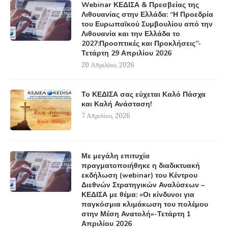
Webinar ΚΕΔΙΣΑ & Πρεσβείας της
Λιθουανίας στην Ελλάδα: “Η Προεδρία
του Ευρωπαϊκού Συμβουλίου από την
Λιθουανία και την Ελλάδα το
2027:Προοπτικές και Προκλήσεις”-
Τετάρτη 29 Απριλίου 2026
20 Απριλίου, 2026
Το ΚΕΔΙΣΑ σας εύχεται Καλό Πάσχα
και Καλή Ανάσταση!
7 Απριλίου, 2026
Με μεγάλη επιτυχία
πραγματοποιήθηκε η διαδικτυακή
εκδήλωση (webinar) του Κέντρου
Διεθνών Στρατηγικών Αναλύσεων –
ΚΕΔΙΣΑ με θέμα: «Οι κίνδυνοι για
παγκόσμια κλιμάκωση του πολέμου
στην Μέση Ανατολή»-Τετάρτη 1
Απριλίου 2026