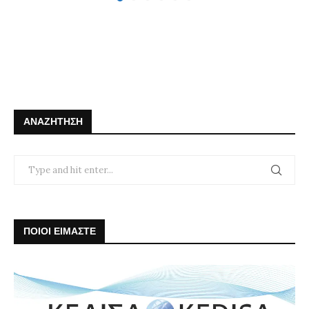
ΑΝΑΖΉΤΗΣΗ
ΠΟΙΟΙ ΕΙΜΑΣΤΕ