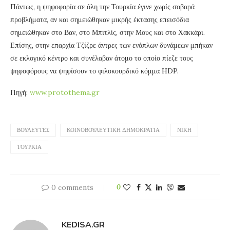
Πάντως, η ψηφοφορία σε όλη την Τουρκία έγινε χωρίς σοβαρά
προβλήματα, αν και σημειώθηκαν μικρής έκτασης επεισόδια
σημειώθηκαν στο Βαν, στο Μπιτλίς, στην Μους και στο Χακκάρι.
Επίσης, στην επαρχία Τζίζρε άντρες των ενόπλων δυνάμεων μπήκαν
σε εκλογικό κέντρο και συνέλαβαν άτομο το οποίο πίεζε τους
ψηφοφόρους να ψηφίσουν το φιλοκουρδικό κόμμα HDP.
Πηγή:
www.protothema.gr
ΒΟΥΛΕΥΤΈΣ
ΚΟΙΝΟΒΟΥΛΕΥΤΙΚΉ ΔΗΜΟΚΡΑΤΊΑ
ΝΊΚΗ
ΤΟΥΡΚΊΑ
0 comments
0
KEDISA.GR