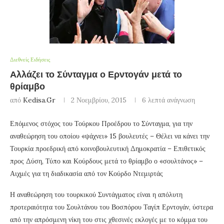
Διεθνείς Ειδήσεις
Αλλάζει το Σύνταγμα ο Ερντογάν μετά το
θρίαμβο
από
Kedisa.gr
2 Νοεμβρίου, 2015
6 λεπτά ανάγνωση
Επόμενος στόχος του Τούρκου Προέδρου το Σύνταγμα, για την
αναθεώρηση του οποίου «ψάχνει» 15 βουλευτές – Θέλει να κάνει την
Τουρκία προεδρική από κοινοβουλευτική Δημοκρατία – Επιθετικός
προς Δύση, Τύπο και Κούρδους μετά το θρίαμβο ο «σουλτάνος» –
Αιχμές για τη διαδικασία από τον Κούρδο Ντεμιρτάς
Η αναθεώρηση του τουρκικού Συντάγματος είναι η απόλυτη
προτεραιότητα του Σουλτάνου του Βοσπόρου Ταγίπ Ερντογάν, ύστερα
από την απρόσμενη νίκη του στις χθεσινές εκλογές με το κόμμα του