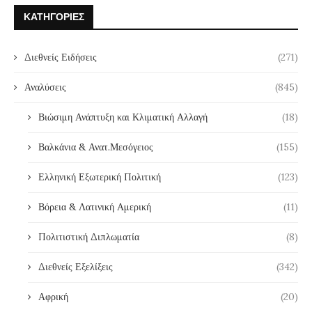
ΚΑΤΗΓΟΡΊΕΣ
Διεθνείς Ειδήσεις
(271)
Αναλύσεις
(845)
Βιώσιμη Ανάπτυξη και Κλιματική Αλλαγή
(18)
Βαλκάνια & Ανατ.Μεσόγειος
(155)
Ελληνική Εξωτερική Πολιτική
(123)
Βόρεια & Λατινική Αμερική
(11)
Πολιτιστική Διπλωματία
(8)
Διεθνείς Εξελίξεις
(342)
Αφρική
(20)