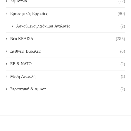
Σεμινάρια
(22)
Ερευνητικές Εργασίες
(90)
Ασκούμενοι/Δόκιμοι Αναλυτές
(2)
Νέα ΚΕΔΙΣΑ
(285)
Διεθνείς Εξελίξεις
(6)
ΕΕ & ΝΑΤΟ
(2)
Μέση Ανατολή
(1)
Στρατηγική & Άμυνα
(2)