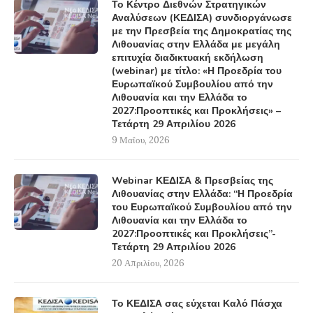
Το Κέντρο Διεθνών Στρατηγικών
Αναλύσεων (ΚΕΔΙΣΑ) συνδιοργάνωσε
με την Πρεσβεία της Δημοκρατίας της
Λιθουανίας στην Ελλάδα με μεγάλη
επιτυχία διαδικτυακή εκδήλωση
(webinar) με τίτλο: «Η Προεδρία του
Ευρωπαϊκού Συμβουλίου από την
Λιθουανία και την Ελλάδα το
2027:Προοπτικές και Προκλήσεις» –
Τετάρτη 29 Απριλίου 2026
9 Μαΐου, 2026
Webinar ΚΕΔΙΣΑ & Πρεσβείας της
Λιθουανίας στην Ελλάδα: “Η Προεδρία
του Ευρωπαϊκού Συμβουλίου από την
Λιθουανία και την Ελλάδα το
2027:Προοπτικές και Προκλήσεις”-
Τετάρτη 29 Απριλίου 2026
20 Απριλίου, 2026
Το ΚΕΔΙΣΑ σας εύχεται Καλό Πάσχα