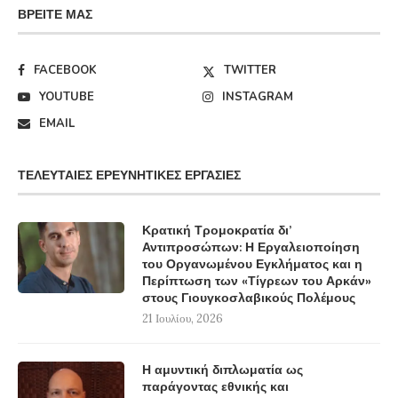
ΒΡΕΊΤΕ ΜΑΣ
FACEBOOK
TWITTER
YOUTUBE
INSTAGRAM
EMAIL
ΤΕΛΕΥΤΑΊΕΣ ΕΡΕΥΝΗΤΙΚΈΣ ΕΡΓΑΣΊΕΣ
Κρατική Τρομοκρατία δι’
Αντιπροσώπων: Η Εργαλειοποίηση
του Οργανωμένου Εγκλήματος και η
Περίπτωση των «Τίγρεων του Αρκάν»
στους Γιουγκοσλαβικούς Πολέμους
21 Ιουλίου, 2026
Η αμυντική διπλωματία ως
παράγοντας εθνικής και