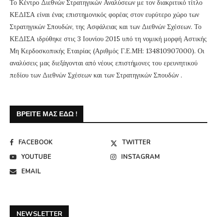
Το Κέντρο Διεθνών Στρατηγικών Αναλύσεων με τον διακριτικό τίτλο
ΚΕΔΙΣΑ είναι ένας επιστημονικός φορέας στον ευρύτερο χώρο των
Στρατηγικών Σπουδών, της Ασφάλειας και των Διεθνών Σχέσεων. Το
ΚΕΔΙΣΑ ιδρύθηκε στις 3 Ιουνίου 2015 υπό τη νομική μορφή Αστικής
Μη Κερδοσκοπικής Εταιρίας (Αριθμός Γ.Ε.ΜΗ: 134810907000). Οι
αναλύσεις μας διεξάγονται από νέους επιστήμονες του ερευνητικού
πεδίου των Διεθνών Σχέσεων και των Στρατηγικών Σπουδών .
ΒΡΕΊΤΕ ΜΑΣ ΕΔΏ !
FACEBOOK
TWITTER
YOUTUBE
INSTAGRAM
EMAIL
NEWSLETTER