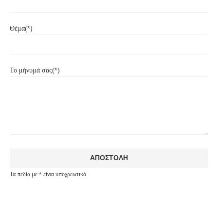
Θέμα(*)
Το μήνυμά σας(*)
Τα πεδία με * είναι υποχρεωτικά