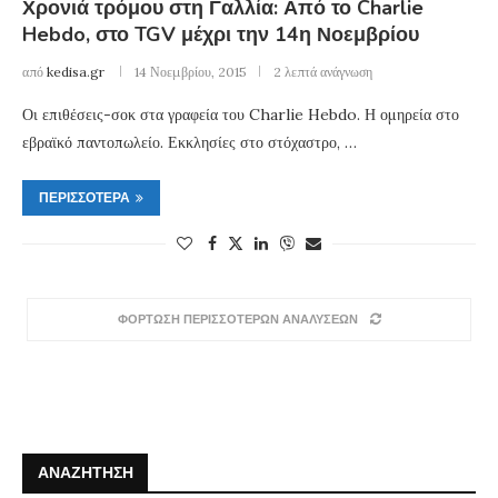
Χρονιά τρόμου στη Γαλλία: Από το Charlie
Hebdo, στο TGV μέχρι την 14η Νοεμβρίου
από
kedisa.gr
14 Νοεμβρίου, 2015
2 λεπτά ανάγνωση
Οι επιθέσεις-σοκ στα γραφεία του Charlie Hebdo. Η ομηρεία στο
εβραϊκό παντοπωλείο. Εκκλησίες στο στόχαστρο, …
ΠΕΡΙΣΣΌΤΕΡΑ
ΦΟΡΤΩΣΗ ΠΕΡΙΣΣΟΤΕΡΩΝ ΑΝΑΛΥΣΕΩΝ
ΑΝΑΖΉΤΗΣΗ