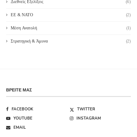
Διεθνείς Εξελίξεις
(6)
ΕΕ & ΝΑΤΟ
(2)
Μέση Ανατολή
(1)
Στρατηγική & Άμυνα
(2)
ΒΡΕΊΤΕ ΜΑΣ
FACEBOOK
TWITTER
YOUTUBE
INSTAGRAM
EMAIL