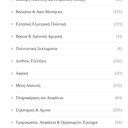
Βαλκάνια & Ανατ.Μεσόγειος
(155)
Ελληνική Εξωτερική Πολιτική
(123)
Βόρεια & Λατινική Αμερική
(11)
Πολιτιστική Διπλωματία
(8)
Διεθνείς Εξελίξεις
(342)
Αφρική
(20)
Μέση Ανατολή
(170)
Πληροφόρηση και Ασφάλεια
(84)
Στρατηγική & Άμυνα
(285)
Τρομοκρατία, Ασφάλεια & Οργανωμένο Έγκλημα
(96)