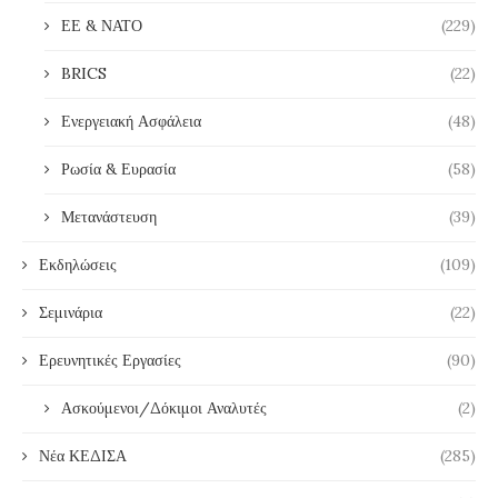
ΕΕ & ΝΑΤΟ
(229)
BRICS
(22)
Ενεργειακή Ασφάλεια
(48)
Ρωσία & Ευρασία
(58)
Μετανάστευση
(39)
Εκδηλώσεις
(109)
Σεμινάρια
(22)
Ερευνητικές Εργασίες
(90)
Ασκούμενοι/Δόκιμοι Αναλυτές
(2)
Νέα ΚΕΔΙΣΑ
(285)