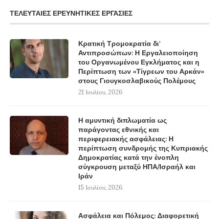
ΤΕΛΕΥΤΑΊΕΣ ΕΡΕΥΝΗΤΙΚΈΣ ΕΡΓΑΣΊΕΣ
Κρατική Τρομοκρατία δι’
Αντιπροσώπων: Η Εργαλειοποίηση
του Οργανωμένου Εγκλήματος και η
Περίπτωση των «Τίγρεων του Αρκάν»
στους Γιουγκοσλαβικούς Πολέμους
21 Ιουλίου, 2026
Η αμυντική διπλωματία ως
παράγοντας εθνικής και
περιφερειακής ασφάλειας: Η
περίπτωση συνδρομής της Κυπριακής
Δημοκρατίας κατά την ένοπλη
σύγκρουση μεταξύ ΗΠΑ/Ισραήλ και
Ιράν
15 Ιουλίου, 2026
Ασφάλεια και Πόλεμος: Διαφορετική