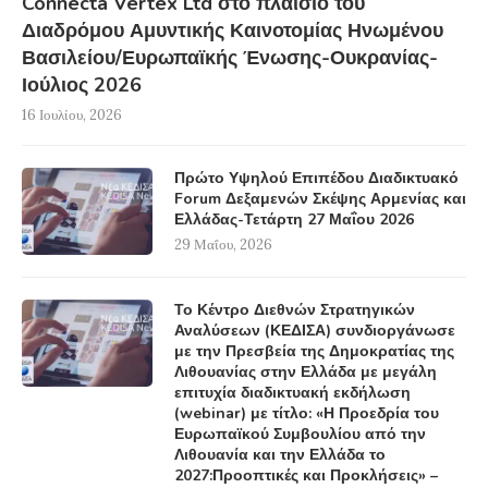
Connecta Vertex Ltd στο πλαίσιο του
Διαδρόμου Αμυντικής Καινοτομίας Ηνωμένου
Βασιλείου/Ευρωπαϊκής Ένωσης-Ουκρανίας-
Ιούλιος 2026
16 Ιουλίου, 2026
Πρώτο Υψηλού Επιπέδου Διαδικτυακό
Forum Δεξαμενών Σκέψης Αρμενίας και
Ελλάδας-Τετάρτη 27 Μαΐου 2026
29 Μαΐου, 2026
Το Κέντρο Διεθνών Στρατηγικών
Αναλύσεων (ΚΕΔΙΣΑ) συνδιοργάνωσε
με την Πρεσβεία της Δημοκρατίας της
Λιθουανίας στην Ελλάδα με μεγάλη
επιτυχία διαδικτυακή εκδήλωση
(webinar) με τίτλο: «Η Προεδρία του
Ευρωπαϊκού Συμβουλίου από την
Λιθουανία και την Ελλάδα το
2027:Προοπτικές και Προκλήσεις» –