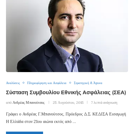
Αναλύσεις
Πληροφόρηση και Ασφάλεια
Στρατηγική & Άμυνα
Σύσταση Συμβουλίου Εθνικής Ασφάλειας (ΣΕΑ)
από
Ανδρέας Μπανούτσος
25 Αυγούστου, 2015
7 λεπτά ανάγνωση
Γράφει ο Ανδρέας Γ.Μπανούτσος, Πρόεδρος Δ.Σ. ΚΕΔΙΣΑ Εισαγωγή
Η Ελλάδα στον 21ου αιώνα εκτός από …