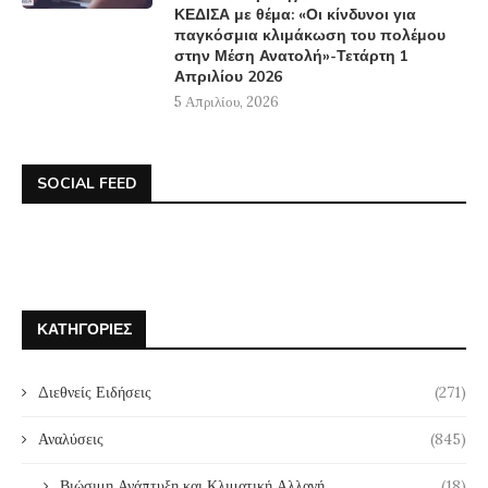
ΚΕΔΙΣΑ με θέμα: «Οι κίνδυνοι για
παγκόσμια κλιμάκωση του πολέμου
στην Μέση Ανατολή»-Τετάρτη 1
Απριλίου 2026
5 Απριλίου, 2026
SOCIAL FEED
ΚΑΤΗΓΟΡΊΕΣ
Διεθνείς Ειδήσεις
(271)
Αναλύσεις
(845)
Βιώσιμη Ανάπτυξη και Κλιματική Αλλαγή
(18)