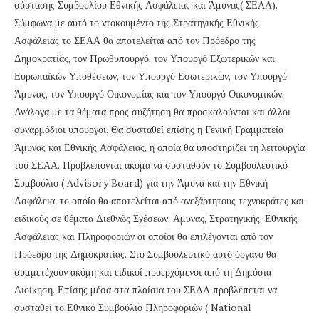
σύστασης Συμβουλίου Εθνικής Ασφάλειας και Άμυνας( ΣΕΑΑ).
Σύμφωνα με αυτό το ντοκουμέντο της Στρατηγικής Εθνικής
Ασφάλειας το ΣΕΑΑ θα αποτελείται από τον Πρόεδρο της
Δημοκρατίας, τον Πρωθυπουργό, τον Υπουργό Εξωτερικών και
Ευρωπαϊκών Υποθέσεων, τον Υπουργό Εσωτερικών, τον Υπουργό
Άμυνας, τον Υπουργό Οικονομίας και τον Υπουργό Οικονομικών.
Ανάλογα με τα θέματα προς συζήτηση θα προσκαλούνται και άλλοι
συναρμόδιοι υπουργοί. Θα συσταθεί επίσης η Γενική Γραμματεία
Άμυνας και Εθνικής Ασφάλειας, η οποία θα υποστηρίζει τη λειτουργία
του ΣΕΑΑ. Προβλέπονται ακόμα να συσταθούν το Συμβουλευτικό
Συμβούλιο ( Advisory Board) για την Άμυνα και την Εθνική
Ασφάλεια, το οποίο θα αποτελείται από ανεξάρτητους τεχνοκράτες και
ειδικούς σε θέματα Διεθνώς Σχέσεων, Άμυνας, Στρατηγικής, Εθνικής
Ασφάλειας και Πληροφοριών οι οποίοι θα επιλέγονται από τον
Πρόεδρο της Δημοκρατίας. Στο Συμβουλευτικό αυτό όργανο θα
συμμετέχουν ακόμη και ειδικοί προερχόμενοι από τη Δημόσια
Διοίκηση. Επίσης μέσα στα πλαίσια του ΣΕΑΑ προβλέπεται να
συσταθεί το Εθνικό Συμβούλιο Πληροφοριών ( National