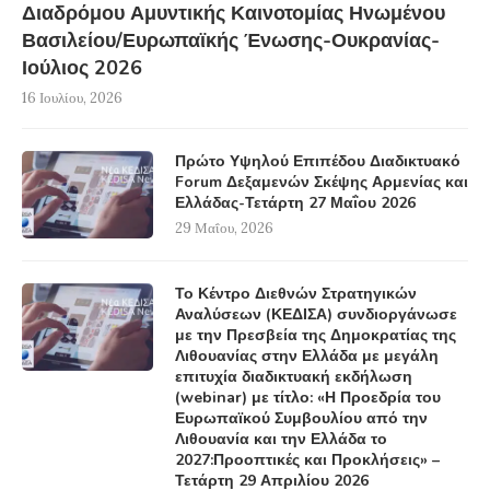
Διαδρόμου Αμυντικής Καινοτομίας Ηνωμένου
Βασιλείου/Ευρωπαϊκής Ένωσης-Ουκρανίας-
Ιούλιος 2026
16 Ιουλίου, 2026
Πρώτο Υψηλού Επιπέδου Διαδικτυακό
Forum Δεξαμενών Σκέψης Αρμενίας και
Ελλάδας-Τετάρτη 27 Μαΐου 2026
29 Μαΐου, 2026
Το Κέντρο Διεθνών Στρατηγικών
Αναλύσεων (ΚΕΔΙΣΑ) συνδιοργάνωσε
με την Πρεσβεία της Δημοκρατίας της
Λιθουανίας στην Ελλάδα με μεγάλη
επιτυχία διαδικτυακή εκδήλωση
(webinar) με τίτλο: «Η Προεδρία του
Ευρωπαϊκού Συμβουλίου από την
Λιθουανία και την Ελλάδα το
2027:Προοπτικές και Προκλήσεις» –
Τετάρτη 29 Απριλίου 2026