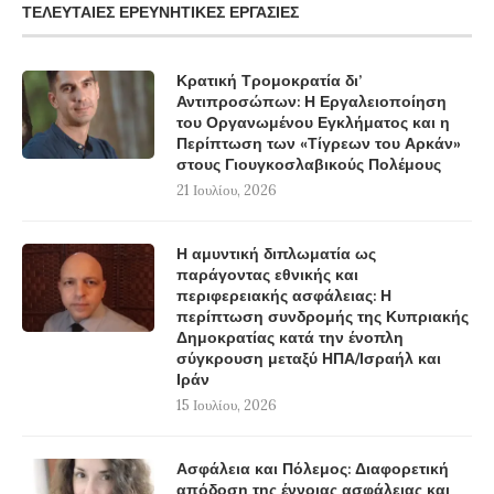
ΤΕΛΕΥΤΑΊΕΣ ΕΡΕΥΝΗΤΙΚΈΣ ΕΡΓΑΣΊΕΣ
Κρατική Τρομοκρατία δι’
Αντιπροσώπων: Η Εργαλειοποίηση
του Οργανωμένου Εγκλήματος και η
Περίπτωση των «Τίγρεων του Αρκάν»
στους Γιουγκοσλαβικούς Πολέμους
21 Ιουλίου, 2026
Η αμυντική διπλωματία ως
παράγοντας εθνικής και
περιφερειακής ασφάλειας: Η
περίπτωση συνδρομής της Κυπριακής
Δημοκρατίας κατά την ένοπλη
σύγκρουση μεταξύ ΗΠΑ/Ισραήλ και
Ιράν
15 Ιουλίου, 2026
Ασφάλεια και Πόλεμος: Διαφορετική
απόδοση της έννοιας ασφάλειας και