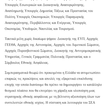
Υπουργός Εσωτερικών και Διοικητικής Ανασυγκρότησης,
Αναπληρωτής Υπουργός Δημοσίας Τάξεως και Προστασίας του
Πολίτη, Υπουργός Οικονομικών, Υπουργός Παραγωγικής
Ανασυγκρότησης, Περιβάλλοντος και Ενέργειας, Υπουργός
Οικονομίας, Υποδομών, Ναυτιλίας και Τουρισμού.
Τακτικά μέλη χωρίς δικαίωμα ψήφου: Διοικητής της ΕΥΠ, Αρχηγός
ΓΕΕΘΑ, Αρχηγός της Αστυνομίας, Αρχηγός του Λιμενικού Σώματος,
Αρχηγός Πυροσβεστικού Σώματος, Διοικητής της Αντιτρομοκρατικής
Υπηρεσίας, Γενικός Γραμματέας Πολιτικής Προστασίας και ο
Σύμβουλος Εθνικής Ασφάλειας.
Συμπερασματικά θεωρώ ότι προκειμένου η Ελλάδα να αντιμετωπίσει
επαρκώς τις προκλήσεις και απειλές της εξαιρετικά επικίνδυνης
εποχής την οποία διανύουμε θα πρέπει να δημιουργήσει το κατάλληλο
θεσμικό πλαίσιο που θα επιτρέψει τη χάραξη και υλοποίηση μιας
στρατηγικής εθνικής ασφάλειας με τη βέλτιστη αξιοποίηση όλων των
συντελεστών εθνικής ισχύος. Η σύσταση και λειτουργία του ΣΕΑ