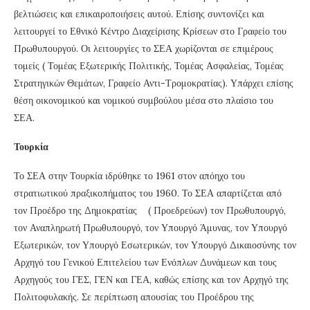
βελτιώσεις και επικαιροποιήσεις αυτού. Επίσης συντονίζει και
λειτουργεί το Εθνικό Κέντρο Διαχείρισης Κρίσεων στο Γραφείο του
Πρωθυπουργού. Οι λειτουργίες το ΣΕΑ χωρίζονται σε επιμέρους
τομείς ( Τομέας Εξωτερικής Πολιτικής, Τομέας Ασφαλείας, Τομέας
Στρατηγικών Θεμάτων, Γραφείο Αντι-Τρομοκρατίας). Υπάρχει επίσης
θέση οικονομικού και νομικού συμβούλου μέσα στο πλαίσιο του
ΣΕΑ.
Τουρκία
Το ΣΕΑ στην Τουρκία ιδρύθηκε το 1961 στον απόηχο του
στρατιωτικού πραξικοπήματος του 1960. Το ΣΕΑ απαρτίζεται από
τον Προέδρο της Δημοκρατίας ( Προεδρεύων) τον Πρωθυπουργό,
τον Αναπληρωτή Πρωθυπουργό, τον Υπουργό Άμυνας, τον Υπουργό
Εξωτερικών, τον Υπουργό Εσωτερικών, τον Υπουργό Δικαιοσύνης τον
Αρχηγό του Γενικού Επιτελείου των Ενόπλων Δυνάμεων και τους
Αρχηγούς του ΓΕΣ, ΓΕΝ και ΓΕΑ, καθώς επίσης και τον Αρχηγό της
Πολιτοφυλακής. Σε περίπτωση απουσίας του Προέδρου της