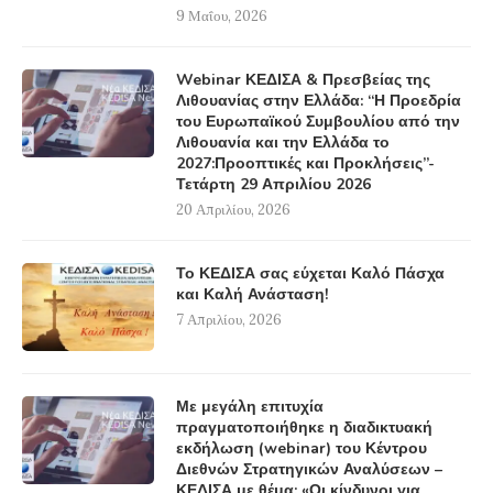
9 Μαΐου, 2026
Webinar ΚΕΔΙΣΑ & Πρεσβείας της
Λιθουανίας στην Ελλάδα: “Η Προεδρία
του Ευρωπαϊκού Συμβουλίου από την
Λιθουανία και την Ελλάδα το
2027:Προοπτικές και Προκλήσεις”-
Τετάρτη 29 Απριλίου 2026
20 Απριλίου, 2026
Το ΚΕΔΙΣΑ σας εύχεται Καλό Πάσχα
και Καλή Ανάσταση!
7 Απριλίου, 2026
Με μεγάλη επιτυχία
πραγματοποιήθηκε η διαδικτυακή
εκδήλωση (webinar) του Κέντρου
Διεθνών Στρατηγικών Αναλύσεων –
ΚΕΔΙΣΑ με θέμα: «Οι κίνδυνοι για