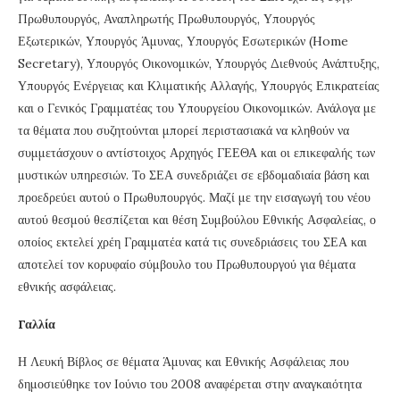
Πρωθυπουργός, Αναπληρωτής Πρωθυπουργός, Υπουργός
Εξωτερικών, Υπουργός Άμυνας, Υπουργός Εσωτερικών (Home
Secretary), Υπουργός Οικονομικών, Υπουργός Διεθνούς Ανάπτυξης,
Υπουργός Ενέργειας και Κλιματικής Αλλαγής, Υπουργός Επικρατείας
και ο Γενικός Γραμματέας του Υπουργείου Οικονομικών. Ανάλογα με
τα θέματα που συζητούνται μπορεί περιστασιακά να κληθούν να
συμμετάσχουν ο αντίστοιχος Αρχηγός ΓΕΕΘΑ και οι επικεφαλής των
μυστικών υπηρεσιών. Το ΣΕΑ συνεδριάζει σε εβδομαδιαία βάση και
προεδρεύει αυτού ο Πρωθυπουργός. Μαζί με την εισαγωγή του νέου
αυτού θεσμού θεσπίζεται και θέση Συμβούλου Εθνικής Ασφαλείας, ο
οποίος εκτελεί χρέη Γραμματέα κατά τις συνεδριάσεις του ΣΕΑ και
αποτελεί τον κορυφαίο σύμβουλο του Πρωθυπουργού για θέματα
εθνικής ασφάλειας.
Γαλλία
Η Λευκή Βίβλος σε θέματα Άμυνας και Εθνικής Ασφάλειας που
δημοσιεύθηκε τον Ιούνιο του 2008 αναφέρεται στην αναγκαιότητα