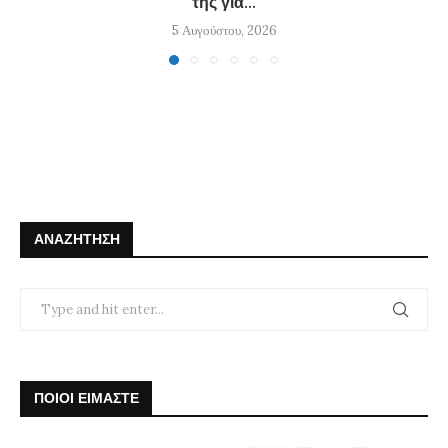
της για...
5 Αυγούστου, 2026
ΑΝΑΖΉΤΗΣΗ
ΠΟΙΟΙ ΕΙΜΑΣΤΕ