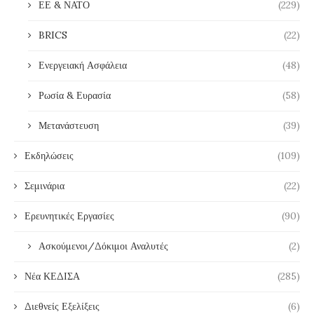
ΕΕ & ΝΑΤΟ
(229)
BRICS
(22)
Ενεργειακή Ασφάλεια
(48)
Ρωσία & Ευρασία
(58)
Μετανάστευση
(39)
Εκδηλώσεις
(109)
Σεμινάρια
(22)
Ερευνητικές Εργασίες
(90)
Ασκούμενοι/Δόκιμοι Αναλυτές
(2)
Νέα ΚΕΔΙΣΑ
(285)
Διεθνείς Εξελίξεις
(6)