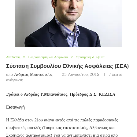
Αναλύσεις
Πληροφόρηση και Ασφάλεια
Στρατηγική & Άμυνα
Σύσταση Συμβουλίου Εθνικής Ασφάλειας (ΣΕΑ)
από
Ανδρέας Μπανούτσος
25 Αυγούστου, 2015
7 λεπτά
ανάγνωση
Γράφει ο Ανδρέας Γ.Μπανούτσος, Πρόεδρος Δ.Σ. ΚΕΔΙΣΑ
Εισαγωγή
Η Ελλάδα στον 21ου αιώνα εκτός από τις παλιές παραδοσιακές
συμβατικές απειλές (Τουρκικός επεκτατισμός, Αλβανικός και
Σκοπιανός αλυτρωτισμός) έχει να αντιμετωπίσει μια σειρά από