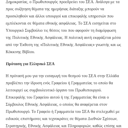
Δημοκρατίας, ο Πρωθυπουργός προεδρεύει του ΣΕΑ. Ανάλογα με τα
προς συζήτηση θέματα της ημερήσιας διάταξης μπορούν να
προσκληθούν και άλλοι υπουργοί και επικεφαλής υπηρεσιών που
εμπλέκονται σε θέματα εθνικής ασφάλειας. Το ΣΕΑ εισηγείται στο
Υπουργικό Συμβούλιο τις θέσεις του που αφορούν τη διαμόρφωση
της Πολιτικής Εθνικής Ασφάλειας. Η πολιτική αυτή εκφράζεται μέσα
από την Έκθεση της «Πολιτικής Εθνικής Ασφάλειας» γνωστής και ως
Κόκκινης Βίβλου.
Πρόταση για Ελληνικό ΣΕΑ
Η πρότασή μου για την εισαγωγή του θεσμού του ΣΕΑ στην Ελλάδα
προβλέπει την ίδρυση ενός Γραφείου ή Γραμματείας το οποίο θα
λειτουργεί ως συμβουλευτικό όργανο του Πρωθυπουργού.
Επικεφαλής του Γραφείου αυτού ή της Γραμματείας θα είναι ο
Σύμβουλος Εθνικής Ασφάλειας, ο οποίος θα αναφέρεται στον
Πρωθυπουργό. Το Γραφείο ή Γραμματεία του ΣΕΑ θα στελεχωθεί με
ειδικούς επιστήμονες και τεχνοκράτες σε θέματα Διεθνών Σχέσεων,
Στρατηγικής, Εθνικής Ασφάλειας και Πληροφοριών, καθώς επίσης και