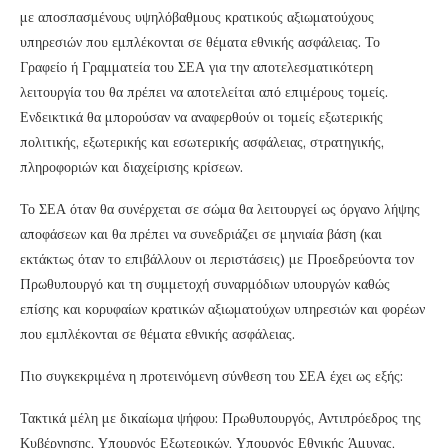
με αποσπασμένους υψηλόβαθμους κρατικούς αξιωματούχους
υπηρεσιών που εμπλέκονται σε θέματα εθνικής ασφάλειας. Το
Γραφείο ή Γραμματεία του ΣΕΑ για την αποτελεσματικότερη
λειτουργία του θα πρέπει να αποτελείται από επιμέρους τομείς.
Ενδεικτικά θα μπορούσαν να αναφερθούν οι τομείς εξωτερικής
πολιτικής, εξωτερικής και εσωτερικής ασφάλειας, στρατηγικής,
πληροφοριών και διαχείρισης κρίσεων.
Το ΣΕΑ όταν θα συνέρχεται σε σώμα θα λειτουργεί ως όργανο λήψης
αποφάσεων και θα πρέπει να συνεδριάζει σε μηνιαία βάση (και
εκτάκτως όταν το επιβάλλουν οι περιστάσεις) με Προεδρεύοντα τον
Πρωθυπουργό και τη συμμετοχή συναρμόδιων υπουργών καθώς
επίσης και κορυφαίων κρατικών αξιωματούχων υπηρεσιών και φορέων
που εμπλέκονται σε θέματα εθνικής ασφάλειας.
Πιο συγκεκριμένα η προτεινόμενη σύνθεση του ΣΕΑ έχει ως εξής:
Τακτικά μέλη με δικαίωμα ψήφου: Πρωθυπουργός, Αντιπρόεδρος της
Κυβέρνησης, Υπουργός Εξωτερικών, Υπουργός Εθνικής Άμυνας,