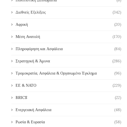
Πολιτιστική Διπλωματία
(8)
Διεθνείς Εξελίξεις
(342)
Αφρική
(20)
Μέση Ανατολή
(170)
Πληροφόρηση και Ασφάλεια
(84)
Στρατηγική & Άμυνα
(286)
Τρομοκρατία, Ασφάλεια & Οργανωμένο Έγκλημα
(96)
ΕΕ & ΝΑΤΟ
(229)
BRICS
(22)
Ενεργειακή Ασφάλεια
(48)
Ρωσία & Ευρασία
(58)