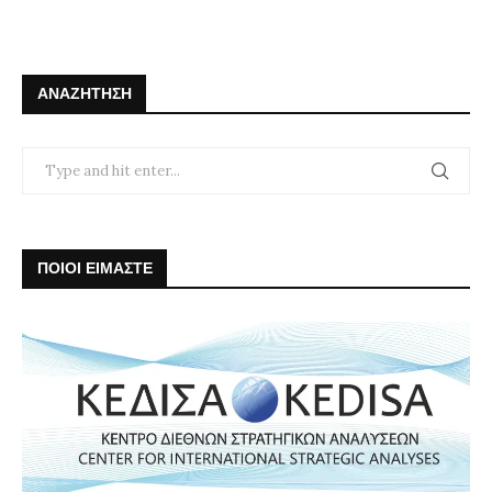
ΑΝΑΖΉΤΗΣΗ
ΠΟΙΟΙ ΕΙΜΑΣΤΕ