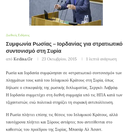
Διεθνείς Ειδήσεις
Συμφωνία Ρωσίας – Ιορδανίας για στρατιωτικό
συντονισμό στη Συρία
από
Kedisa.gr
23 Οκτωβρίου, 2015
1 λεπτά ανάγνωση
Ρωσία και Ιορδανία συμφώνησαν σε «στρατιωτικό συντονισμό» των
πληγμάτων τους κατά του Ισλαμικού Κράτους στη Συρία, όπως
δήλωσε ο επικεφαλής της ρωσικής διπλωματίας, Σεργκέι Λαβρόφ.
Η Ιορδανία συμμετέχει στη διεθνή συμμαχία υπό τις ΗΠΑ κατά των
τζιχαντιστών, ενώ πολιτικά στηρίζει τη συριακή αντιπολίτευση.
Η Ρωσία πλήττει επίσης τις θέσεις του Ισλαμικού Κράτους, αλλά
ταυτόχρονα πλήττει και Σύρους αντάρτες που αντιτίθενται στο
καθεστώς του προέδρου της Συρίας, Μπασάρ Αλ Άσαντ.