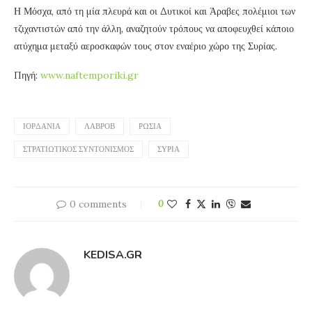
Η Μόσχα, από τη μία πλευρά και οι Δυτικοί και Άραβες πολέμιοι των
τζιχαντιστών από την άλλη, αναζητούν τρόπους να αποφευχθεί κάποιο
ατύχημα μεταξύ αεροσκαφών τους στον εναέριο χώρο της Συρίας.
Πηγή:
www.naftemporiki.gr
ΙΟΡΔΑΝΊΑ
ΛΑΒΡΌΒ
ΡΩΣΊΑ
ΣΤΡΑΤΙΩΤΙΚΌΣ ΣΥΝΤΟΝΙΣΜΌΣ
ΣΥΡΊΑ
0 comments
0
KEDISA.GR