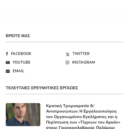
ΒΡΕΊΤΕ ΜΑΣ
FACEBOOK
TWITTER
YOUTUBE
INSTAGRAM
EMAIL
ΤΕΛΕΥΤΑΊΕΣ ΕΡΕΥΝΗΤΙΚΈΣ ΕΡΓΑΣΊΕΣ
Κρατική Τρομοκρατία δι’
Αντιπροσώπων: Η Εργαλειοποίηση
του Οργανωμένου Εγκλήματος και η
Περίπτωση των «Τίγρεων του Αρκάν»
στους Γιουγκοσλαβικούς Πολέμους