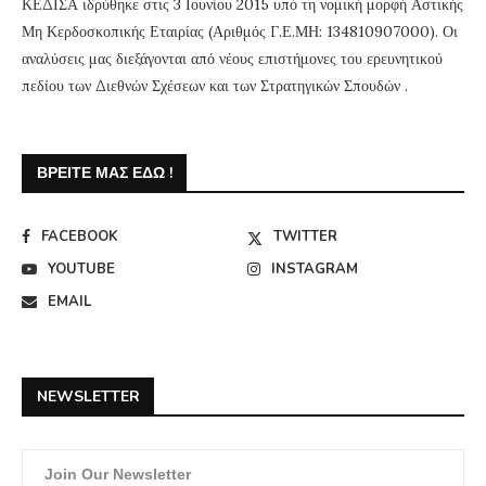
ΚΕΔΙΣΑ ιδρύθηκε στις 3 Ιουνίου 2015 υπό τη νομική μορφή Αστικής
Μη Κερδοσκοπικής Εταιρίας (Αριθμός Γ.Ε.ΜΗ: 134810907000). Οι
αναλύσεις μας διεξάγονται από νέους επιστήμονες του ερευνητικού
πεδίου των Διεθνών Σχέσεων και των Στρατηγικών Σπουδών .
ΒΡΕΊΤΕ ΜΑΣ ΕΔΏ !
FACEBOOK
TWITTER
YOUTUBE
INSTAGRAM
EMAIL
NEWSLETTER
Join Our Newsletter