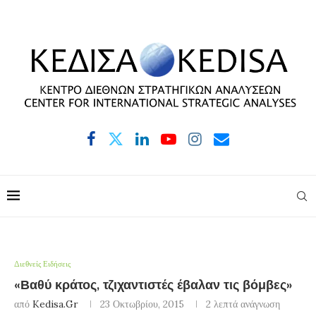
Διεθνείς Ειδήσεις
«Βαθύ κράτος, τζιχαντιστές έβαλαν τις βόμβες»
από
Kedisa.gr
23 Οκτωβρίου, 2015
2 λεπτά ανάγνωση