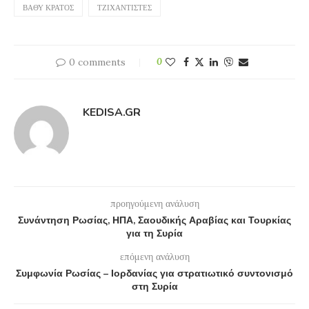
ΒΑΘΎ ΚΡΆΤΟΣ
ΤΖΙΧΑΝΤΙΣΤΈΣ
0 comments
0
KEDISA.GR
προηγούμενη ανάλυση
Συνάντηση Ρωσίας, ΗΠΑ, Σαουδικής Αραβίας και Τουρκίας
για τη Συρία
επόμενη ανάλυση
Συμφωνία Ρωσίας – Ιορδανίας για στρατιωτικό συντονισμό
στη Συρία