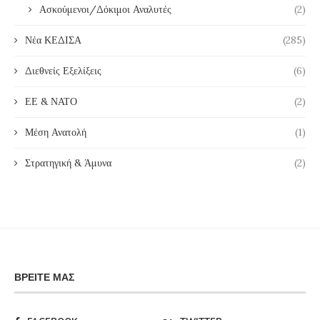
Ασκούμενοι/Δόκιμοι Αναλυτές
(2)
Νέα ΚΕΔΙΣΑ
(285)
Διεθνείς Εξελίξεις
(6)
ΕΕ & ΝΑΤΟ
(2)
Μέση Ανατολή
(1)
Στρατηγική & Άμυνα
(2)
ΒΡΕΊΤΕ ΜΑΣ