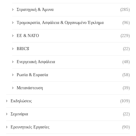
Στρατηγική & Άμυνα
(285)
Τρομοκρατία, Ασφάλεια & Οργανωμένο Έγκλημα
(96)
ΕΕ & ΝΑΤΟ
(229)
BRICS
(22)
Ενεργειακή Ασφάλεια
(48)
Ρωσία & Ευρασία
(58)
Μετανάστευση
(39)
Εκδηλώσεις
(109)
Σεμινάρια
(22)
Ερευνητικές Εργασίες
(90)