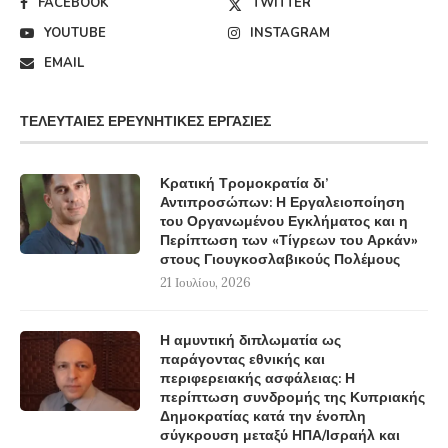
FACEBOOK
TWITTER
YOUTUBE
INSTAGRAM
EMAIL
ΤΕΛΕΥΤΑΊΕΣ ΕΡΕΥΝΗΤΙΚΈΣ ΕΡΓΑΣΊΕΣ
Κρατική Τρομοκρατία δι’
Αντιπροσώπων: Η Εργαλειοποίηση
του Οργανωμένου Εγκλήματος και η
Περίπτωση των «Τίγρεων του Αρκάν»
στους Γιουγκοσλαβικούς Πολέμους
21 Ιουλίου, 2026
Η αμυντική διπλωματία ως
παράγοντας εθνικής και
περιφερειακής ασφάλειας: Η
περίπτωση συνδρομής της Κυπριακής
Δημοκρατίας κατά την ένοπλη
σύγκρουση μεταξύ ΗΠΑ/Ισραήλ και