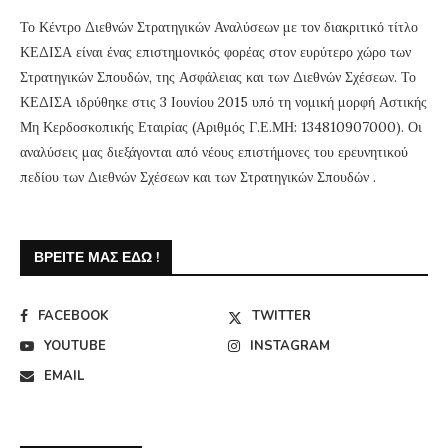
Το Κέντρο Διεθνών Στρατηγικών Αναλύσεων με τον διακριτικό τίτλο
ΚΕΔΙΣΑ είναι ένας επιστημονικός φορέας στον ευρύτερο χώρο των
Στρατηγικών Σπουδών, της Ασφάλειας και των Διεθνών Σχέσεων. Το
ΚΕΔΙΣΑ ιδρύθηκε στις 3 Ιουνίου 2015 υπό τη νομική μορφή Αστικής
Μη Κερδοσκοπικής Εταιρίας (Αριθμός Γ.Ε.ΜΗ: 134810907000). Οι
αναλύσεις μας διεξάγονται από νέους επιστήμονες του ερευνητικού
πεδίου των Διεθνών Σχέσεων και των Στρατηγικών Σπουδών .
ΒΡΕΊΤΕ ΜΑΣ ΕΔΏ !
FACEBOOK
TWITTER
YOUTUBE
INSTAGRAM
EMAIL