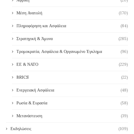
Αφρική
(20)
Μέση Ανατολή
(170)
Πληροφόρηση και Ασφάλεια
(84)
Στρατηγική & Άμυνα
(285)
Τρομοκρατία, Ασφάλεια & Οργανωμένο Έγκλημα
(96)
ΕΕ & ΝΑΤΟ
(229)
BRICS
(22)
Ενεργειακή Ασφάλεια
(48)
Ρωσία & Ευρασία
(58)
Μετανάστευση
(39)
Εκδηλώσεις
(109)