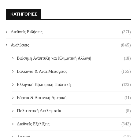
ΚΑΤΗΓΟΡΊΕΣ
Διεθνείς Ειδήσεις
(271)
Αναλύσεις
(845)
Βιώσιμη Ανάπτυξη και Κλιματική Αλλαγή
(18)
Βαλκάνια & Ανατ.Μεσόγειος
(155)
Ελληνική Εξωτερική Πολιτική
(123)
Βόρεια & Λατινική Αμερική
(11)
Πολιτιστική Διπλωματία
(8)
Διεθνείς Εξελίξεις
(342)