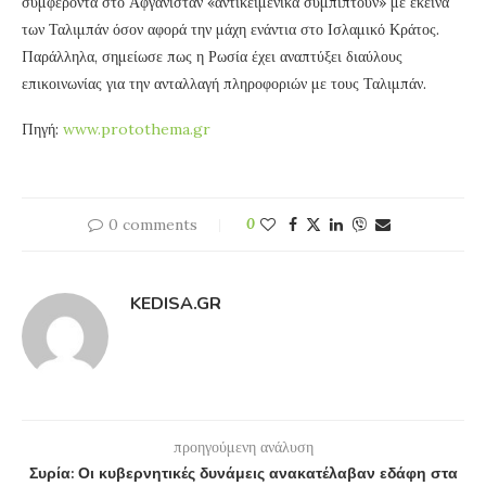
συμφέροντα στο Αφγανιστάν «αντικειμενικά συμπίπτουν» με εκείνα
των Ταλιμπάν όσον αφορά την μάχη ενάντια στο Ισλαμικό Κράτος.
Παράλληλα, σημείωσε πως η Ρωσία έχει αναπτύξει διαύλους
επικοινωνίας για την ανταλλαγή πληροφοριών με τους Ταλιμπάν.
Πηγή:
www.protothema.gr
0 comments
0
KEDISA.GR
προηγούμενη ανάλυση
Συρία: Οι κυβερνητικές δυνάμεις ανακατέλαβαν εδάφη στα