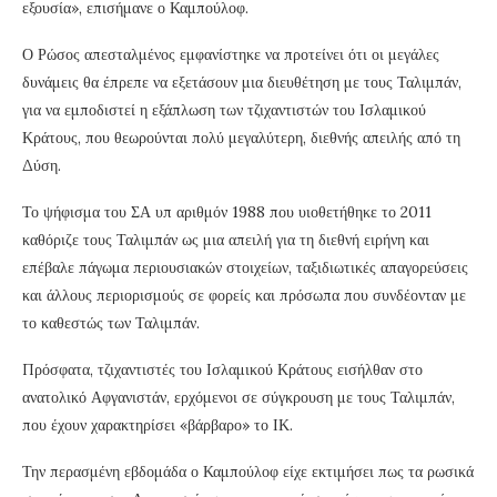
εξουσία», επισήμανε ο Καμπούλοφ.
Ο Ρώσος απεσταλμένος εμφανίστηκε να προτείνει ότι οι μεγάλες
δυνάμεις θα έπρεπε να εξετάσουν μια διευθέτηση με τους Ταλιμπάν,
για να εμποδιστεί η εξάπλωση των τζιχαντιστών του Ισλαμικού
Κράτους, που θεωρούνται πολύ μεγαλύτερη, διεθνής απειλής από τη
Δύση.
Το ψήφισμα του ΣΑ υπ αριθμόν 1988 που υιοθετήθηκε το 2011
καθόριζε τους Ταλιμπάν ως μια απειλή για τη διεθνή ειρήνη και
επέβαλε πάγωμα περιουσιακών στοιχείων, ταξιδιωτικές απαγορεύσεις
και άλλους περιορισμούς σε φορείς και πρόσωπα που συνδέονταν με
το καθεστώς των Ταλιμπάν.
Πρόσφατα, τζιχαντιστές του Ισλαμικού Κράτους εισήλθαν στο
ανατολικό Αφγανιστάν, ερχόμενοι σε σύγκρουση με τους Ταλιμπάν,
που έχουν χαρακτηρίσει «βάρβαρο» το ΙΚ.
Την περασμένη εβδομάδα ο Καμπούλοφ είχε εκτιμήσει πως τα ρωσικά