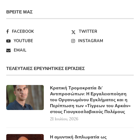
ΒΡΕΊΤΕ ΜΑΣ
FACEBOOK
TWITTER
YOUTUBE
INSTAGRAM
EMAIL
ΤΕΛΕΥΤΑΊΕΣ ΕΡΕΥΝΗΤΙΚΈΣ ΕΡΓΑΣΊΕΣ
Κρατική Τρομοκρατία δι’
Αντιπροσώπων: Η Εργαλειοποίηση
του Οργανωμένου Εγκλήματος και η
Περίπτωση των «Τίγρεων του Αρκάν»
στους Γιουγκοσλαβικούς Πολέμους
21 Ιουλίου, 2026
Η αμυντική διπλωματία ως