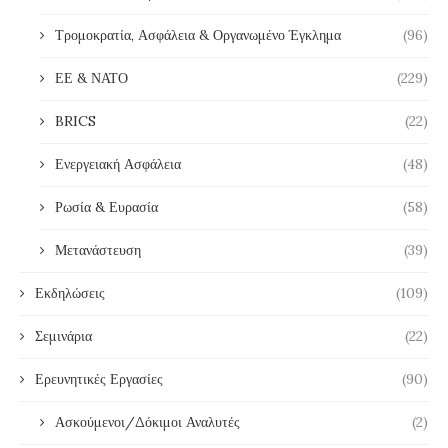
Τρομοκρατία, Ασφάλεια & Οργανωμένο Έγκλημα
(96)
ΕΕ & ΝΑΤΟ
(229)
BRICS
(22)
Ενεργειακή Ασφάλεια
(48)
Ρωσία & Ευρασία
(58)
Μετανάστευση
(39)
Εκδηλώσεις
(109)
Σεμινάρια
(22)
Ερευνητικές Εργασίες
(90)
Ασκούμενοι/Δόκιμοι Αναλυτές
(2)