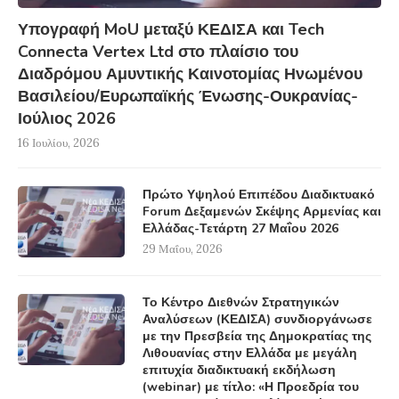
Υπογραφή MoU μεταξύ ΚΕΔΙΣΑ και Tech
Connecta Vertex Ltd στο πλαίσιο του
Διαδρόμου Αμυντικής Καινοτομίας Ηνωμένου
Βασιλείου/Ευρωπαϊκής Ένωσης-Ουκρανίας-
Ιούλιος 2026
16 Ιουλίου, 2026
Πρώτο Υψηλού Επιπέδου Διαδικτυακό
Forum Δεξαμενών Σκέψης Αρμενίας και
Ελλάδας-Τετάρτη 27 Μαΐου 2026
29 Μαΐου, 2026
Το Κέντρο Διεθνών Στρατηγικών
Αναλύσεων (ΚΕΔΙΣΑ) συνδιοργάνωσε
με την Πρεσβεία της Δημοκρατίας της
Λιθουανίας στην Ελλάδα με μεγάλη
επιτυχία διαδικτυακή εκδήλωση
(webinar) με τίτλο: «Η Προεδρία του