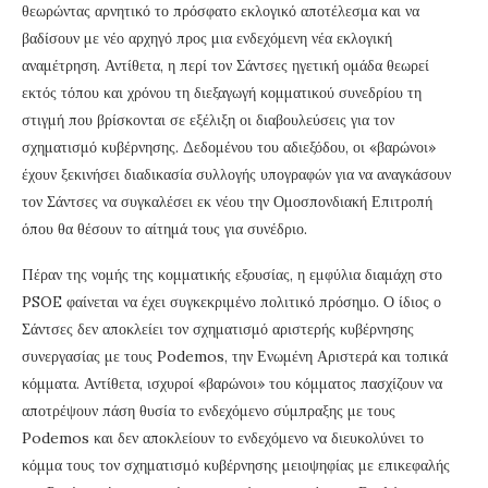
θεωρώντας αρνητικό το πρόσφατο εκλογικό αποτέλεσμα και να
βαδίσουν με νέο αρχηγό προς μια ενδεχόμενη νέα εκλογική
αναμέτρηση. Αντίθετα, η περί τον Σάντσες ηγετική ομάδα θεωρεί
εκτός τόπου και χρόνου τη διεξαγωγή κομματικού συνεδρίου τη
στιγμή που βρίσκονται σε εξέλιξη οι διαβουλεύσεις για τον
σχηματισμό κυβέρνησης. Δεδομένου του αδιεξόδου, οι «βαρώνοι»
έχουν ξεκινήσει διαδικασία συλλογής υπογραφών για να αναγκάσουν
τον Σάντσες να συγκαλέσει εκ νέου την Ομοσπονδιακή Επιτροπή
όπου θα θέσουν το αίτημά τους για συνέδριο.
Πέραν της νομής της κομματικής εξουσίας, η εμφύλια διαμάχη στο
PSOE φαίνεται να έχει συγκεκριμένο πολιτικό πρόσημο. Ο ίδιος ο
Σάντσες δεν αποκλείει τον σχηματισμό αριστερής κυβέρνησης
συνεργασίας με τους Podemos, την Ενωμένη Αριστερά και τοπικά
κόμματα. Αντίθετα, ισχυροί «βαρώνοι» του κόμματος πασχίζουν να
αποτρέψουν πάση θυσία το ενδεχόμενο σύμπραξης με τους
Podemos και δεν αποκλείουν το ενδεχόμενο να διευκολύνει το
κόμμα τους τον σχηματισμό κυβέρνησης μειοψηφίας με επικεφαλής