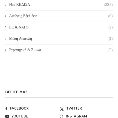
Νέα ΚΕΔΙΣΑ
(285)
Διεθνείς Εξελίξεις
(6)
ΕΕ & ΝΑΤΟ
(2)
Μέση Ανατολή
(1)
Στρατηγική & Άμυνα
(2)
ΒΡΕΊΤΕ ΜΑΣ
FACEBOOK
TWITTER
YOUTUBE
INSTAGRAM