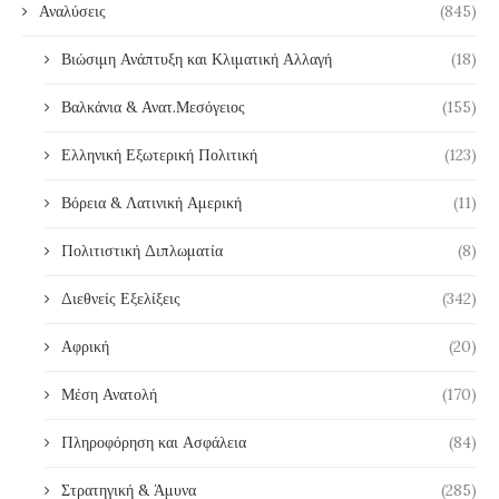
Αναλύσεις
(845)
Βιώσιμη Ανάπτυξη και Κλιματική Αλλαγή
(18)
Βαλκάνια & Ανατ.Μεσόγειος
(155)
Ελληνική Εξωτερική Πολιτική
(123)
Βόρεια & Λατινική Αμερική
(11)
Πολιτιστική Διπλωματία
(8)
Διεθνείς Εξελίξεις
(342)
Αφρική
(20)
Μέση Ανατολή
(170)
Πληροφόρηση και Ασφάλεια
(84)
Στρατηγική & Άμυνα
(285)