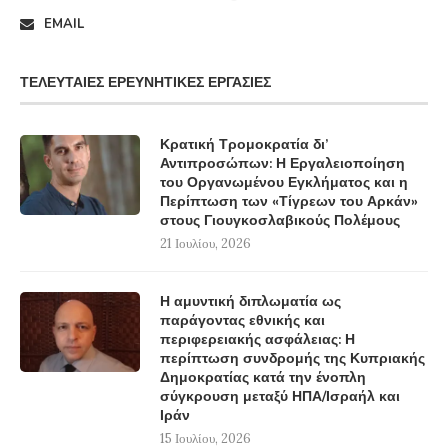
EMAIL
ΤΕΛΕΥΤΑΊΕΣ ΕΡΕΥΝΗΤΙΚΈΣ ΕΡΓΑΣΊΕΣ
Κρατική Τρομοκρατία δι’
Αντιπροσώπων: Η Εργαλειοποίηση
του Οργανωμένου Εγκλήματος και η
Περίπτωση των «Τίγρεων του Αρκάν»
στους Γιουγκοσλαβικούς Πολέμους
21 Ιουλίου, 2026
Η αμυντική διπλωματία ως
παράγοντας εθνικής και
περιφερειακής ασφάλειας: Η
περίπτωση συνδρομής της Κυπριακής
Δημοκρατίας κατά την ένοπλη
σύγκρουση μεταξύ ΗΠΑ/Ισραήλ και
Ιράν
15 Ιουλίου, 2026