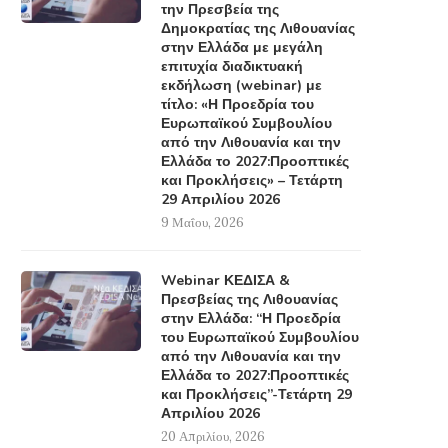
την Πρεσβεία της
Δημοκρατίας της Λιθουανίας
στην Ελλάδα με μεγάλη
επιτυχία διαδικτυακή
εκδήλωση (webinar) με
τίτλο: «Η Προεδρία του
Ευρωπαϊκού Συμβουλίου
από την Λιθουανία και την
Ελλάδα το 2027:Προοπτικές
και Προκλήσεις» – Τετάρτη
29 Απριλίου 2026
9 Μαΐου, 2026
Webinar ΚΕΔΙΣΑ &
Πρεσβείας της Λιθουανίας
στην Ελλάδα: “Η Προεδρία
του Ευρωπαϊκού Συμβουλίου
από την Λιθουανία και την
Ελλάδα το 2027:Προοπτικές
και Προκλήσεις”-Τετάρτη 29
Απριλίου 2026
20 Απριλίου, 2026