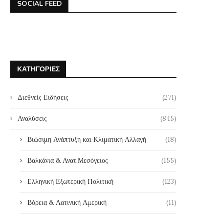
SOCIAL FEED
ΚΑΤΗΓΟΡΊΕΣ
Διεθνείς Ειδήσεις
(271)
Αναλύσεις
(845)
Βιώσιμη Ανάπτυξη και Κλιματική Αλλαγή
(18)
Βαλκάνια & Ανατ.Μεσόγειος
(155)
Ελληνική Εξωτερική Πολιτική
(123)
Βόρεια & Λατινική Αμερική
(11)