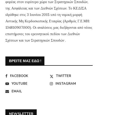
φορέας στον ευρύτερο χώρο των Στρατηγικών Σπουδών,
της Ασφάλειας και των Διεθνών Σχέσεων. Το ΚΕΔΙΣΑ
ιδρύθηκε στις 3 Ιουνίου 2015 υπό τη νομική μορφή
Αστικής Μη Κερδοσκοπικής Εταιρίας (Αριθμός Γ.Ε.ΜΗ:
134810907000). Οι αναλύσεις μας διεξάγονται από νέους
επιστήμονες του ερευνητικού πεδίου των Διεθνών
Σχέσεων και των Στρατηγικών Σπουδών .
ΒΡΕΊΤΕ ΜΑΣ ΕΔΏ !
FACEBOOK
TWITTER
YOUTUBE
INSTAGRAM
EMAIL
NEWSLETTER