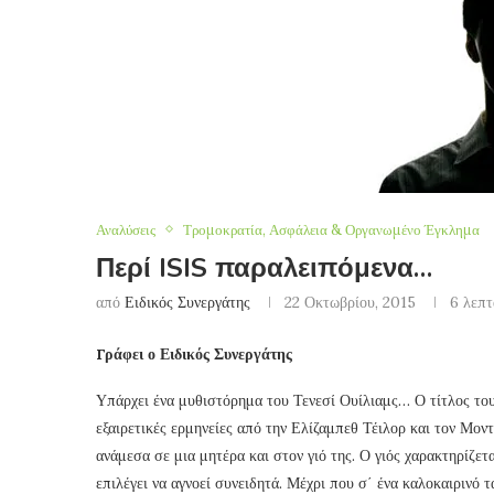
Αναλύσεις
Τρομοκρατία, Ασφάλεια & Οργανωμένο Έγκλημα
Περί ISIS παραλειπόμενα…
από
Ειδικός Συνεργάτης
22 Οκτωβρίου, 2015
6 λεπτ
Γράφει ο Ειδικός Συνεργάτης
Υπάρχει ένα μυθιστόρημα του Τενεσί Ουίλιαμς… Ο τίτλος του 
εξαιρετικές ερμηνείες από την Ελίζαμπεθ Τέιλορ και τον Μο
ανάμεσα σε μια μητέρα και στον γιό της. Ο γιός χαρακτηρίζετα
επιλέγει να αγνοεί συνειδητά. Μέχρι που σ΄ ένα καλοκαιρινό τ