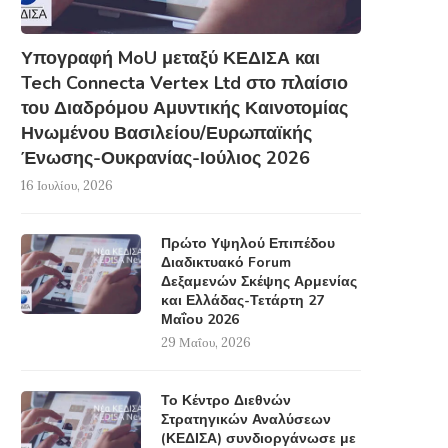
Υπογραφή MoU μεταξύ ΚΕΔΙΣΑ και
Tech Connecta Vertex Ltd στο πλαίσιο
του Διαδρόμου Αμυντικής Καινοτομίας
Ηνωμένου Βασιλείου/Ευρωπαϊκής
Ένωσης-Ουκρανίας-Ιούλιος 2026
16 Ιουλίου, 2026
Πρώτο Υψηλού Επιπέδου
Διαδικτυακό Forum
Δεξαμενών Σκέψης Αρμενίας
και Ελλάδας-Τετάρτη 27
Μαΐου 2026
29 Μαΐου, 2026
Το Κέντρο Διεθνών
Στρατηγικών Αναλύσεων
(ΚΕΔΙΣΑ) συνδιοργάνωσε με