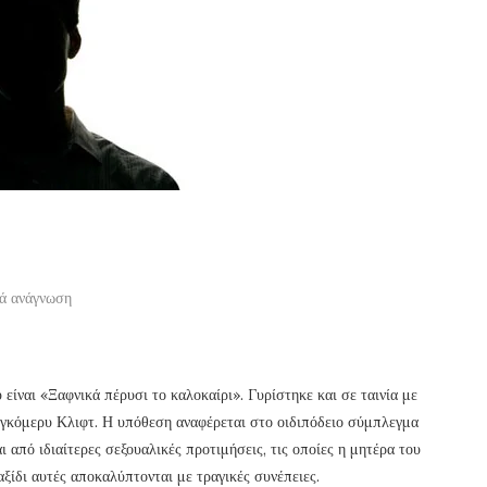
ά ανάγνωση
είναι «Ξαφνικά πέρυσι το καλοκαίρι». Γυρίστηκε και σε ταινία με
ντγκόμερυ Κλιφτ. Η υπόθεση αναφέρεται στο οιδιπόδειο σύμπλεγμα
ι από ιδιαίτερες σεξουαλικές προτιμήσεις, τις οποίες η μητέρα του
αξίδι αυτές αποκαλύπτονται με τραγικές συνέπειες.