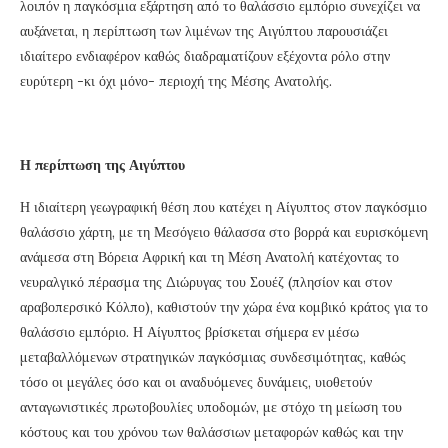
λοιπόν η παγκόσμια εξάρτηση από το θαλάσσιο εμπόριο συνεχίζει να
αυξάνεται, η περίπτωση των λιμένων της Αιγύπτου παρουσιάζει
ιδιαίτερο ενδιαφέρον καθώς διαδραματίζουν εξέχοντα ρόλο στην
ευρύτερη -κι όχι μόνο- περιοχή της Μέσης Ανατολής.
Η περίπτωση της Αιγύπτου
Η ιδιαίτερη γεωγραφική θέση που κατέχει η Αίγυπτος στον παγκόσμιο
θαλάσσιο χάρτη, με τη Μεσόγειο θάλασσα στο βορρά και ευρισκόμενη
ανάμεσα στη Βόρεια Αφρική και τη Μέση Ανατολή κατέχοντας το
νευραλγικό πέρασμα της Διώρυγας του Σουέζ (πλησίον και στον
αραβοπερσικό Κόλπο), καθιστούν την χώρα ένα κομβικό κράτος για το
θαλάσσιο εμπόριο. Η Αίγυπτος βρίσκεται σήμερα εν μέσω
μεταβαλλόμενων στρατηγικών παγκόσμιας συνδεσιμότητας, καθώς
τόσο οι μεγάλες όσο και οι αναδυόμενες δυνάμεις, υιοθετούν
ανταγωνιστικές πρωτοβουλίες υποδομών, με στόχο τη μείωση του
κόστους και του χρόνου των θαλάσσιων μεταφορών καθώς και την