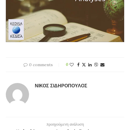
0 comments
0
ΝΊΚΟΣ ΣΙΔΗΡΌΠΟΥΛΟΣ
προηγούμενη ανάλυση