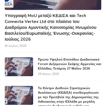
Υπογραφή MoU μεταξύ ΚΕΔΙΣΑ και Tech
Connecta Vertex Ltd στο πλαίσιο του
Διαδρόμου Αμυντικής Καινοτομίας Ηνωμένου
Βασιλείου/Ευρωπαϊκής Ένωσης-Ουκρανίας-
Ιούλιος 2026
16 Ιουλίου, 2026
Πρώτο Υψηλού Επιπέδου Διαδικτυακό
Forum Δεξαμενών Σκέψης Αρμενίας και
Ελλάδας-Τετάρτη 27 Μαΐου 2026
29 Μαΐου, 2026
Το Κέντρο Διεθνών Στρατηγικών
Αναλύσεων (ΚΕΔΙΣΑ) συνδιοργάνωσε
με την Πρεσβεία της Δημοκρατίας της
Λιθουανίας στην Ελλάδα με μεγάλη