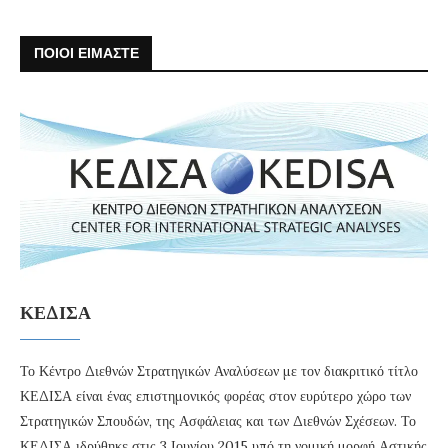
ΠΟΙΟΙ ΕΙΜΑΣΤΕ
ΚΕΔΙΣΑ
Το Κέντρο Διεθνών Στρατηγικών Αναλύσεων με τον διακριτικό τίτλο
ΚΕΔΙΣΑ είναι ένας επιστημονικός φορέας στον ευρύτερο χώρο των
Στρατηγικών Σπουδών, της Ασφάλειας και των Διεθνών Σχέσεων. Το
ΚΕΔΙΣΑ ιδρύθηκε στις 3 Ιουνίου 2015 υπό τη νομική μορφή Αστικής