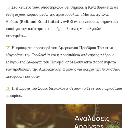
[1]
Στο κείμενο τους υποστηρίζουν ότι σήμερα, η Κίνα βρίσκεται σε
θέση ισχύος κυρίως μέσω της πρωτοβουλίας «Μια Ζώνη, Ένας
Δρόμος (Belt and Road Initiative-BRI)», επενδύοντας σημαντικά
ποσά για την απόκτηση επιρροής σε λιμένες νευραλγικών
περασμάτων.
[2]
Η πρόσφατη προσφορά του Αμερικανού Προέδρου Τραμπ να
εξαγοράσει την Γροιλανδία και η προσπάθεια απόκτησης πλήρους
ελέγχου της Διώρυγας του Παναμά, αποτελούν απτά παραδείγματα
των προθέσεων της Αμερικανικής Ηγεσίας για έλεγχο των θαλάσσιων
μεταφορών και οδών.
[3]
Η Διώρυγα του Σουέζ διευκολύνει σχεδόν το 12% του παγκόσμιου
εμπορίου.