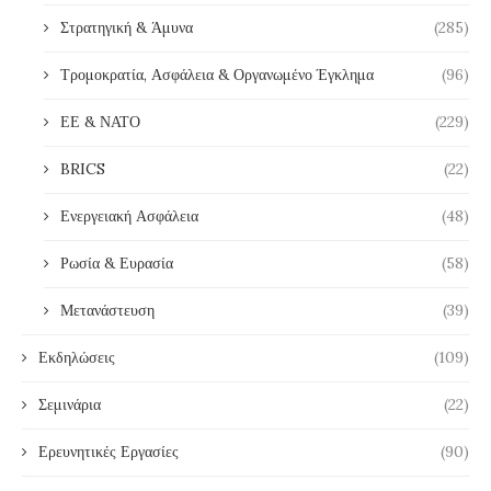
Στρατηγική & Άμυνα
(285)
Τρομοκρατία, Ασφάλεια & Οργανωμένο Έγκλημα
(96)
ΕΕ & ΝΑΤΟ
(229)
BRICS
(22)
Ενεργειακή Ασφάλεια
(48)
Ρωσία & Ευρασία
(58)
Μετανάστευση
(39)
Εκδηλώσεις
(109)
Σεμινάρια
(22)
Ερευνητικές Εργασίες
(90)