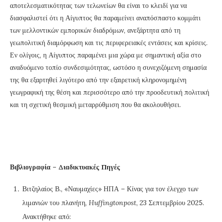
αποτελεσματικότητας των τελωνείων θα είναι το κλειδί για να
διασφαλιστεί ότι η Αίγυπτος θα παραμείνει αναπόσπαστο κομμάτι
των μελλοντικών εμπορικών διαδρόμων, ανεξάρτητα από τη
γεωπολιτική διαμόρφωση και τις περιφερειακές εντάσεις και κρίσεις.
Εν ολίγοις, η Αίγυπτος παραμένει μια χώρα με σημαντική αξία στο
αναδυόμενο τοπίο συνδεσιμότητας, ωστόσο η συνεχιζόμενη σημασία
της θα εξαρτηθεί λιγότερο από την εξαιρετική κληρονομημένη
γεωγραφική της θέση και περισσότερο από την προοδευτική πολιτική
και τη σχετική θεσμική μεταρρύθμιση που θα ακολουθήσει.
Βιβλιογραφία – Διαδικτυακές Πηγές
Βιτζηλαίος Β., «Ναυμαχίες» ΗΠΑ – Κίνας για τον έλεγχο των
λιμανιών του πλανήτη,
Huffingtonpost
, 23 Σεπτεμβρίου 2025.
Ανακτήθηκε από: