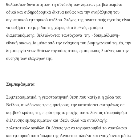
θαλάσσιων δυνατοτήτων, τη σύνδεση των λιμένων με βελτιωμένα
οδικά και σιδηροδρομικά δίκτυα καθώς και την αναβάθμιση του
αιγυπτιακού εμπορικού στόλου. Στόχος της αιγυπτιακής ηγεσίας είναι
να αυξήσει το μερίδιο της χώρας στο διεθνές εμπόριο
διαμετακόμισης, βελτιώνοντας ταυτόχρονα την -δοκιμαζόμενη-
εθνική οικονομία μέσα από την ενίσχυση του βιομηχανικού τομέα, την
δημιουργία νέων θέσεων εργασίας στους εμπορικούς λιμένες και την
αύξηση των εξαγωγών της.
Συμπεράσματα
Συμπερασματικά, η γεωστρατηγική θέση που κατέχει η χώρα του
Νείλου, συνδέοντας τρεις ηπείρους, την κατατάσσει αυτομάτως σε
κομβικό κράτος της ευρύτερης περιοχής, αποτελώντας σταυροδρόμι
διέλευσης εμπορευμάτων και ιδεών αλλά και ανταλλαγής
πολιτιστικών αγαθών. Οι βάσεις για να ισχυροποιηθεί το ναυτιλιακό
και εμπορικό αποτύπωμα της Αιγύπτου, ολοένα και ενισχύονται μέσω