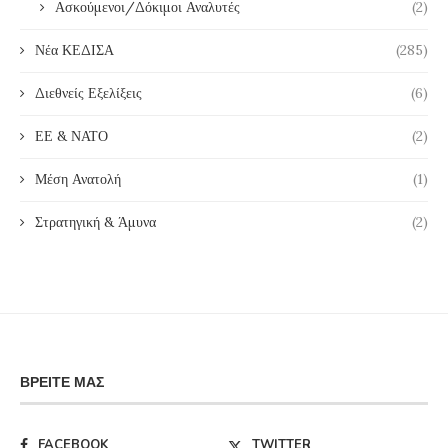
Ασκούμενοι/Δόκιμοι Αναλυτές
(2)
Νέα ΚΕΔΙΣΑ
(285)
Διεθνείς Εξελίξεις
(6)
ΕΕ & ΝΑΤΟ
(2)
Μέση Ανατολή
(1)
Στρατηγική & Άμυνα
(2)
ΒΡΕΊΤΕ ΜΑΣ
FACEBOOK
TWITTER