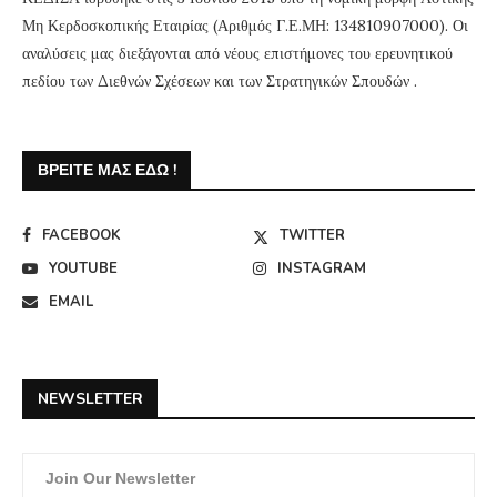
Μη Κερδοσκοπικής Εταιρίας (Αριθμός Γ.Ε.ΜΗ: 134810907000). Οι
αναλύσεις μας διεξάγονται από νέους επιστήμονες του ερευνητικού
πεδίου των Διεθνών Σχέσεων και των Στρατηγικών Σπουδών .
ΒΡΕΊΤΕ ΜΑΣ ΕΔΏ !
FACEBOOK
TWITTER
YOUTUBE
INSTAGRAM
EMAIL
NEWSLETTER
Join Our Newsletter