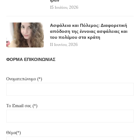
Ιράν
15 Ιουλίου, 2026
Ασφάλεια και Πόλεμος: Διαφορετική
απόδοση της έννοιας ασφάλειας και
του πολέμου στα κράτη
11 Ιουνίου, 2026
ΦΟΡΜΑ ΕΠΙΚΟΙΝΩΝΙΑΣ
Ονοματεπώνυμο (*)
Το Email σας (*)
Θέμα(*)