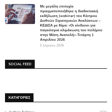
Με μεγάλη επιτυχία
πραγματοποιήθηκε η διαδικτυακή
εκδήλωση (webinar) του Κέντρου
Διεθνών Στρατηγικών Αναλύσεων –
ΚΕΔΙΣΑ με θέμα: «Οι κίνδυνοι για
παγκόσμια κλιμάκωση του πολέμου
στην Μέση Ανατολή»-Τετάρτη 1
Απριλίου 2026
5 Απριλίου, 2026
SOCIAL FEED
ΚΑΤΗΓΟΡΊΕΣ
Διεθνείς Ειδήσεις
(271)