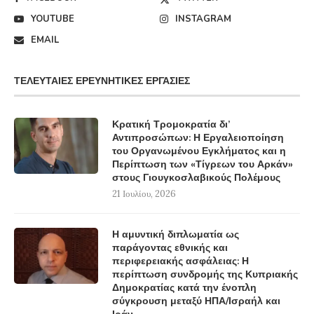
YOUTUBE
INSTAGRAM
EMAIL
ΤΕΛΕΥΤΑΊΕΣ ΕΡΕΥΝΗΤΙΚΈΣ ΕΡΓΑΣΊΕΣ
Κρατική Τρομοκρατία δι’
Αντιπροσώπων: Η Εργαλειοποίηση
του Οργανωμένου Εγκλήματος και η
Περίπτωση των «Τίγρεων του Αρκάν»
στους Γιουγκοσλαβικούς Πολέμους
21 Ιουλίου, 2026
Η αμυντική διπλωματία ως
παράγοντας εθνικής και
περιφερειακής ασφάλειας: Η
περίπτωση συνδρομής της Κυπριακής
Δημοκρατίας κατά την ένοπλη
σύγκρουση μεταξύ ΗΠΑ/Ισραήλ και