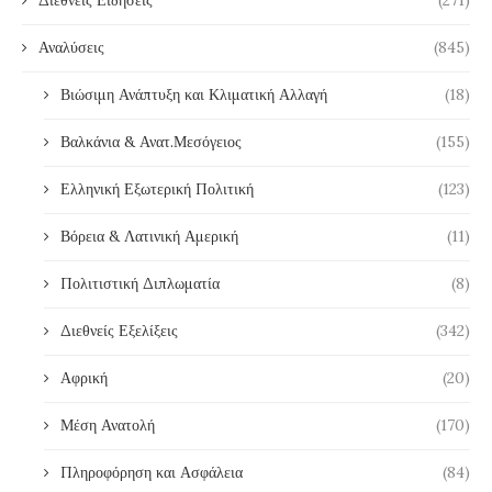
Αναλύσεις
(845)
Βιώσιμη Ανάπτυξη και Κλιματική Αλλαγή
(18)
Βαλκάνια & Ανατ.Μεσόγειος
(155)
Ελληνική Εξωτερική Πολιτική
(123)
Βόρεια & Λατινική Αμερική
(11)
Πολιτιστική Διπλωματία
(8)
Διεθνείς Εξελίξεις
(342)
Αφρική
(20)
Μέση Ανατολή
(170)
Πληροφόρηση και Ασφάλεια
(84)