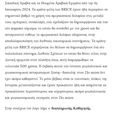
Σαουδική Αραβία και τα Ηνωμένα Αραβικά Εμιράτα από την 1η
Ιανουαρίου 2024. Τα κράτη-μέλη των BRICS έχουν ήδη περιορίσει σε
σημαντικό βαθμό τη χρήση του αμερικανικού δολαρίου στις μεταξύ
τους εμπορικές συναλλαγές ενώ σχεδιάζουν να δημιουργήσουν και ένα
νέο ψηφιακό νόμισμα, το οποίο θα συνδεθεί με τον χρυσό και θα
ανταγωνιστεί ευθέως το αμερικανικό δολάριο οδηγώντας στην
αποδολαριοποίηση του διεθνούς οικονομικού συστήματος. Τα κράτη-
μέλη των BRICS ισχυρίζονται ότι θέλουν να δημιουργήσουν ένα νέο
πολυπολικό σύστημα Διεθνών Σχέσεων το οποίο θα θέσει τέλος στην
Δυτική ηγεμονία στον πλανήτη όπως αυτή διαμορφώθηκε τα
τελευταία 500 χρόνια. Η έκβαση αυτού του έντονου γεωπολιτικού και
γεωοικονομικού ανταγωνισμού Δύσης-Ανατολής στον 21ο αιώνα δεν
έχει ακόμα καθοριστεί. Το μόνο βέβαιο είναι οι τεκτονικές πλάκες της
Ιστορίας μετατοπίζονται και έχουν προκαλέσει ήδη και αναμένεται να
προκαλέσουν περισσότερους και ισχυρότερους ακόμα γεωπολιτικούς
και γεωοικονομικούς σεισμούς στον 21ο αιώνα.
Στην συνέχεια τον λόγο πήρε ο
Αναπληρωτής Καθηγητής