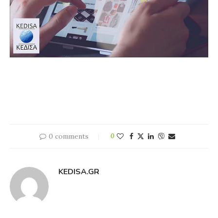
0 comments
0
KEDISA.GR