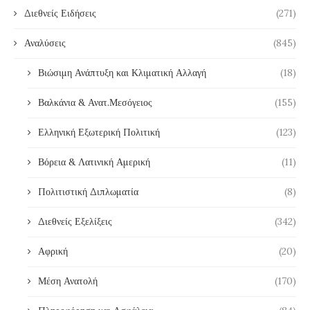
Διεθνείς Ειδήσεις
(271)
Αναλύσεις
(845)
Βιώσιμη Ανάπτυξη και Κλιματική Αλλαγή
(18)
Βαλκάνια & Ανατ.Μεσόγειος
(155)
Ελληνική Εξωτερική Πολιτική
(123)
Βόρεια & Λατινική Αμερική
(11)
Πολιτιστική Διπλωματία
(8)
Διεθνείς Εξελίξεις
(342)
Αφρική
(20)
Μέση Ανατολή
(170)