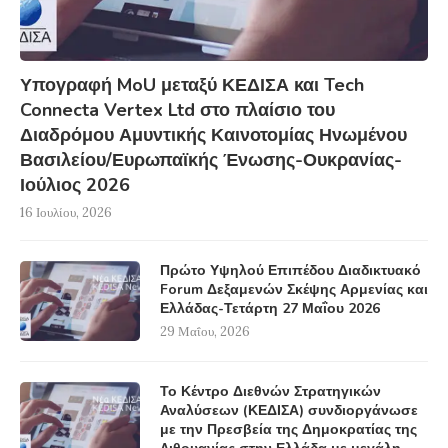
Υπογραφή MoU μεταξύ ΚΕΔΙΣΑ και Tech
Connecta Vertex Ltd στο πλαίσιο του
Διαδρόμου Αμυντικής Καινοτομίας Ηνωμένου
Βασιλείου/Ευρωπαϊκής Ένωσης-Ουκρανίας-
Ιούλιος 2026
16 Ιουλίου, 2026
Πρώτο Υψηλού Επιπέδου Διαδικτυακό
Forum Δεξαμενών Σκέψης Αρμενίας και
Ελλάδας-Τετάρτη 27 Μαΐου 2026
29 Μαΐου, 2026
Το Κέντρο Διεθνών Στρατηγικών
Αναλύσεων (ΚΕΔΙΣΑ) συνδιοργάνωσε
με την Πρεσβεία της Δημοκρατίας της