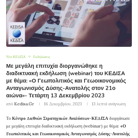
Νέα ΚΕΔΙΣΑ
Εκδηλώσεις
Με μεγάλη επιτυχία διοργανώθηκε η
διαδικτυακή εκδήλωση (webinar) του ΚΕΔΙΣΑ
με θέμα: «Ο Γεωπολιτικός και Γεωοικονομικός
Ανταγωνισμός Δύσης-Ανατολής στον 21ο
αιώνα»- Τετάρτη 13 Δεκεμβρίου 2023
από
Kedisa.gr
16 Δεκεμβρίου, 2023
13 λεπτά ανάγνωση
Το
Κέντρο Διεθνών Στρατηγικών Αναλύσεων-ΚΕΔΙΣΑ
διοργάνωσε
με μεγάλη επιτυχία διαδικτυακή εκδήλωση (webinar) με θέμα:
«Ο
Γεωπολιτικός και Γεωοικονομικός Ανταγωνισμός Δύσης-Ανατολής