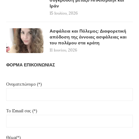
σύγκρουση μεταξύ ΗΠΑ/Ισραήλ και
Ιράν
15 Ιουλίου, 2026
Ασφάλεια και Πόλεμος: Διαφορετική
απόδοση της έννοιας ασφάλειας και
του πολέμου στα κράτη
11 Ιουνίου, 2026
ΦΟΡΜΑ ΕΠΙΚΟΙΝΩΝΙΑΣ
Ονοματεπώνυμο (*)
Το Email σας (*)
Θέμα(*)