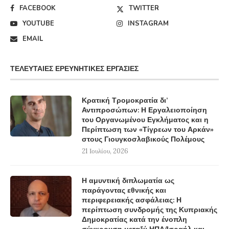
FACEBOOK
TWITTER
YOUTUBE
INSTAGRAM
EMAIL
ΤΕΛΕΥΤΑΊΕΣ ΕΡΕΥΝΗΤΙΚΈΣ ΕΡΓΑΣΊΕΣ
Κρατική Τρομοκρατία δι’
Αντιπροσώπων: Η Εργαλειοποίηση
του Οργανωμένου Εγκλήματος και η
Περίπτωση των «Τίγρεων του Αρκάν»
στους Γιουγκοσλαβικούς Πολέμους
21 Ιουλίου, 2026
Η αμυντική διπλωματία ως
παράγοντας εθνικής και
περιφερειακής ασφάλειας: Η
περίπτωση συνδρομής της Κυπριακής
Δημοκρατίας κατά την ένοπλη