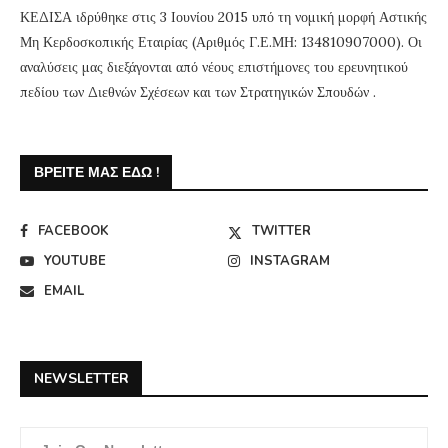
ΚΕΔΙΣΑ ιδρύθηκε στις 3 Ιουνίου 2015 υπό τη νομική μορφή Αστικής
Μη Κερδοσκοπικής Εταιρίας (Αριθμός Γ.Ε.ΜΗ: 134810907000). Οι
αναλύσεις μας διεξάγονται από νέους επιστήμονες του ερευνητικού
πεδίου των Διεθνών Σχέσεων και των Στρατηγικών Σπουδών .
ΒΡΕΊΤΕ ΜΑΣ ΕΔΏ !
FACEBOOK
TWITTER
YOUTUBE
INSTAGRAM
EMAIL
NEWSLETTER