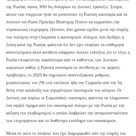
της Ρωσίας ύψους 300 δις δολαρίων σε Δυτικές τράπεζες. Στόχος
αυτών των ενεργειών ήταν να γονατίσουν τη Ρωσική οικονομία και να
πιέσουν τον Ρώσο Πρόεδρο Βλαντιμίρ Πούτιν να τερματίσει την
στρατιωτική επιχείρηση. Ωστόσο, δύο χρόνια σχεδόν μετά την έναρξη
του πολέμου στην Ουκρανία ο οικονομικός πόλεμος που διεξάγει η
Δύση κατά της Ρωσίας φαίνεται ότι δεν έχει επιφέρει τα επιθυμητά
αποτελέσματα αλλά αντίθετα υπάρχουν πολλές ενδείξεις ότι εν τέλει η
Ρωσία επωφελείται παράπλευρα από το καθεστώς των Δυτικών
κυρώσεων καθώς η Ρωσική οικονομία σε αντίθεση με τις αρχικές
προβλέψεις το 2023 θα σημειώσει αναπτυξιακούς ρυθμούς
μεγαλύτερους του 2% ενώ εκτόπισε ήδη την Γερμανία από την 5η
θέση στην κατάταξη των ισχυρότερων οικονομιών του κόσμου. Οι
Δυτικές και κυρίως οι Ευρωπαϊκές οικονομίες φαίνεται να πληρώνουν
ένα υψηλό τίμημα από τον οικονομικό πόλεμο με την Ρωσία με την
αύξηση του πληθωρισμού ο οποίος διαβρώνει την ανταγωνιστικότητα
των επιχειρήσεων και το διαθέσιμο εισόδημα των νοικοκυριών.
Μέσα σε αυτό το πλαίσιο που έχει διαμορφωθεί από την έναρξη του