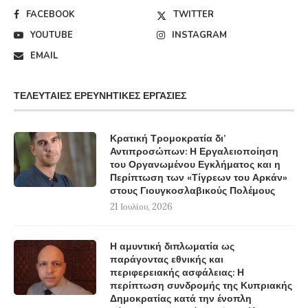
FACEBOOK
TWITTER
YOUTUBE
INSTAGRAM
EMAIL
ΤΕΛΕΥΤΑΊΕΣ ΕΡΕΥΝΗΤΙΚΈΣ ΕΡΓΑΣΊΕΣ
Κρατική Τρομοκρατία δι’
Αντιπροσώπων: Η Εργαλειοποίηση
του Οργανωμένου Εγκλήματος και η
Περίπτωση των «Τίγρεων του Αρκάν»
στους Γιουγκοσλαβικούς Πολέμους
21 Ιουλίου, 2026
Η αμυντική διπλωματία ως
παράγοντας εθνικής και
περιφερειακής ασφάλειας: Η
περίπτωση συνδρομής της Κυπριακής
Δημοκρατίας κατά την ένοπλη