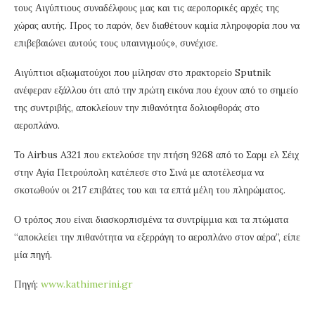
τους Αιγύπτιους συναδέλφους μας και τις αεροπορικές αρχές της
χώρας αυτής. Προς το παρόν, δεν διαθέτουν καμία πληροφορία που να
επιβεβαιώνει αυτούς τους υπαινιγμούς», συνέχισε.
Αιγύπτιοι αξιωματούχοι που μίλησαν στο πρακτορείο Sputnik
ανέφεραν εξάλλου ότι από την πρώτη εικόνα που έχουν από το σημείο
της συντριβής, αποκλείουν την πιθανότητα δολιοφθοράς στο
αεροπλάνο.
Το Airbus A321 που εκτελούσε την πτήση 9268 από το Σαρμ ελ Σέιχ
στην Αγία Πετρούπολη κατέπεσε στο Σινά με αποτέλεσμα να
σκοτωθούν οι 217 επιβάτες του και τα επτά μέλη του πληρώματος.
Ο τρόπος που είναι διασκορπισμένα τα συντρίμμια και τα πτώματα
“αποκλείει την πιθανότητα να εξερράγη το αεροπλάνο στον αέρα”, είπε
μία πηγή.
Πηγή:
www.kathimerini.gr