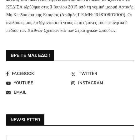
ΚΕΔΙΣΑ ιδρύθηκε στις 3 Ιουνίου 2015 υπό τη νομική μορφή Αστικής
Μη Κερδοσκοπικής Εταιρίας (Αριθμός Γ.Ε.ΜΗ: 134810907000). Οι
αναλύσεις μας διεξάγονται από νέους επιστήμονες του ερευνητικού
πεδίου των Διεθνών Σχέσεων και των Στρατηγικών Σπουδών .
ΒΡΕΊΤΕ ΜΑΣ ΕΔΏ !
FACEBOOK
TWITTER
YOUTUBE
INSTAGRAM
EMAIL
NEWSLETTER