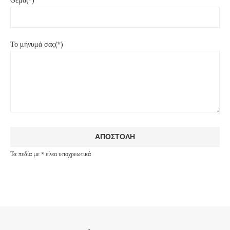
Θέμα(*)
Το μήνυμά σας(*)
Τα πεδία με * είναι υποχρεωτικά