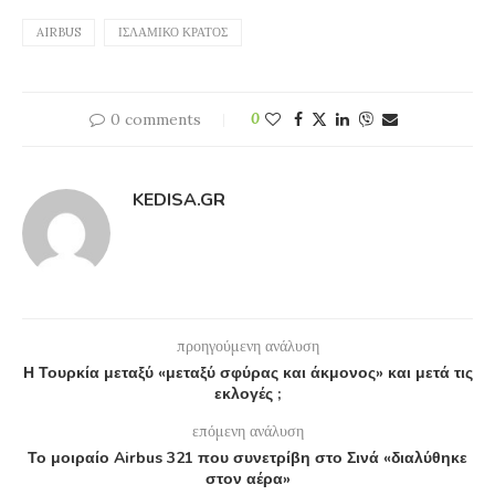
AIRBUS
ΙΣΛΑΜΙΚΌ ΚΡΆΤΟΣ
0 comments
0
KEDISA.GR
προηγούμενη ανάλυση
Η Τουρκία μεταξύ «μεταξύ σφύρας και άκμονος» και μετά τις
εκλογές ;
επόμενη ανάλυση
Το μοιραίο Airbus 321 που συνετρίβη στο Σινά «διαλύθηκε
στον αέρα»