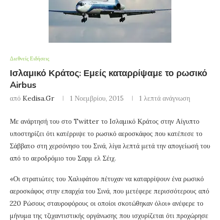
Διεθνείς Ειδήσεις
Ισλαμικό Κράτος: Εμείς καταρρίψαμε το ρωσικό
Airbus
από
Kedisa.gr
1 Νοεμβρίου, 2015
1 λεπτά ανάγνωση
Με ανάρτησή του στο Twitter το Ισλαμικό Κράτος στην Αίγυπτο
υποστηρίζει ότι κατέρριψε το ρωσικό αεροσκάφος που κατέπεσε το
Σάββατo στη χερσόνησο του Σινά, λίγα λεπτά μετά την απογείωσή του
από το αεροδρόμιο του Σαρμ ελ Σέιχ.
«Οι στρατιώτες του Χαλιφάτου πέτυχαν να καταρρίψουν ένα ρωσικό
αεροσκάφος στην επαρχία του Σινά, που μετέφερε περισσότερους από
220 Ρώσους σταυροφόρους οι οποίοι σκοτώθηκαν όλοι» ανέφερε το
μήνυμα της τζιχαντιστικής οργάνωσης που ισχυρίζεται ότι προχώρησε