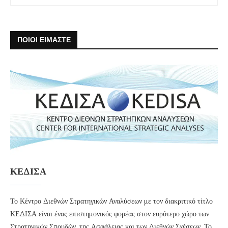
ΠΟΙΟΙ ΕΙΜΑΣΤΕ
ΚΕΔΙΣΑ
Το Κέντρο Διεθνών Στρατηγικών Αναλύσεων με τον διακριτικό τίτλο
ΚΕΔΙΣΑ είναι ένας επιστημονικός φορέας στον ευρύτερο χώρο των
Στρατηγικών Σπουδών, της Ασφάλειας και των Διεθνών Σχέσεων. Το