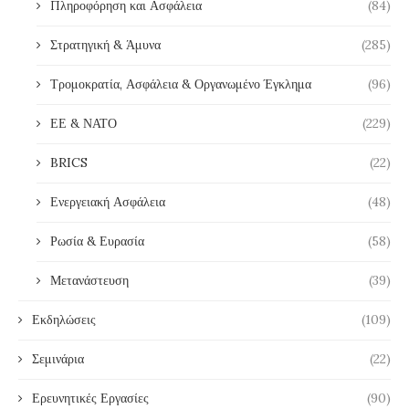
Πληροφόρηση και Ασφάλεια
(84)
Στρατηγική & Άμυνα
(285)
Τρομοκρατία, Ασφάλεια & Οργανωμένο Έγκλημα
(96)
ΕΕ & ΝΑΤΟ
(229)
BRICS
(22)
Ενεργειακή Ασφάλεια
(48)
Ρωσία & Ευρασία
(58)
Μετανάστευση
(39)
Εκδηλώσεις
(109)
Σεμινάρια
(22)
Ερευνητικές Εργασίες
(90)