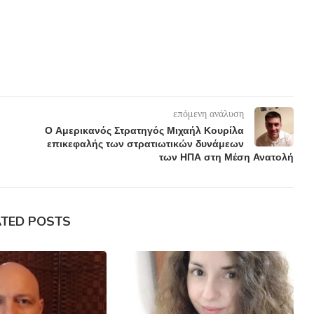
επόμενη ανάλυση
Ο Αμερικανός Στρατηγός Μιχαήλ Κουρίλα
επικεφαλής των στρατιωτικών δυνάμεων
των ΗΠΑ στη Μέση Ανατολή
ATED POSTS