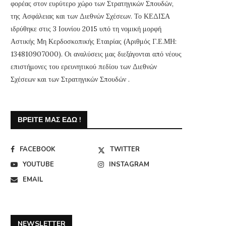
φορέας στον ευρύτερο χώρο των Στρατηγικών Σπουδών,
της Ασφάλειας και των Διεθνών Σχέσεων. Το ΚΕΔΙΣΑ
ιδρύθηκε στις 3 Ιουνίου 2015 υπό τη νομική μορφή
Αστικής Μη Κερδοσκοπικής Εταιρίας (Αριθμός Γ.Ε.ΜΗ:
134810907000). Οι αναλύσεις μας διεξάγονται από νέους
επιστήμονες του ερευνητικού πεδίου των Διεθνών
Σχέσεων και των Στρατηγικών Σπουδών .
ΒΡΕΊΤΕ ΜΑΣ ΕΔΏ !
FACEBOOK
TWITTER
YOUTUBE
INSTAGRAM
EMAIL
NEWSLETTER