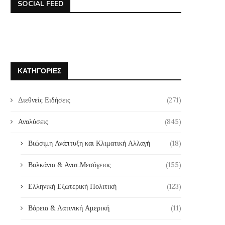
SOCIAL FEED
ΚΑΤΗΓΟΡΊΕΣ
Διεθνείς Ειδήσεις
(271)
Αναλύσεις
(845)
Βιώσιμη Ανάπτυξη και Κλιματική Αλλαγή
(18)
Βαλκάνια & Ανατ.Μεσόγειος
(155)
Ελληνική Εξωτερική Πολιτική
(123)
Βόρεια & Λατινική Αμερική
(11)