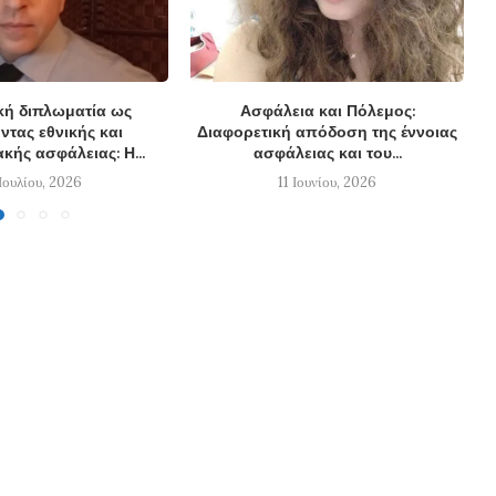
κή διπλωματία ως
Ασφάλεια και Πόλεμος:
τας εθνικής και
Διαφορετική απόδοση της έννοιας
κής ασφάλειας: Η...
ασφάλειας και του...
 Ιουλίου, 2026
11 Ιουνίου, 2026