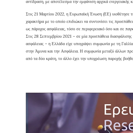
αντίδραση, με αποτέλεσμα την εμφάνιση αρχικά ενεργειακής κα
Στις 21 Μαρτίου 2022, η Ευρωπαϊκή Ένωση (ΕΕ) υιοθέτησε τ
χαρακτήρα με το οποίο επιδιώκει να συντονίσει τις προσπάθε
ως πάροχος ασφάλειας, τόσο σε περιφερειακό όσο και σε παγ
Στις 28 Σεπτεμβρίου 2021 – σε μία προσπάθεια διασφάλισης
ασφάλειας – η Ελλάδα είχε υπογράψει συμφωνία με τη Γαλλία
στην Άμυνα και την Ασφάλεια. Η συμφωνία μεταξύ άλλων προβ
από τα δύο κράτη, το άλλο έχει την υποχρέωση παροχής βοήθ