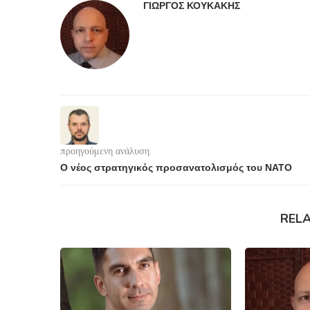
ΓΙΏΡΓΟΣ ΚΟΥΚΆΚΗΣ
προηγούμενη ανάλυση
Ο νέος στρατηγικός προσανατολισμός του ΝΑΤΟ
REL