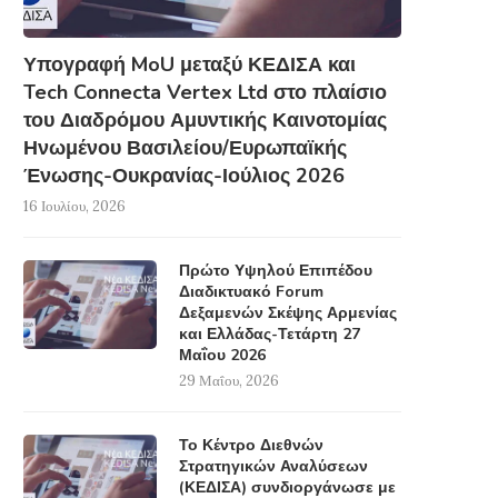
Υπογραφή MoU μεταξύ ΚΕΔΙΣΑ και
Tech Connecta Vertex Ltd στο πλαίσιο
του Διαδρόμου Αμυντικής Καινοτομίας
Ηνωμένου Βασιλείου/Ευρωπαϊκής
Ένωσης-Ουκρανίας-Ιούλιος 2026
16 Ιουλίου, 2026
Πρώτο Υψηλού Επιπέδου
Διαδικτυακό Forum
Δεξαμενών Σκέψης Αρμενίας
και Ελλάδας-Τετάρτη 27
Μαΐου 2026
29 Μαΐου, 2026
Το Κέντρο Διεθνών
Στρατηγικών Αναλύσεων
(ΚΕΔΙΣΑ) συνδιοργάνωσε με