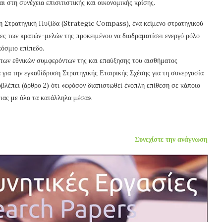
ι στη συνέχεια επισιτιστικής και οικονομικής κρίσης.
η Στρατηγική Πυξίδα (Strategic Compass), ένα κείμενο στρατηγικού
ιες των κρατών-μελών της προκειμένου να διαδραματίσει ενεργό ρόλο
κόσμιο επίπεδο.
 των εθνικών συμφερόντων της και επαύξησης του αισθήματος
 για την εγκαθίδρυση Στρατηγικής Εταιρικής Σχέσης για τη συνεργασία
λέπει (άρθρο 2) ότι «εφόσον διαπιστωθεί ένοπλη επίθεση σε κάποιο
ειας με όλα τα κατάλληλα μέσα».
Συνεχίστε την ανάγνωση