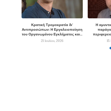
Κρατική Τρομοκρατία δι’
Η αμυντι
Αντιπροσώπων: Η Εργαλειοποίηση
παράγον
του Οργανωμένου Εγκλήματος και...
περιφερεια
21 Ιουλίου, 2026
15