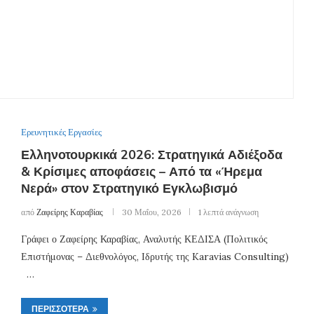
Ερευνητικές Εργασίες
Ελληνοτουρκικά 2026: Στρατηγικά Αδιέξοδα
& Κρίσιμες αποφάσεις – Από τα «Ήρεμα
Νερά» στον Στρατηγικό Εγκλωβισμό
από
Ζαφείρης Καραβίας
30 Μαΐου, 2026
1 λεπτά ανάγνωση
Γράφει ο Ζαφείρης Καραβίας, Αναλυτής ΚΕΔΙΣΑ (Πολιτικός
Επιστήμονας – Διεθνολόγος, Ιδρυτής της Karavias Consulting)
…
ΠΕΡΙΣΣΌΤΕΡΑ