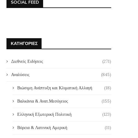
SOCIAL FEED
ΚΑΤΗΓΟΡΊΕΣ
Διεθνείς Ειδήσεις
(271)
Αναλύσεις
(845)
Βιώσιμη Ανάπτυξη και Κλιματική Αλλαγή
(18)
Βαλκάνια & Ανατ.Μεσόγειος
(155)
Ελληνική Εξωτερική Πολιτική
(123)
Βόρεια & Λατινική Αμερική
(11)