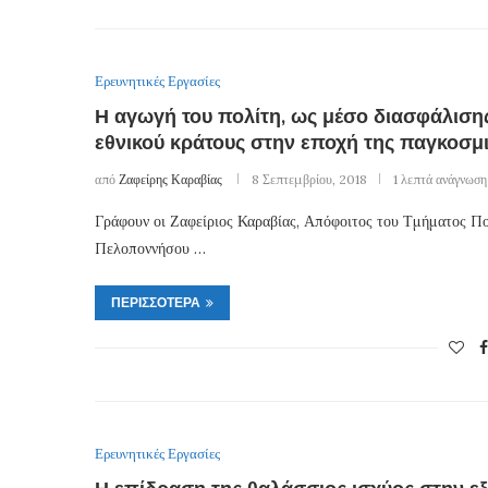
Ερευνητικές Εργασίες
Η αγωγή του πολίτη, ως μέσο διασφάλισης 
εθνικού κράτους στην εποχή της παγκοσμ
από
Ζαφείρης Καραβίας
8 Σεπτεμβρίου, 2018
1 λεπτά ανάγνωση
Γράφουν οι Ζαφείριος Καραβίας, Απόφοιτος του Τμήματος Π
Πελοποννήσου …
ΠΕΡΙΣΣΌΤΕΡΑ
Ερευνητικές Εργασίες