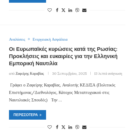
Αναλύσεις
Ενεργειακή Ασφάλεια
Οι Ευρωπαϊκές κυρώσεις κατά της Ρωσίας:
Προκλήσεις και ευκαιρίες για την Ελληνική
Εμπορική Ναυτιλία
από
Ζαφείρης Καραβίας
30 Σεπτεμβρίου, 2025
13 λεπτά ανάγνωση
Γράφει ο Ζαφείρης Καραβίας, Αναλυτής ΚΕΔΙΣΑ (Πολιτικός
Επιστήμονας/Διεθνολόγος, Κάτοχος Μεταπτυχιακού στις
Ναυτιλιακές Σπουδές) Την …
ΠΕΡΙΣΣΌΤΕΡΑ