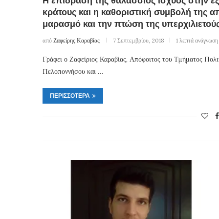
Η επίδραση της θαλάσσιος ισχύος στην εξ
κράτους και η καθοριστική συμβολή της α
μαρασμό και την πτώση της υπερχιλιετού
από
Ζαφείρης Καραβίας
7 Σεπτεμβρίου, 2018
1 λεπτά ανάγνωση
Γράφει ο Ζαφείριος Καραβίας, Απόφοιτος του Τμήματος Πολ
Πελοποννήσου και …
ΠΕΡΙΣΣΌΤΕΡΑ