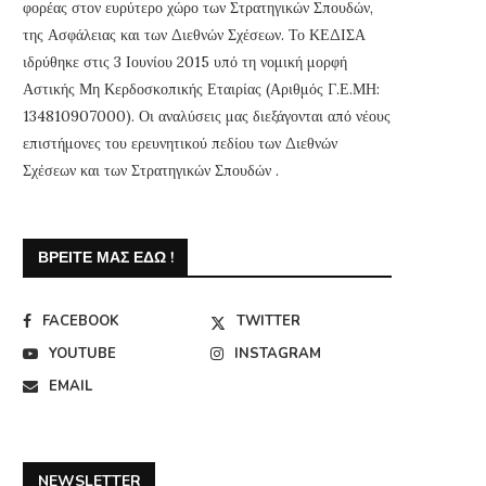
φορέας στον ευρύτερο χώρο των Στρατηγικών Σπουδών,
της Ασφάλειας και των Διεθνών Σχέσεων. Το ΚΕΔΙΣΑ
ιδρύθηκε στις 3 Ιουνίου 2015 υπό τη νομική μορφή
Αστικής Μη Κερδοσκοπικής Εταιρίας (Αριθμός Γ.Ε.ΜΗ:
134810907000). Οι αναλύσεις μας διεξάγονται από νέους
επιστήμονες του ερευνητικού πεδίου των Διεθνών
Σχέσεων και των Στρατηγικών Σπουδών .
ΒΡΕΊΤΕ ΜΑΣ ΕΔΏ !
FACEBOOK
TWITTER
YOUTUBE
INSTAGRAM
EMAIL
NEWSLETTER