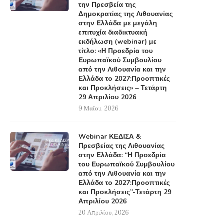
την Πρεσβεία της
Δημοκρατίας της Λιθουανίας
στην Ελλάδα με μεγάλη
επιτυχία διαδικτυακή
εκδήλωση (webinar) με
τίτλο: «Η Προεδρία του
Ευρωπαϊκού Συμβουλίου
από την Λιθουανία και την
Ελλάδα το 2027:Προοπτικές
και Προκλήσεις» – Τετάρτη
29 Απριλίου 2026
9 Μαΐου, 2026
Webinar ΚΕΔΙΣΑ &
Πρεσβείας της Λιθουανίας
στην Ελλάδα: “Η Προεδρία
του Ευρωπαϊκού Συμβουλίου
από την Λιθουανία και την
Ελλάδα το 2027:Προοπτικές
και Προκλήσεις”-Τετάρτη 29
Απριλίου 2026
20 Απριλίου, 2026