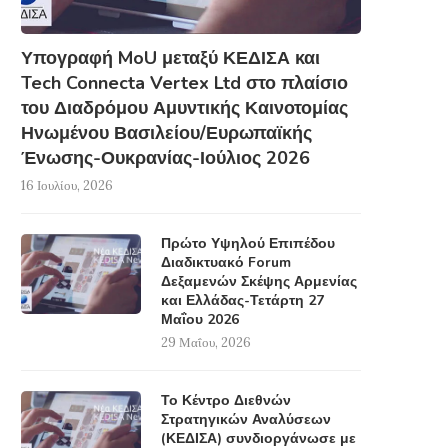
Υπογραφή MoU μεταξύ ΚΕΔΙΣΑ και
Tech Connecta Vertex Ltd στο πλαίσιο
του Διαδρόμου Αμυντικής Καινοτομίας
Ηνωμένου Βασιλείου/Ευρωπαϊκής
Ένωσης-Ουκρανίας-Ιούλιος 2026
16 Ιουλίου, 2026
Πρώτο Υψηλού Επιπέδου
Διαδικτυακό Forum
Δεξαμενών Σκέψης Αρμενίας
και Ελλάδας-Τετάρτη 27
Μαΐου 2026
29 Μαΐου, 2026
Το Κέντρο Διεθνών
Στρατηγικών Αναλύσεων
(ΚΕΔΙΣΑ) συνδιοργάνωσε με