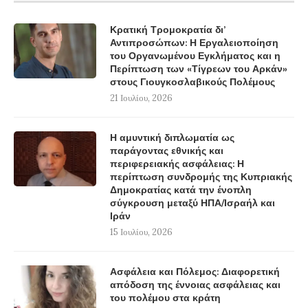
Κρατική Τρομοκρατία δι’
Αντιπροσώπων: Η Εργαλειοποίηση
του Οργανωμένου Εγκλήματος και η
Περίπτωση των «Τίγρεων του Αρκάν»
στους Γιουγκοσλαβικούς Πολέμους
21 Ιουλίου, 2026
Η αμυντική διπλωματία ως
παράγοντας εθνικής και
περιφερειακής ασφάλειας: Η
περίπτωση συνδρομής της Κυπριακής
Δημοκρατίας κατά την ένοπλη
σύγκρουση μεταξύ ΗΠΑ/Ισραήλ και
Ιράν
15 Ιουλίου, 2026
Ασφάλεια και Πόλεμος: Διαφορετική
απόδοση της έννοιας ασφάλειας και
του πολέμου στα κράτη