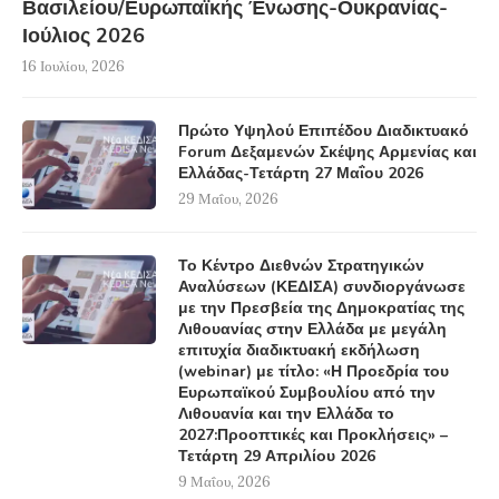
Βασιλείου/Ευρωπαϊκής Ένωσης-Ουκρανίας-
Ιούλιος 2026
16 Ιουλίου, 2026
Πρώτο Υψηλού Επιπέδου Διαδικτυακό
Forum Δεξαμενών Σκέψης Αρμενίας και
Ελλάδας-Τετάρτη 27 Μαΐου 2026
29 Μαΐου, 2026
Το Κέντρο Διεθνών Στρατηγικών
Αναλύσεων (ΚΕΔΙΣΑ) συνδιοργάνωσε
με την Πρεσβεία της Δημοκρατίας της
Λιθουανίας στην Ελλάδα με μεγάλη
επιτυχία διαδικτυακή εκδήλωση
(webinar) με τίτλο: «Η Προεδρία του
Ευρωπαϊκού Συμβουλίου από την
Λιθουανία και την Ελλάδα το
2027:Προοπτικές και Προκλήσεις» –
Τετάρτη 29 Απριλίου 2026
9 Μαΐου, 2026