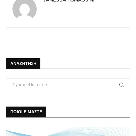
ΑΝΑΖΉΤΗΣΗ
ΠΟΙΟΙ ΕΙΜΑΣΤΕ