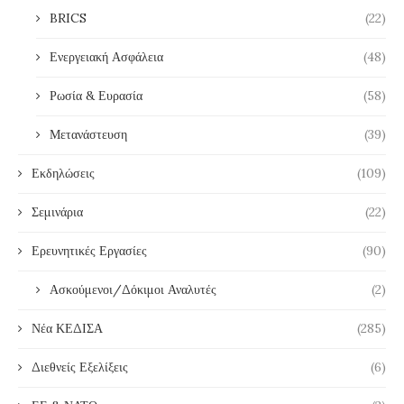
BRICS
(22)
Ενεργειακή Ασφάλεια
(48)
Ρωσία & Ευρασία
(58)
Μετανάστευση
(39)
Εκδηλώσεις
(109)
Σεμινάρια
(22)
Ερευνητικές Εργασίες
(90)
Ασκούμενοι/Δόκιμοι Αναλυτές
(2)
Νέα ΚΕΔΙΣΑ
(285)
Διεθνείς Εξελίξεις
(6)