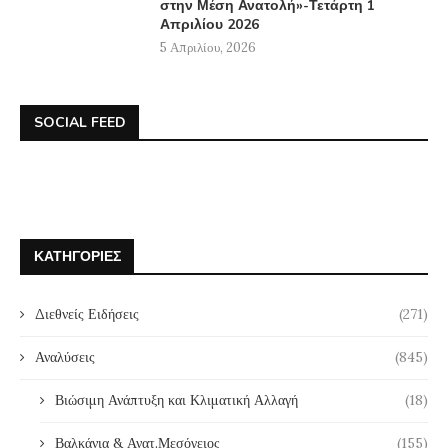
στην Μέση Ανατολή»-Τετάρτη 1
Απριλίου 2026
5 Απριλίου, 2026
SOCIAL FEED
ΚΑΤΗΓΟΡΊΕΣ
Διεθνείς Ειδήσεις
(271)
Αναλύσεις
(845)
Βιώσιμη Ανάπτυξη και Κλιματική Αλλαγή
(18)
Βαλκάνια & Ανατ.Μεσόγειος
(155)