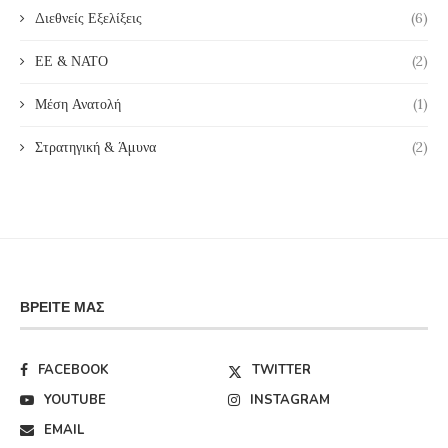
Διεθνείς Εξελίξεις
(6)
ΕΕ & ΝΑΤΟ
(2)
Μέση Ανατολή
(1)
Στρατηγική & Άμυνα
(2)
ΒΡΕΊΤΕ ΜΑΣ
FACEBOOK
TWITTER
YOUTUBE
INSTAGRAM
EMAIL