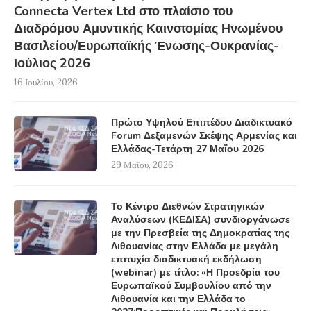
Connecta Vertex Ltd στο πλαίσιο του
Διαδρόμου Αμυντικής Καινοτομίας Ηνωμένου
Βασιλείου/Ευρωπαϊκής Ένωσης-Ουκρανίας-
Ιούλιος 2026
16 Ιουλίου, 2026
Πρώτο Υψηλού Επιπέδου Διαδικτυακό
Forum Δεξαμενών Σκέψης Αρμενίας και
Ελλάδας-Τετάρτη 27 Μαΐου 2026
29 Μαΐου, 2026
Το Κέντρο Διεθνών Στρατηγικών
Αναλύσεων (ΚΕΔΙΣΑ) συνδιοργάνωσε
με την Πρεσβεία της Δημοκρατίας της
Λιθουανίας στην Ελλάδα με μεγάλη
επιτυχία διαδικτυακή εκδήλωση
(webinar) με τίτλο: «Η Προεδρία του
Ευρωπαϊκού Συμβουλίου από την
Λιθουανία και την Ελλάδα το