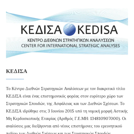
ΚΕΔΙΣΑ
Το Κέντρο Διεθνών Στρατηγικών Αναλύσεων με τον διακριτικό τίτλο
ΚΕΔΙΣΑ είναι ένας επιστημονικός φορέας στον ευρύτερο χώρο των
Στρατηγικών Σπουδών, της Ασφάλειας και των Διεθνών Σχέσεων. Το
ΚΕΔΙΣΑ ιδρύθηκε στις 3 Ιουνίου 2015 υπό τη νομική μορφή Αστικής
Μη Κερδοσκοπικής Εταιρίας (Αριθμός Γ.Ε.ΜΗ: 134810907000). Οι
αναλύσεις μας διεξάγονται από νέους επιστήμονες του ερευνητικού
πεδίου των Διεθνών Σχέσεων και των Στρατηγικών Σπουδών .