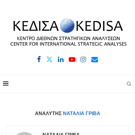
ΑΝΑΛΥΤΉΣ
ΝΑΤΑΛΊΑ ΓΡΊΒΑ
ΝΑΤΑΛΊΑ ΓΡΊΒΑ