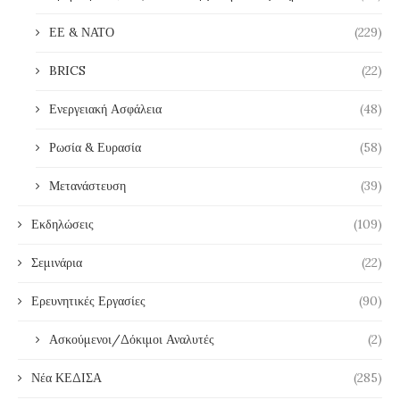
ΕΕ & ΝΑΤΟ
(229)
BRICS
(22)
Ενεργειακή Ασφάλεια
(48)
Ρωσία & Ευρασία
(58)
Μετανάστευση
(39)
Εκδηλώσεις
(109)
Σεμινάρια
(22)
Ερευνητικές Εργασίες
(90)
Ασκούμενοι/Δόκιμοι Αναλυτές
(2)
Νέα ΚΕΔΙΣΑ
(285)