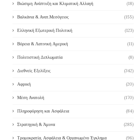
Βιώσιμη Ανάπτυξη και Κλιματική Αλλαγή
(18)
Βαλκάνια & Ανατ.Μεσόγειος
(155)
Ελληνική Εξωτερική Πολιτική
(123)
Βόρεια & Λατινική Αμερική
(11)
Πολιτιστική Διπλωματία
(8)
Διεθνείς Εξελίξεις
(342)
Αφρική
(20)
Μέση Ανατολή
(170)
Πληροφόρηση και Ασφάλεια
(84)
Στρατηγική & Άμυνα
(285)
Τρομοκρατία, Ασφάλεια & Οργανωμένο Έγκλημα
(96)