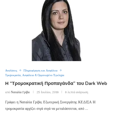
Αναλύσεις
Πληροφόρηση και Ασφάλεια
Τρομοκρατία, Ασφάλεια & Οργανωμένο Έγκλημα
Η “Τρομοκρατική Προπαγάνδα” του Dark Web
από
Ναταλία Γρίβα
25 Ιουλίου, 2016
6 λεπτά ανάγνωση
Γράφει η Ναταλία Γρίβα, Εξωτερική Συνεργάτης ΚΕΔΙΣΑ H
τρομοκρατία αρχίζει σιγά σιγά να μεταλάσσεται, από …