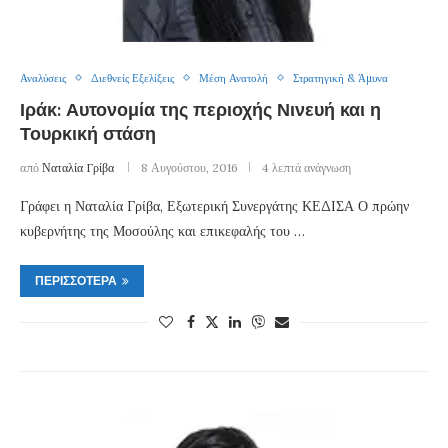
Αναλύσεις
Διεθνείς Εξελίξεις
Μέση Ανατολή
Στρατηγική & Άμυνα
Ιράκ: Αυτονομία της περιοχής Νινευή και η
Τουρκική στάση
από
Ναταλία Γρίβα
8 Αυγούστου, 2016
4 λεπτά ανάγνωση
Γράφει η Ναταλία Γρίβα, Εξωτερική Συνεργάτης ΚΕΔΙΣΑ Ο πρώην
κυβερνήτης της Μοσούλης και επικεφαλής του …
ΠΕΡΙΣΣΌΤΕΡΑ