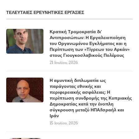
ΤΕΛΕΥΤΑΊΕΣ ΕΡΕΥΝΗΤΙΚΈΣ ΕΡΓΑΣΊΕΣ
Κρατική Τρομοκρατία δι’
Αντιπροσώπων: Η Εργαλειοποίηση
του Οργανωμένου Εγκλήματος και η
Περίπτωση των «Τίγρεων του Αρκάν»
στους Γιουγκοσλαβικούς Πολέμους
21 Ιουλίου, 2026
Η αμυντική διπλωματία ως
παράγοντας εθνικής και
περιφερειακής ασφάλειας: Η
περίπτωση συνδρομής της Κυπριακής
Δημοκρατίας κατά την ένοπλη
σύγκρουση μεταξύ ΗΠΑ/Ισραήλ και
Ιράν
15 Ιουλίου, 2026