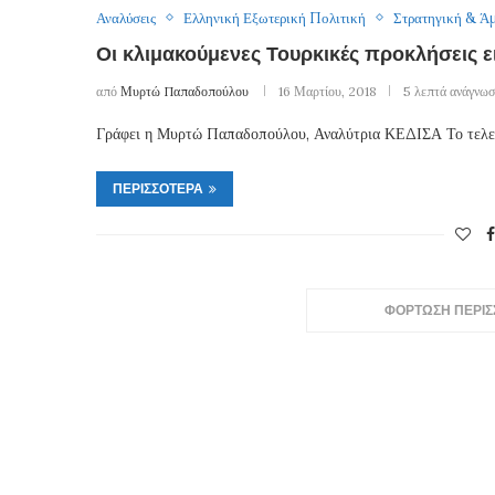
Αναλύσεις
Ελληνική Εξωτερική Πολιτική
Στρατηγική & Ά
Οι κλιμακούμενες Τουρκικές προκλήσεις ε
από
Μυρτώ Παπαδοπούλου
16 Μαρτίου, 2018
5 λεπτά ανάγνω
Γράφει η Μυρτώ Παπαδοπούλου, Αναλύτρια ΚΕΔΙΣΑ Το τελευτ
ΠΕΡΙΣΣΌΤΕΡΑ
ΦΟΡΤΩΣΗ ΠΕΡΙ