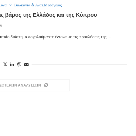
μυνα
Βαλκάνια & Ανατ.Μεσόγειος
ις βάρος της Ελλάδος και της Κύπρου
ση
αίο διάστημα ασχολούμαστε έντονα με τις προκλήσεις της …
ΣΣΟΤΕΡΩΝ ΑΝΑΛΥΣΕΩΝ