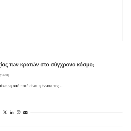
χίας των κρατών στο σύγχρονο κόσμο;
άγνωση
αιρη από ποτέ είναι η έννοια της …