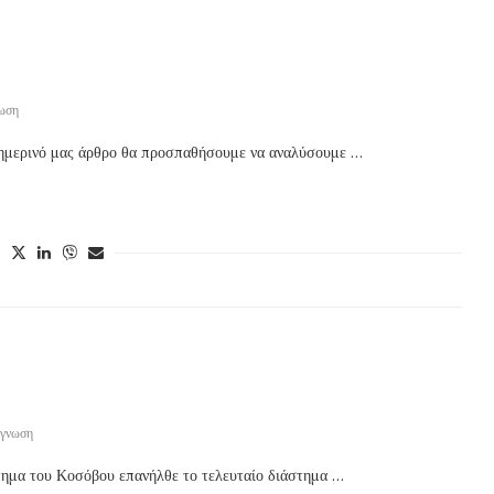
νωση
μερινό μας άρθρο θα προσπαθήσουμε να αναλύσουμε …
άγνωση
μα του Κοσόβου επανήλθε το τελευταίο διάστημα …