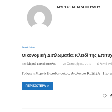
ΜΥΡΤΏ ΠΑΠΑΔΟΠΟΎΛΟΥ
Αναλύσεις
Οικονομική Διπλωματία: Κλειδί της Επιτυ
από
Μυρτώ Παπαδοπούλου
28 Σεπτεμβρίου, 2019
5 λεπτά αν
Γράφει η Μυρτώ Παπαδοπούλου, Αναλύτρια ΚΕΔΙΣΑ Πιο επίκ
ΠΕΡΙΣΣΌΤΕΡΑ