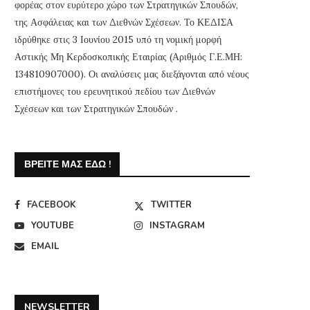
φορέας στον ευρύτερο χώρο των Στρατηγικών Σπουδών,
της Ασφάλειας και των Διεθνών Σχέσεων. Το ΚΕΔΙΣΑ
ιδρύθηκε στις 3 Ιουνίου 2015 υπό τη νομική μορφή
Αστικής Μη Κερδοσκοπικής Εταιρίας (Αριθμός Γ.Ε.ΜΗ:
134810907000). Οι αναλύσεις μας διεξάγονται από νέους
επιστήμονες του ερευνητικού πεδίου των Διεθνών
Σχέσεων και των Στρατηγικών Σπουδών .
ΒΡΕΊΤΕ ΜΑΣ ΕΔΏ !
FACEBOOK
TWITTER
YOUTUBE
INSTAGRAM
EMAIL
NEWSLETTER