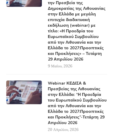
την Πρεσβεία της
Δημοκρατίας της Λιθουανίας
στην Ελλάδα με μεγάλη
επιτυχία διαδικτυακή
εκδήλωση (webinar) με
τίτλο: «Η Προεδρία του
Ευρωπαϊκού Συμβουλίου
από την Λιθουανία και την
Ελλάδα το 2027:Προοπτικές
και Προκλήσεις» – Τετάρτη
29 Απριλίου 2026
9 Μαΐου, 2026
Webinar ΚΕΔΙΣΑ &
Πρεσβείας της Λιθουανίας
στην Ελλάδα: “Η Προεδρία
του Ευρωπαϊκού Συμβουλίου
από την Λιθουανία και την
Ελλάδα το 2027:Προοπτικές
και Προκλήσεις”-Τετάρτη 29
Απριλίου 2026
20 Απριλίου, 2026