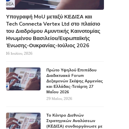
Υπογραφή MoU μεταξύ ΚΕΔΙΣΑ και
Tech Connecta Vertex Ltd στο πλαίσιο
του Διαδρόμου Αμυντικής Καινοτομίας
Ηνωμένου Βασιλείου/Ευρωπαϊκής
Ένωσης-Ουκρανίας-Ιούλιος 2026
16 Ιουλίου, 2026
Πρώτο Υψηλού Επιπέδου
Διαδικτυακό Forum
Δεξαμενών Σκέψης Αρμενίας
και Ελλάδας-Τετάρτη 27
Μαΐου 2026
29 Μαΐου, 2026
Το Κέντρο Διεθνών
Στρατηγικών Αναλύσεων
(ΚΕΔΙΣΑ) συνδιοργάνωσε με