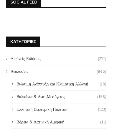
SOCIAL FEED
ΚΑΤΗΓΟΡΊΕΣ
Διεθνείς Ειδήσεις
(271)
Αναλύσεις
(845)
Βιώσιμη Ανάπτυξη και Κλιματική Αλλαγή
(18)
Βαλκάνια & Ανατ.Μεσόγειος
(155)
Ελληνική Εξωτερική Πολιτική
(123)
Βόρεια & Λατινική Αμερική
(11)