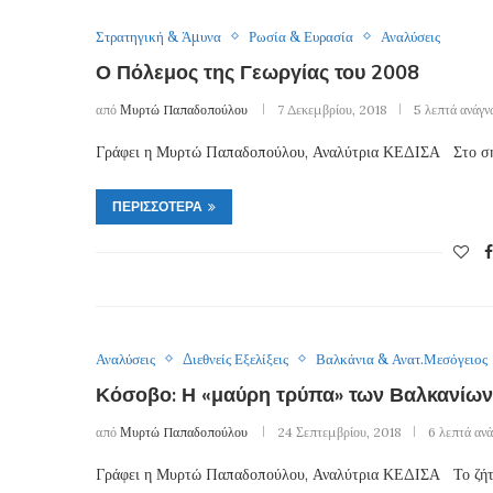
Στρατηγική & Άμυνα
Ρωσία & Ευρασία
Αναλύσεις
Ο Πόλεμος της Γεωργίας του 2008
από
Μυρτώ Παπαδοπούλου
7 Δεκεμβρίου, 2018
5 λεπτά ανάγ
Γράφει η Μυρτώ Παπαδοπούλου, Αναλύτρια ΚΕΔΙΣΑ Στο ση
ΠΕΡΙΣΣΌΤΕΡΑ
Αναλύσεις
Διεθνείς Εξελίξεις
Βαλκάνια & Ανατ.Μεσόγειος
Κόσοβο: Η «μαύρη τρύπα» των Βαλκανίων
από
Μυρτώ Παπαδοπούλου
24 Σεπτεμβρίου, 2018
6 λεπτά αν
Γράφει η Μυρτώ Παπαδοπούλου, Αναλύτρια ΚΕΔΙΣΑ Το ζήτη