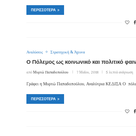
ΠΕΡΙΣΣΌΤΕΡΑ
Αναλύσεις
Στρατηγική & Άμυνα
Ο Πόλεμος ως κοινωνικό και πολιτικό φαι
από
Μυρτώ Παπαδοπούλου
7 Μαΐου, 2018
5 λεπτά ανάγνωση
Γράφει η Μυρτώ Παπαδοπούλου, Αναλύτρια ΚΕΔΙΣΑ Ο πόλεμ
ΠΕΡΙΣΣΌΤΕΡΑ