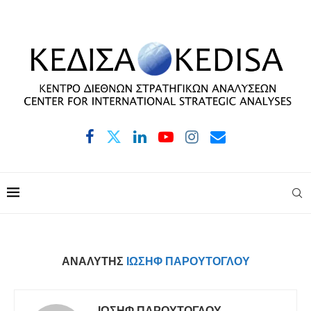
ΑΝΑΛΥΤΉΣ
ΙΩΣΉΦ ΠΑΡΟΎΤΟΓΛΟΥ
ΙΩΣΉΦ ΠΑΡΟΎΤΟΓΛΟΥ