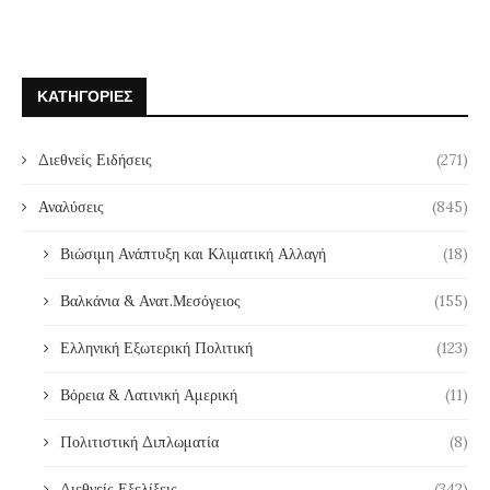
ΚΑΤΗΓΟΡΊΕΣ
Διεθνείς Ειδήσεις
(271)
Αναλύσεις
(845)
Βιώσιμη Ανάπτυξη και Κλιματική Αλλαγή
(18)
Βαλκάνια & Ανατ.Μεσόγειος
(155)
Ελληνική Εξωτερική Πολιτική
(123)
Βόρεια & Λατινική Αμερική
(11)
Πολιτιστική Διπλωματία
(8)
Διεθνείς Εξελίξεις
(342)