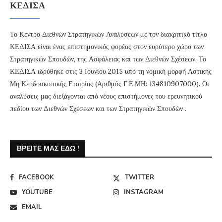
ΚΕΔΙΣΑ
Το Κέντρο Διεθνών Στρατηγικών Αναλύσεων με τον διακριτικό τίτλο
ΚΕΔΙΣΑ είναι ένας επιστημονικός φορέας στον ευρύτερο χώρο των
Στρατηγικών Σπουδών, της Ασφάλειας και των Διεθνών Σχέσεων. Το
ΚΕΔΙΣΑ ιδρύθηκε στις 3 Ιουνίου 2015 υπό τη νομική μορφή Αστικής
Μη Κερδοσκοπικής Εταιρίας (Αριθμός Γ.Ε.ΜΗ: 134810907000). Οι
αναλύσεις μας διεξάγονται από νέους επιστήμονες του ερευνητικού
πεδίου των Διεθνών Σχέσεων και των Στρατηγικών Σπουδών .
ΒΡΕΊΤΕ ΜΑΣ ΕΔΏ !
FACEBOOK
TWITTER
YOUTUBE
INSTAGRAM
EMAIL