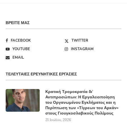
ΒΡΕΊΤΕ ΜΑΣ
FACEBOOK
TWITTER
YOUTUBE
INSTAGRAM
EMAIL
ΤΕΛΕΥΤΑΊΕΣ ΕΡΕΥΝΗΤΙΚΈΣ ΕΡΓΑΣΊΕΣ
Κρατική Τρομοκρατία δι’
Αντιπροσώπων: Η Εργαλειοποίηση
του Οργανωμένου Εγκλήματος και η
Περίπτωση των «Τίγρεων του Αρκάν»
στους Γιουγκοσλαβικούς Πολέμους
21 Ιουλίου, 2026