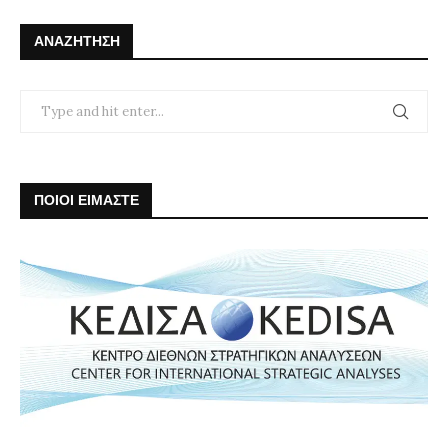
ΑΝΑΖΉΤΗΣΗ
ΠΟΙΟΙ ΕΙΜΑΣΤΕ