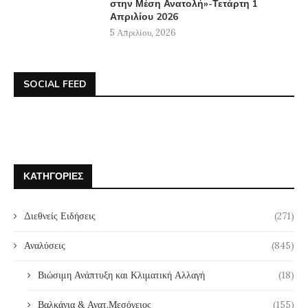
στην Μέση Ανατολή»-Τετάρτη 1
Απριλίου 2026
5 Απριλίου, 2026
SOCIAL FEED
ΚΑΤΗΓΟΡΊΕΣ
Διεθνείς Ειδήσεις
(271)
Αναλύσεις
(845)
Βιώσιμη Ανάπτυξη και Κλιματική Αλλαγή
(18)
Βαλκάνια & Ανατ.Μεσόγειος
(155)