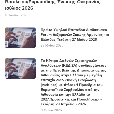
Βασιλείου/Ευρωπαϊκής Ένωσης-Ουκρανίας-
Ιούλιος 2026
16 Ιουλίου, 2026
Πρώτο Υψηλού Επιπέδου Διαδικτυακό
Forum Δεξαμενών Σκέψης Αρμενίας και
Ελλάδας-Τετάρτη 27 Μαΐου 2026
29 Μαΐου, 2026
Το Κέντρο Διεθνών Στρατηγικών
Αναλύσεων (ΚΕΔΙΣΑ) συνδιοργάνωσε
με την Πρεσβεία της Δημοκρατίας της
Λιθουανίας στην Ελλάδα με μεγάλη
επιτυχία διαδικτυακή εκδήλωση
(webinar) με τίτλο: «Η Προεδρία του
Ευρωπαϊκού Συμβουλίου από την
Λιθουανία και την Ελλάδα το
2027:Προοπτικές και Προκλήσεις» –
Τετάρτη 29 Απριλίου 2026
9 Μαΐου, 2026