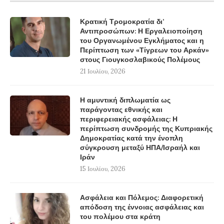
Κρατική Τρομοκρατία δι’
Αντιπροσώπων: Η Εργαλειοποίηση
του Οργανωμένου Εγκλήματος και η
Περίπτωση των «Τίγρεων του Αρκάν»
στους Γιουγκοσλαβικούς Πολέμους
21 Ιουλίου, 2026
Η αμυντική διπλωματία ως
παράγοντας εθνικής και
περιφερειακής ασφάλειας: Η
περίπτωση συνδρομής της Κυπριακής
Δημοκρατίας κατά την ένοπλη
σύγκρουση μεταξύ ΗΠΑ/Ισραήλ και
Ιράν
15 Ιουλίου, 2026
Ασφάλεια και Πόλεμος: Διαφορετική
απόδοση της έννοιας ασφάλειας και
του πολέμου στα κράτη