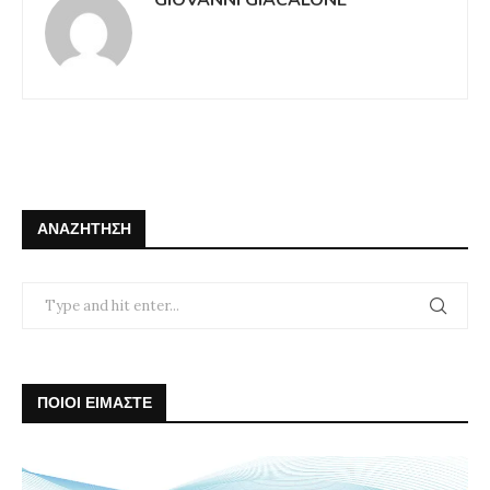
ΑΝΑΖΉΤΗΣΗ
ΠΟΙΟΙ ΕΙΜΑΣΤΕ