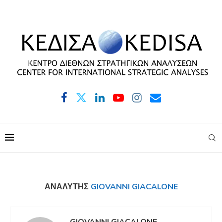
ΑΝΑΛΥΤΉΣ
GIOVANNI GIACALONE
GIOVANNI GIACALONE