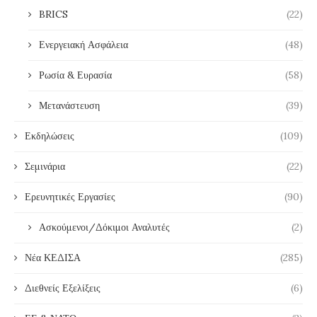
BRICS
(22)
Ενεργειακή Ασφάλεια
(48)
Ρωσία & Ευρασία
(58)
Μετανάστευση
(39)
Εκδηλώσεις
(109)
Σεμινάρια
(22)
Ερευνητικές Εργασίες
(90)
Ασκούμενοι/Δόκιμοι Αναλυτές
(2)
Νέα ΚΕΔΙΣΑ
(285)
Διεθνείς Εξελίξεις
(6)