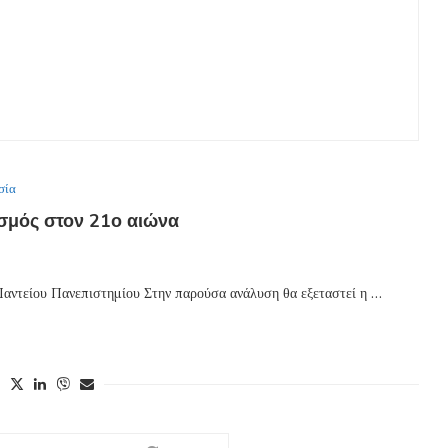
σία
σμός στον 21ο αιώνα
Παντείου Πανεπιστημίου Στην παρούσα ανάλυση θα εξεταστεί η …