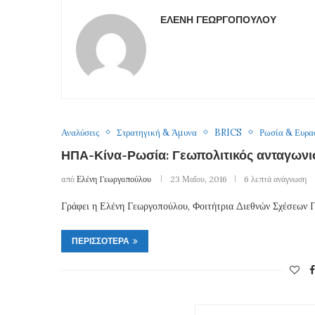
ΕΛΈΝΗ ΓΕΩΡΓΟΠΟΎΛΟΥ
Αναλύσεις
Στρατηγική & Άμυνα
BRICS
Ρωσία & Ευρα
ΗΠΑ-Κίνα-Ρωσία: Γεωπολιτικός ανταγωνι
από
Ελένη Γεωργοπούλου
23 Μαΐου, 2016
6 λεπτά ανάγνωση
Γράφει η Ελένη Γεωργοπούλου, Φοιτήτρια Διεθνών Σχέσεων 
ΠΕΡΙΣΣΌΤΕΡΑ