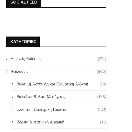
SOCIAL FEED
ΚΑΤΗΓΟΡΊΕΣ
Διεθνείς Ειδήσεις
(271)
Αναλύσεις
(845)
Βιώσιμη Ανάπτυξη και Κλιματική Αλλαγή
(18)
Βαλκάνια & Ανατ.Μεσόγειος
(155)
Ελληνική Εξωτερική Πολιτική
(123)
Βόρεια & Λατινική Αμερική
(11)