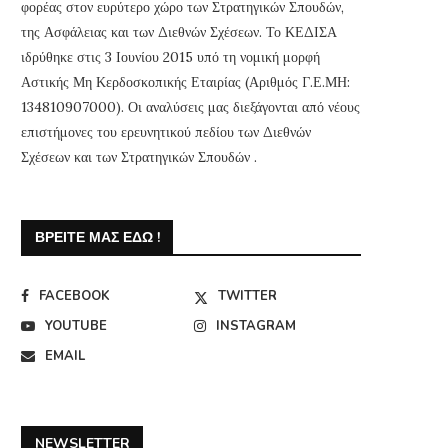
φορέας στον ευρύτερο χώρο των Στρατηγικών Σπουδών,
της Ασφάλειας και των Διεθνών Σχέσεων. Το ΚΕΔΙΣΑ
ιδρύθηκε στις 3 Ιουνίου 2015 υπό τη νομική μορφή
Αστικής Μη Κερδοσκοπικής Εταιρίας (Αριθμός Γ.Ε.ΜΗ:
134810907000). Οι αναλύσεις μας διεξάγονται από νέους
επιστήμονες του ερευνητικού πεδίου των Διεθνών
Σχέσεων και των Στρατηγικών Σπουδών .
ΒΡΕΊΤΕ ΜΑΣ ΕΔΏ !
FACEBOOK
TWITTER
YOUTUBE
INSTAGRAM
EMAIL
NEWSLETTER