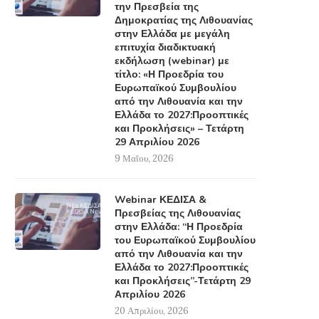
την Πρεσβεία της
Δημοκρατίας της Λιθουανίας
στην Ελλάδα με μεγάλη
επιτυχία διαδικτυακή
εκδήλωση (webinar) με
τίτλο: «Η Προεδρία του
Ευρωπαϊκού Συμβουλίου
από την Λιθουανία και την
Ελλάδα το 2027:Προοπτικές
και Προκλήσεις» – Τετάρτη
29 Απριλίου 2026
9 Μαΐου, 2026
Webinar ΚΕΔΙΣΑ &
Πρεσβείας της Λιθουανίας
στην Ελλάδα: “Η Προεδρία
του Ευρωπαϊκού Συμβουλίου
από την Λιθουανία και την
Ελλάδα το 2027:Προοπτικές
και Προκλήσεις”-Τετάρτη 29
Απριλίου 2026
20 Απριλίου, 2026