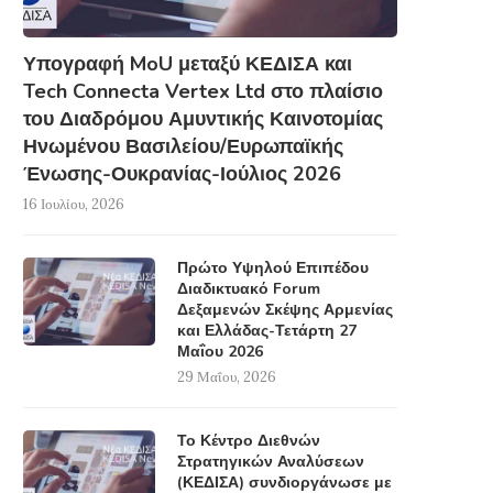
Υπογραφή MoU μεταξύ ΚΕΔΙΣΑ και
Tech Connecta Vertex Ltd στο πλαίσιο
του Διαδρόμου Αμυντικής Καινοτομίας
Ηνωμένου Βασιλείου/Ευρωπαϊκής
Ένωσης-Ουκρανίας-Ιούλιος 2026
16 Ιουλίου, 2026
Πρώτο Υψηλού Επιπέδου
Διαδικτυακό Forum
Δεξαμενών Σκέψης Αρμενίας
και Ελλάδας-Τετάρτη 27
Μαΐου 2026
29 Μαΐου, 2026
Το Κέντρο Διεθνών
Στρατηγικών Αναλύσεων
(ΚΕΔΙΣΑ) συνδιοργάνωσε με