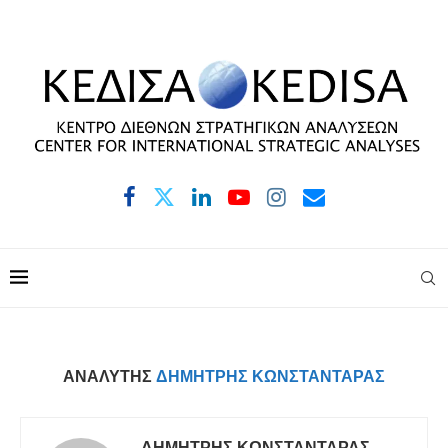
ΑΝΑΛΥΤΉΣ
ΔΗΜΉΤΡΗΣ ΚΩΝΣΤΑΝΤΆΡΑΣ
ΔΗΜΉΤΡΗΣ ΚΩΝΣΤΑΝΤΆΡΑΣ