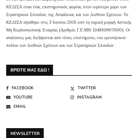
ΚΕΔΙΣΑ είναι ένας επιστημονικός φορέας στον ευρύτερο χώρο των
Στρατηγικών Σπουδών, της Ασφάλειας και των Διεθνών Σχέσεων. Το
ΚΕΔΙΣΑ ιδρύθηκε στις 3 Ιουνίου 2015 υπό τη νομική μορφή Αστικής
Μη Κερδοσκοπικής Εταιρίας (Αριθμός Γ.Ε.ΜΗ: 134810907000). Οι
αναλύσεις μας διεξάγονται από νέους επιστήμονες του ερευνητικού
πεδίου των Διεθνών Σχέσεων και των Στρατηγικών Σπουδών .
ΒΡΕΊΤΕ ΜΑΣ ΕΔΏ !
FACEBOOK
TWITTER
YOUTUBE
INSTAGRAM
EMAIL
NEWSLETTER