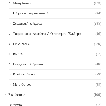
Μέση Ανατολή
(170)
Πληροφόρηση και Ασφάλεια
(84)
Στρατηγική & Άμυνα
(285)
Τρομοκρατία, Ασφάλεια & Οργανωμένο Έγκλημα
(96)
ΕΕ & ΝΑΤΟ
(229)
BRICS
(22)
Ενεργειακή Ασφάλεια
(48)
Ρωσία & Ευρασία
(58)
Μετανάστευση
(39)
Εκδηλώσεις
(109)
Σεμινάρια
(22)