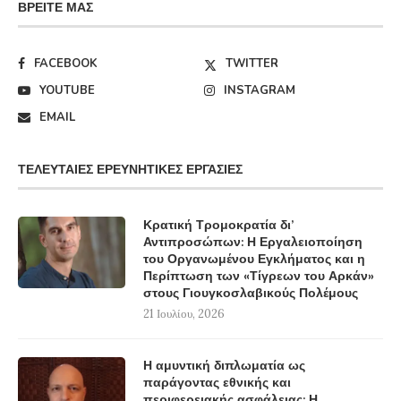
ΒΡΕΊΤΕ ΜΑΣ
FACEBOOK
TWITTER
YOUTUBE
INSTAGRAM
EMAIL
ΤΕΛΕΥΤΑΊΕΣ ΕΡΕΥΝΗΤΙΚΈΣ ΕΡΓΑΣΊΕΣ
Κρατική Τρομοκρατία δι’
Αντιπροσώπων: Η Εργαλειοποίηση
του Οργανωμένου Εγκλήματος και η
Περίπτωση των «Τίγρεων του Αρκάν»
στους Γιουγκοσλαβικούς Πολέμους
21 Ιουλίου, 2026
Η αμυντική διπλωματία ως
παράγοντας εθνικής και
περιφερειακής ασφάλειας: Η