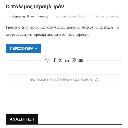
Ο πόλεμος Ισραήλ-Ιράν
από
Δημήτρης Κωνσταντάρας
2 Σεπτεμβρίου, 2025
1 λεπτά ανάγνωση
Γράφει ο Δημήτριος Κωνσταντάρας, Δόκιμος Αναλυτής ΚΕΔΙΣΑ Η
αναφερόμενη ως προληπτική επίθεση του Ισραήλ …
ΠΕΡΙΣΣΌΤΕΡΑ
ΦΟΡΤΩΣΗ ΠΕΡΙΣΣΟΤΕΡΩΝ ΑΝΑΛΥΣΕΩΝ
ΑΝΑΖΉΤΗΣΗ