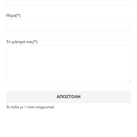
Θέμα(*)
Το μήνυμά σας(*)
Τα πεδία με * είναι υποχρεωτικά