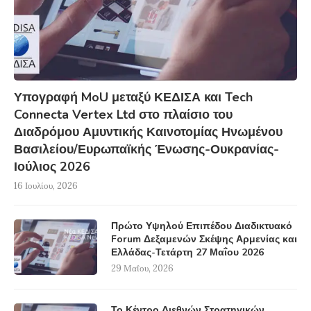
Υπογραφή MoU μεταξύ ΚΕΔΙΣΑ και Tech
Connecta Vertex Ltd στο πλαίσιο του
Διαδρόμου Αμυντικής Καινοτομίας Ηνωμένου
Βασιλείου/Ευρωπαϊκής Ένωσης-Ουκρανίας-
Ιούλιος 2026
16 Ιουλίου, 2026
Πρώτο Υψηλού Επιπέδου Διαδικτυακό
Forum Δεξαμενών Σκέψης Αρμενίας και
Ελλάδας-Τετάρτη 27 Μαΐου 2026
29 Μαΐου, 2026
Το Κέντρο Διεθνών Στρατηγικών