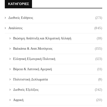
ΚΑΤΗΓΟΡΊΕΣ
Διεθνείς Ειδήσεις
(271)
Αναλύσεις
(845)
Βιώσιμη Ανάπτυξη και Κλιματική Αλλαγή
(18)
Βαλκάνια & Ανατ.Μεσόγειος
(155)
Ελληνική Εξωτερική Πολιτική
(123)
Βόρεια & Λατινική Αμερική
(11)
Πολιτιστική Διπλωματία
(8)
Διεθνείς Εξελίξεις
(342)
Αφρική
(20)