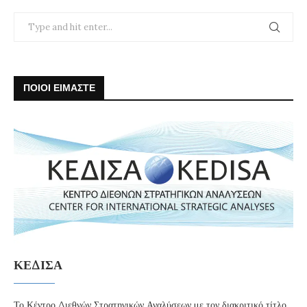
ΠΟΙΟΙ ΕΙΜΑΣΤΕ
ΚΕΔΙΣΑ
Το Κέντρο Διεθνών Στρατηγικών Αναλύσεων με τον διακριτικό τίτλο