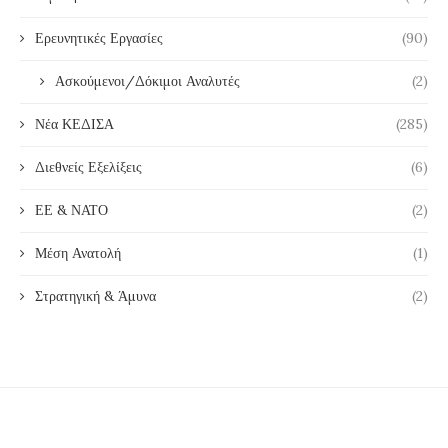
Ερευνητικές Εργασίες
(90)
Ασκούμενοι/Δόκιμοι Αναλυτές
(2)
Νέα ΚΕΔΙΣΑ
(285)
Διεθνείς Εξελίξεις
(6)
ΕΕ & ΝΑΤΟ
(2)
Μέση Ανατολή
(1)
Στρατηγική & Άμυνα
(2)