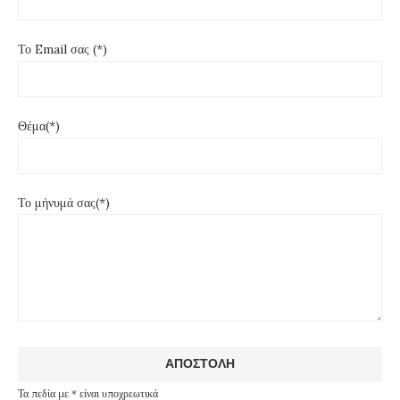
Το Email σας (*)
Θέμα(*)
Το μήνυμά σας(*)
Τα πεδία με * είναι υποχρεωτικά