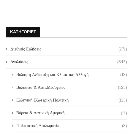
ΚΑΤΗΓΟΡΊΕΣ
Διεθνείς Ειδήσεις
(271)
Αναλύσεις
(845)
Βιώσιμη Ανάπτυξη και Κλιματική Αλλαγή
(18)
Βαλκάνια & Ανατ.Μεσόγειος
(155)
Ελληνική Εξωτερική Πολιτική
(123)
Βόρεια & Λατινική Αμερική
(11)
Πολιτιστική Διπλωματία
(8)