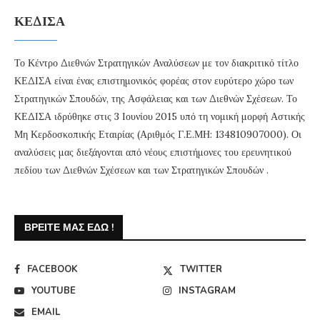
ΚΕΔΙΣΑ
Το Κέντρο Διεθνών Στρατηγικών Αναλύσεων με τον διακριτικό τίτλο
ΚΕΔΙΣΑ είναι ένας επιστημονικός φορέας στον ευρύτερο χώρο των
Στρατηγικών Σπουδών, της Ασφάλειας και των Διεθνών Σχέσεων. Το
ΚΕΔΙΣΑ ιδρύθηκε στις 3 Ιουνίου 2015 υπό τη νομική μορφή Αστικής
Μη Κερδοσκοπικής Εταιρίας (Αριθμός Γ.Ε.ΜΗ: 134810907000). Οι
αναλύσεις μας διεξάγονται από νέους επιστήμονες του ερευνητικού
πεδίου των Διεθνών Σχέσεων και των Στρατηγικών Σπουδών .
ΒΡΕΊΤΕ ΜΑΣ ΕΔΏ !
FACEBOOK
TWITTER
YOUTUBE
INSTAGRAM
EMAIL