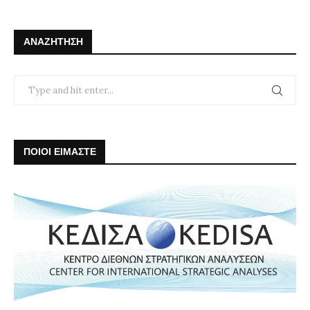
ΑΝΑΖΉΤΗΣΗ
ΠΟΙΟΙ ΕΙΜΑΣΤΕ