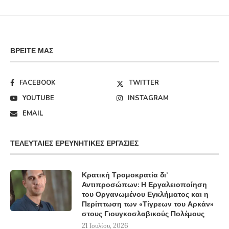
ΒΡΕΊΤΕ ΜΑΣ
FACEBOOK
TWITTER
YOUTUBE
INSTAGRAM
EMAIL
ΤΕΛΕΥΤΑΊΕΣ ΕΡΕΥΝΗΤΙΚΈΣ ΕΡΓΑΣΊΕΣ
Κρατική Τρομοκρατία δι’
Αντιπροσώπων: Η Εργαλειοποίηση
του Οργανωμένου Εγκλήματος και η
Περίπτωση των «Τίγρεων του Αρκάν»
στους Γιουγκοσλαβικούς Πολέμους
21 Ιουλίου, 2026