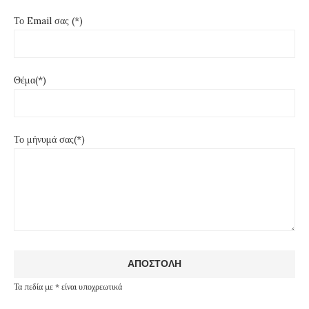
Το Email σας (*)
Θέμα(*)
Το μήνυμά σας(*)
Τα πεδία με * είναι υποχρεωτικά