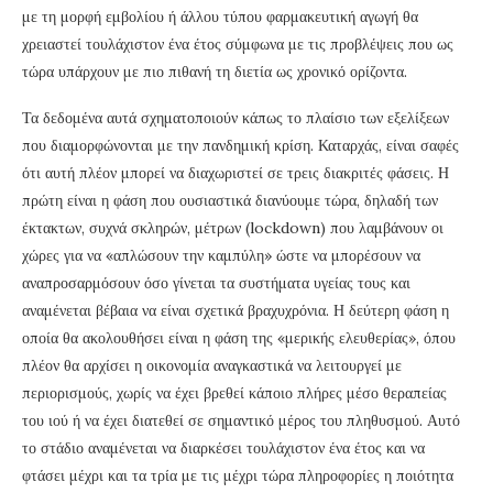
με τη μορφή εμβολίου ή άλλου τύπου φαρμακευτική αγωγή θα
χρειαστεί τουλάχιστον ένα έτος σύμφωνα με τις προβλέψεις που ως
τώρα υπάρχουν με πιο πιθανή τη διετία ως χρονικό ορίζοντα.
Τα δεδομένα αυτά σχηματοποιούν κάπως το πλαίσιο των εξελίξεων
που διαμορφώνονται με την πανδημική κρίση. Καταρχάς, είναι σαφές
ότι αυτή πλέον μπορεί να διαχωριστεί σε τρεις διακριτές φάσεις. Η
πρώτη είναι η φάση που ουσιαστικά διανύουμε τώρα, δηλαδή των
έκτακτων, συχνά σκληρών, μέτρων (lockdown) που λαμβάνουν οι
χώρες για να «απλώσουν την καμπύλη» ώστε να μπορέσουν να
αναπροσαρμόσουν όσο γίνεται τα συστήματα υγείας τους και
αναμένεται βέβαια να είναι σχετικά βραχυχρόνια. Η δεύτερη φάση η
οποία θα ακολουθήσει είναι η φάση της «μερικής ελευθερίας», όπου
πλέον θα αρχίσει η οικονομία αναγκαστικά να λειτουργεί με
περιορισμούς, χωρίς να έχει βρεθεί κάποιο πλήρες μέσο θεραπείας
του ιού ή να έχει διατεθεί σε σημαντικό μέρος του πληθυσμού. Αυτό
το στάδιο αναμένεται να διαρκέσει τουλάχιστον ένα έτος και να
φτάσει μέχρι και τα τρία με τις μέχρι τώρα πληροφορίες η ποιότητα