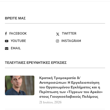
ΒΡΕΊΤΕ ΜΑΣ
FACEBOOK
TWITTER
YOUTUBE
INSTAGRAM
EMAIL
ΤΕΛΕΥΤΑΊΕΣ ΕΡΕΥΝΗΤΙΚΈΣ ΕΡΓΑΣΊΕΣ
Κρατική Τρομοκρατία δι’
Αντιπροσώπων: Η Εργαλειοποίηση
του Οργανωμένου Εγκλήματος και η
Περίπτωση των «Τίγρεων του Αρκάν»
στους Γιουγκοσλαβικούς Πολέμους
21 Ιουλίου, 2026