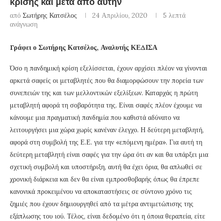
κρίσης και μετά από αυτήν
από
Σωτήρης Κατσέλος
24 Απριλίου, 2020
5 λεπτά
ανάγνωση
Γράφει ο Σωτήρης Κατσέλος, Αναλυτής ΚΕΔΙΣΑ
Όσο η πανδημική κρίση εξελίσσεται, έχουν αρχίσει πλέον να γίνονται
αρκετά σαφείς οι μεταβλητές που θα διαμορφώσουν την πορεία των
συνεπειών της και των μελλοντικών εξελίξεων. Καταρχάς η πρώτη
μεταβλητή αφορά τη σοβαρότητα της. Είναι σαφές πλέον έχουμε να
κάνουμε μια πραγματική πανδημία που καθιστά αδύνατο να
λειτουργήσει μια χώρα χωρίς κανέναν έλεγχο. Η δεύτερη μεταβλητή,
αφορά στη συμβολή της Ε.Ε. για την «επόμενη ημέρα». Για αυτή τη
δεύτερη μεταβλητή είναι σαφές για την ώρα ότι αν και θα υπάρξει μια
σχετική συμβολή και υποστήριξη, αυτή θα έχει όρια, θα απλωθεί σε
χρονική διάρκεια και δεν θα είναι εμπροσθοβαρής όπως θα έπρεπε
κανονικά προκειμένου να αποκαταστήσεις σε σύντονο χρόνο τις
ζημιές που έχουν δημιουργηθεί από τα μέτρα αντιμετώπισης της
εξάπλωσης του ιού. Τέλος, είναι δεδομένο ότι η όποια θεραπεία, είτε