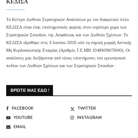
ΚΕΔΙΣΑ
Το Κέντρο Διεθνών Στρατηγικών Αναλύσεων με τον διακριτικό τίτλο
ΚΕΔΙΣΑ είναι ένας επιστημονικός φορέας στον ευρύτερο χώρο των
Στρατηγικών Σπουδών, της Ασφάλειας και των Διεθνών Σχέσεων. Το
ΚΕΔΙΣΑ ιδρύθηκε στις 3 Ιουνίου 2015 υπό τη νομική μορφή Αστικής
Μη Κερδοσκοπικής Εταιρίας (Αριθμός Γ.Ε.ΜΗ: 134810907000). Οι
αναλύσεις μας διεξάγονται από νέους επιστήμονες του ερευνητικού
πεδίου των Διεθνών Σχέσεων και των Στρατηγικών Σπουδών .
ΒΡΕΊΤΕ ΜΑΣ ΕΔΏ !
FACEBOOK
TWITTER
YOUTUBE
INSTAGRAM
EMAIL