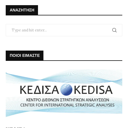
ΑΝΑΖΉΤΗΣΗ
ΠΟΙΟΙ ΕΙΜΑΣΤΕ