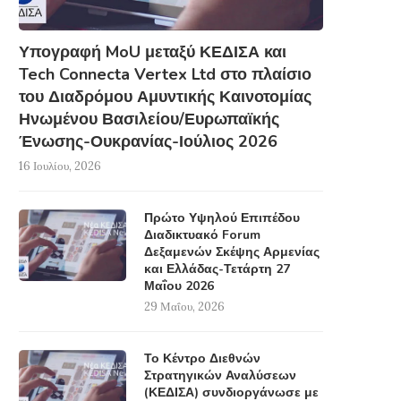
Υπογραφή MoU μεταξύ ΚΕΔΙΣΑ και
Tech Connecta Vertex Ltd στο πλαίσιο
του Διαδρόμου Αμυντικής Καινοτομίας
Ηνωμένου Βασιλείου/Ευρωπαϊκής
Ένωσης-Ουκρανίας-Ιούλιος 2026
16 Ιουλίου, 2026
Πρώτο Υψηλού Επιπέδου
Διαδικτυακό Forum
Δεξαμενών Σκέψης Αρμενίας
και Ελλάδας-Τετάρτη 27
Μαΐου 2026
29 Μαΐου, 2026
Το Κέντρο Διεθνών
Στρατηγικών Αναλύσεων
(ΚΕΔΙΣΑ) συνδιοργάνωσε με