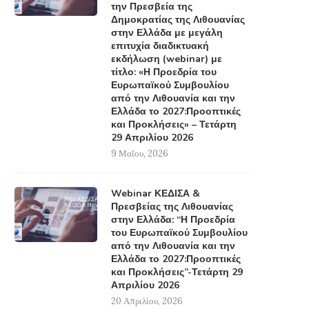
την Πρεσβεία της
Δημοκρατίας της Λιθουανίας
στην Ελλάδα με μεγάλη
επιτυχία διαδικτυακή
εκδήλωση (webinar) με
τίτλο: «Η Προεδρία του
Ευρωπαϊκού Συμβουλίου
από την Λιθουανία και την
Ελλάδα το 2027:Προοπτικές
και Προκλήσεις» – Τετάρτη
29 Απριλίου 2026
9 Μαΐου, 2026
Webinar ΚΕΔΙΣΑ &
Πρεσβείας της Λιθουανίας
στην Ελλάδα: “Η Προεδρία
του Ευρωπαϊκού Συμβουλίου
από την Λιθουανία και την
Ελλάδα το 2027:Προοπτικές
και Προκλήσεις”-Τετάρτη 29
Απριλίου 2026
20 Απριλίου, 2026