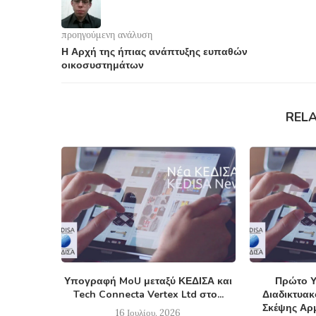
προηγούμενη ανάλυση
Η Αρχή της ήπιας ανάπτυξης ευπαθών
οικοσυστημάτων
REL
Υπογραφή MoU μεταξύ ΚΕΔΙΣΑ και
Πρώτο Υ
Tech Connecta Vertex Ltd στο...
Διαδικτυα
Σκέψης Αρμ
16 Ιουλίου, 2026