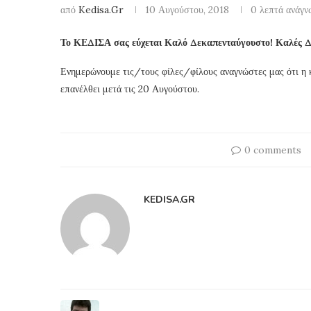
από
Kedisa.gr
10 Αυγούστου, 2018
0 λεπτά ανάγν
Το ΚΕΔΙΣΑ σας εύχεται Καλό Δεκαπενταύγουστο! Καλές Δ
Ενημερώνουμε τις/τους φίλες/φίλους αναγνώστες μας ότι η 
επανέλθει μετά τις 20 Αυγούστου.
0 comments
KEDISA.GR