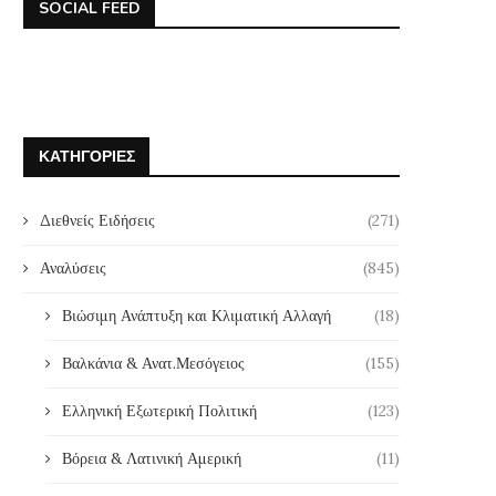
SOCIAL FEED
ΚΑΤΗΓΟΡΊΕΣ
Διεθνείς Ειδήσεις
(271)
Αναλύσεις
(845)
Βιώσιμη Ανάπτυξη και Κλιματική Αλλαγή
(18)
Βαλκάνια & Ανατ.Μεσόγειος
(155)
Ελληνική Εξωτερική Πολιτική
(123)
Βόρεια & Λατινική Αμερική
(11)