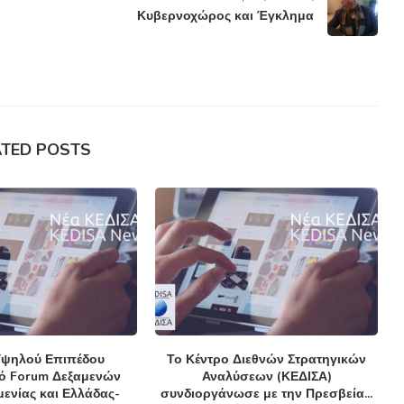
Κυβερνοχώρος και Έγκλημα
ATED POSTS
ψηλού Επιπέδου
Το Κέντρο Διεθνών Στρατηγικών
κό Forum Δεξαμενών
Αναλύσεων (ΚΕΔΙΣΑ)
ενίας και Ελλάδας-
συνδιοργάνωσε με την Πρεσβεία...