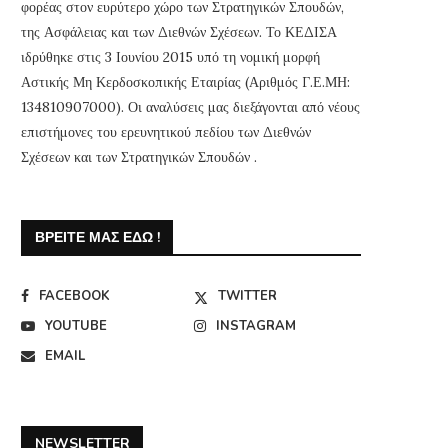
φορέας στον ευρύτερο χώρο των Στρατηγικών Σπουδών,
της Ασφάλειας και των Διεθνών Σχέσεων. Το ΚΕΔΙΣΑ
ιδρύθηκε στις 3 Ιουνίου 2015 υπό τη νομική μορφή
Αστικής Μη Κερδοσκοπικής Εταιρίας (Αριθμός Γ.Ε.ΜΗ:
134810907000). Οι αναλύσεις μας διεξάγονται από νέους
επιστήμονες του ερευνητικού πεδίου των Διεθνών
Σχέσεων και των Στρατηγικών Σπουδών .
ΒΡΕΊΤΕ ΜΑΣ ΕΔΏ !
FACEBOOK
TWITTER
YOUTUBE
INSTAGRAM
EMAIL
Webinar ΚΕΔΙΣΑ & Πρεσβείας της
Το ΚΕΔΙΣΑ σας εύχεται Κα
Λιθουανίας στην Ελλάδα: “Η
και Καλή Ανάσταση
Προεδρία...
NEWSLETTER
7 Απριλίου, 2026