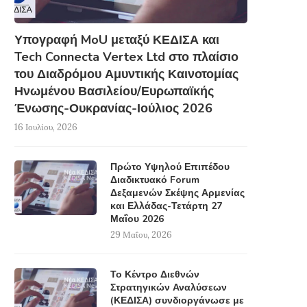
Υπογραφή MoU μεταξύ ΚΕΔΙΣΑ και
Tech Connecta Vertex Ltd στο πλαίσιο
του Διαδρόμου Αμυντικής Καινοτομίας
Ηνωμένου Βασιλείου/Ευρωπαϊκής
Ένωσης-Ουκρανίας-Ιούλιος 2026
16 Ιουλίου, 2026
Πρώτο Υψηλού Επιπέδου
Διαδικτυακό Forum
Δεξαμενών Σκέψης Αρμενίας
και Ελλάδας-Τετάρτη 27
Μαΐου 2026
29 Μαΐου, 2026
Το Κέντρο Διεθνών
Στρατηγικών Αναλύσεων
(ΚΕΔΙΣΑ) συνδιοργάνωσε με