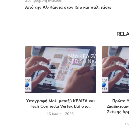
προηγούμενη ανάλυση
Από την Αλ-Κάιντα στον ISIS και πάλι πίσω
REL
Υπογραφή MoU μεταξύ ΚΕΔΙΣΑ και
Πρώτο Υ
Tech Connecta Vertex Ltd στο...
Διαδικτυα
Σκέψης Αρμ
16 Ιουλίου, 2026
29