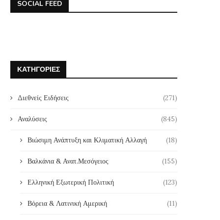
SOCIAL FEED
ΚΑΤΗΓΟΡΊΕΣ
Διεθνείς Ειδήσεις
(271)
Αναλύσεις
(845)
Βιώσιμη Ανάπτυξη και Κλιματική Αλλαγή
(18)
Βαλκάνια & Ανατ.Μεσόγειος
(155)
Ελληνική Εξωτερική Πολιτική
(123)
Βόρεια & Λατινική Αμερική
(11)