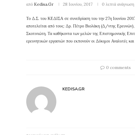
από
Kedisa.gr
28 Ιουνίου, 2017
0 λεπτά ανάγνωση
Το Δ.Σ. του ΚΕΔΙΣΑ σε συνεδρίαση του την 27η Ιουνίου 201
αποτελείται από τους: Δρ. Πέτρο Βιολάκη (Δ/ντης Ερευνών)
Σκοτινιώτη. Τα καθήκοντα των μελών της Επιστημονικής Επιτ
ερευνητικών εργασιών που εκπονούν οι Δόκιμοι Αναλυτές κα
0 comments
KEDISA.GR