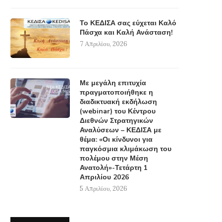
Το ΚΕΔΙΣΑ σας εύχεται Καλό
Πάσχα και Καλή Ανάσταση!
7 Απριλίου, 2026
Με μεγάλη επιτυχία
πραγματοποιήθηκε η
διαδικτυακή εκδήλωση
(webinar) του Κέντρου
Διεθνών Στρατηγικών
Αναλύσεων – ΚΕΔΙΣΑ με
θέμα: «Οι κίνδυνοι για
παγκόσμια κλιμάκωση του
πολέμου στην Μέση
Ανατολή»-Τετάρτη 1
Απριλίου 2026
5 Απριλίου, 2026