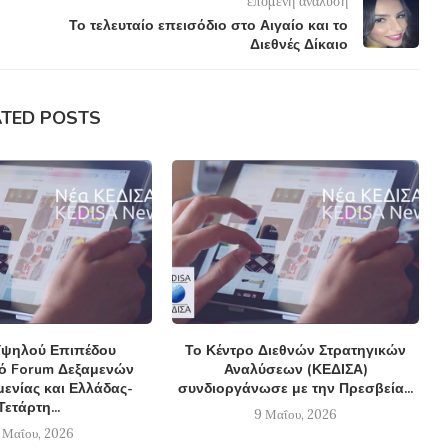
επόμενη ανάλυση
Το τελευταίο επεισόδιο στο Αιγαίο και το
Διεθνές Δίκαιο
ATED POSTS
ψηλού Επιπέδου
Το Κέντρο Διεθνών Στρατηγικών
κό Forum Δεξαμενών
Αναλύσεων (ΚΕΔΙΣΑ)
ενίας και Ελλάδας-
συνδιοργάνωσε με την Πρεσβεία...
Τετάρτη...
9 Μαΐου, 2026
 Μαΐου, 2026