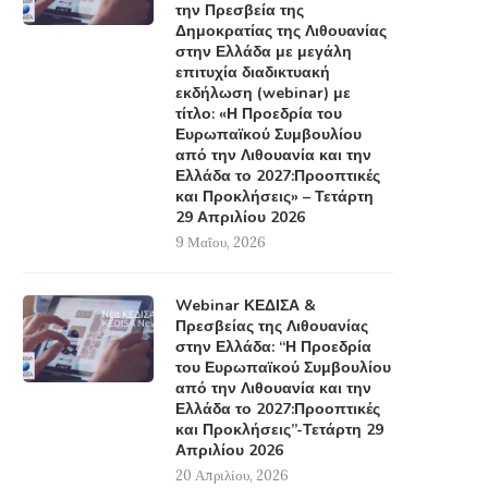
την Πρεσβεία της
Δημοκρατίας της Λιθουανίας
στην Ελλάδα με μεγάλη
επιτυχία διαδικτυακή
εκδήλωση (webinar) με
τίτλο: «Η Προεδρία του
Ευρωπαϊκού Συμβουλίου
από την Λιθουανία και την
Ελλάδα το 2027:Προοπτικές
και Προκλήσεις» – Τετάρτη
29 Απριλίου 2026
9 Μαΐου, 2026
Webinar ΚΕΔΙΣΑ &
Πρεσβείας της Λιθουανίας
στην Ελλάδα: “Η Προεδρία
του Ευρωπαϊκού Συμβουλίου
από την Λιθουανία και την
Ελλάδα το 2027:Προοπτικές
και Προκλήσεις”-Τετάρτη 29
Απριλίου 2026
20 Απριλίου, 2026