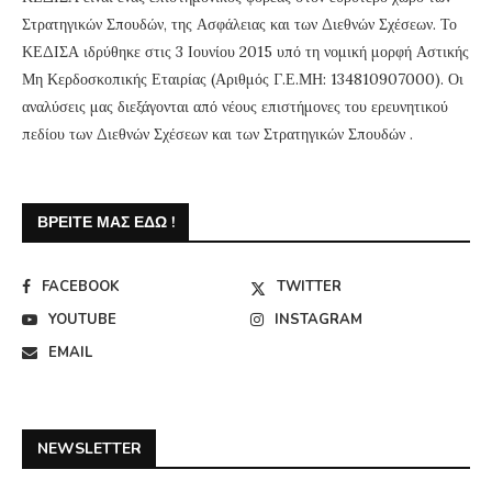
Στρατηγικών Σπουδών, της Ασφάλειας και των Διεθνών Σχέσεων. Το
ΚΕΔΙΣΑ ιδρύθηκε στις 3 Ιουνίου 2015 υπό τη νομική μορφή Αστικής
Μη Κερδοσκοπικής Εταιρίας (Αριθμός Γ.Ε.ΜΗ: 134810907000). Οι
αναλύσεις μας διεξάγονται από νέους επιστήμονες του ερευνητικού
πεδίου των Διεθνών Σχέσεων και των Στρατηγικών Σπουδών .
ΒΡΕΊΤΕ ΜΑΣ ΕΔΏ !
FACEBOOK
TWITTER
YOUTUBE
INSTAGRAM
EMAIL
NEWSLETTER