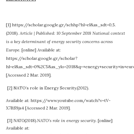
[1] https://scholar.google.gr/schhp?hl=el&as_sdt=0,5.
(2018).
Article | Published: 10 September 2018 National context
is a key determinant of energy security concerns across
Europe
. [online] Available at:
https://scholar.google.gr/scholar?
hl=el&as_sdt=0%2C5&as_ylo=2018&q=+energy+security+in+eu
[Accessed 2 Mar. 2019].
[2] NATO’s role in Energy Security.(2012).
Available at: https://www.youtube.com/watch?v=tV-
X7BS9js4 [Accessed 2 Mar. 2019].
[3] ΝΑΤΟ(2018).
NATO’s role in energy security
. [online]
Available at: