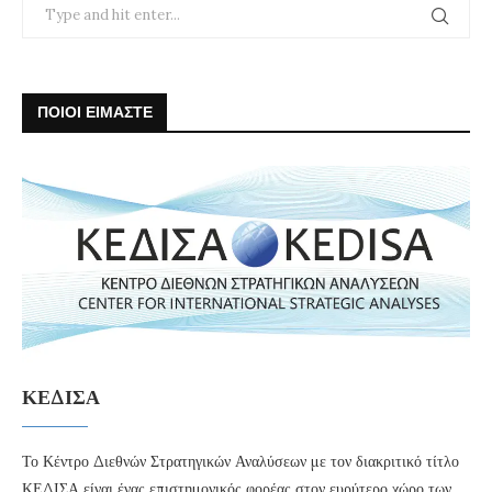
ΠΟΙΟΙ ΕΙΜΑΣΤΕ
ΚΕΔΙΣΑ
Το Κέντρο Διεθνών Στρατηγικών Αναλύσεων με τον διακριτικό τίτλο
ΚΕΔΙΣΑ είναι ένας επιστημονικός φορέας στον ευρύτερο χώρο των