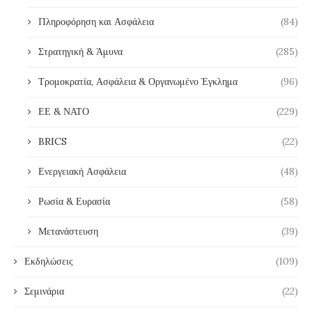
Πληροφόρηση και Ασφάλεια
(84)
Στρατηγική & Άμυνα
(285)
Τρομοκρατία, Ασφάλεια & Οργανωμένο Έγκλημα
(96)
ΕΕ & ΝΑΤΟ
(229)
BRICS
(22)
Ενεργειακή Ασφάλεια
(48)
Ρωσία & Ευρασία
(58)
Μετανάστευση
(39)
Εκδηλώσεις
(109)
Σεμινάρια
(22)