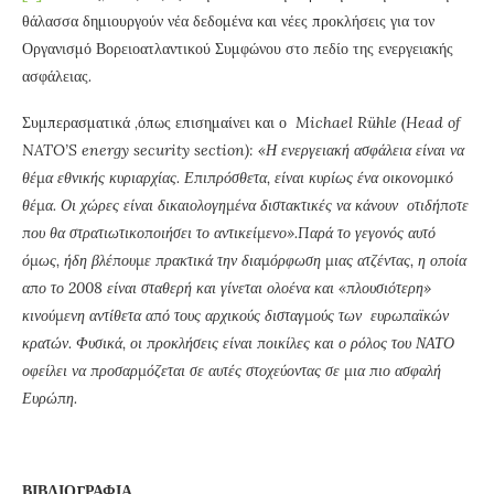
θάλασσα δημιουργούν νέα δεδομένα και νέες προκλήσεις για τον
Οργανισμό Βορειοατλαντικού Συμφώνου στο πεδίο της ενεργειακής
ασφάλειας.
Συμπερασματικά ,όπως επισημαίνει και ο
Michael Rühle (
Head
of
NATO
’
S
energy
security
section
): «Η ενεργειακή ασφάλεια είναι να
θέμα εθνικής κυριαρχίας. Επιπρόσθετα, είναι κυρίως ένα οικονομικό
θέμα. Οι χώρες είναι δικαιολογημένα διστακτικές να κάνουν οτιδήποτε
που θα στρατιωτικοποιήσει το αντικείμενο».Παρά το γεγονός αυτό
όμως, ήδη βλέπουμε πρακτικά την διαμόρφωση μιας ατζέντας, η οποία
απο το 2008 είναι σταθερή και γίνεται ολοένα και «πλουσιότερη»
κινούμενη αντίθετα από τους αρχικούς δισταγμούς των ευρωπαϊκών
κρατών. Φυσικά, οι προκλήσεις είναι ποικίλες και ο ρόλος του ΝΑΤΟ
οφείλει να προσαρμόζεται σε αυτές στοχεύοντας σε μια πιο ασφαλή
Ευρώπη.
ΒΙΒΛΙΟΓΡΑΦΙΑ