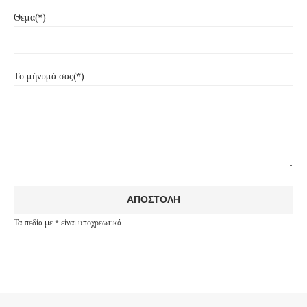
Θέμα(*)
Το μήνυμά σας(*)
Τα πεδία με * είναι υποχρεωτικά