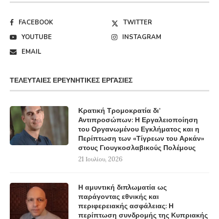
FACEBOOK
TWITTER
YOUTUBE
INSTAGRAM
EMAIL
ΤΕΛΕΥΤΑΊΕΣ ΕΡΕΥΝΗΤΙΚΈΣ ΕΡΓΑΣΊΕΣ
Κρατική Τρομοκρατία δι’
Αντιπροσώπων: Η Εργαλειοποίηση
του Οργανωμένου Εγκλήματος και η
Περίπτωση των «Τίγρεων του Αρκάν»
στους Γιουγκοσλαβικούς Πολέμους
21 Ιουλίου, 2026
Η αμυντική διπλωματία ως
παράγοντας εθνικής και
περιφερειακής ασφάλειας: Η
περίπτωση συνδρομής της Κυπριακής