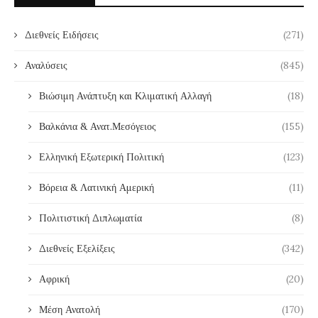
Διεθνείς Ειδήσεις
(271)
Αναλύσεις
(845)
Βιώσιμη Ανάπτυξη και Κλιματική Αλλαγή
(18)
Βαλκάνια & Ανατ.Μεσόγειος
(155)
Ελληνική Εξωτερική Πολιτική
(123)
Βόρεια & Λατινική Αμερική
(11)
Πολιτιστική Διπλωματία
(8)
Διεθνείς Εξελίξεις
(342)
Αφρική
(20)
Μέση Ανατολή
(170)