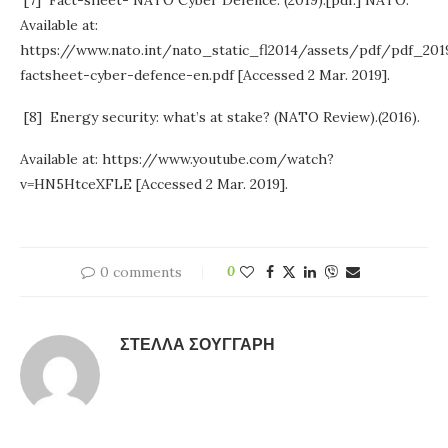
[7]
Fact-sheet- NATO Cyber Defence. (2019).[pdf.] NATO.
Available at:
https://www.nato.int/nato_static_fl2014/assets/pdf/pdf_2
factsheet-cyber-defence-en.pdf [Accessed 2 Mar. 2019].
[8]
Energy security: what’s at stake? (NATO Review).(2016).
Available at: https://www.youtube.com/watch?
v=HN5HtceXFLE [Accessed 2 Mar. 2019].
0 comments
0
ΣΤΈΛΛΑ ΣΟΎΓΓΑΡΗ