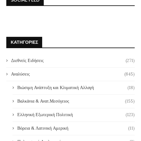
SOCIAL FEED
ΚΑΤΗΓΟΡΊΕΣ
Διεθνείς Ειδήσεις
(271)
Αναλύσεις
(845)
Βιώσιμη Ανάπτυξη και Κλιματική Αλλαγή
(18)
Βαλκάνια & Ανατ.Μεσόγειος
(155)
Ελληνική Εξωτερική Πολιτική
(123)
Βόρεια & Λατινική Αμερική
(11)