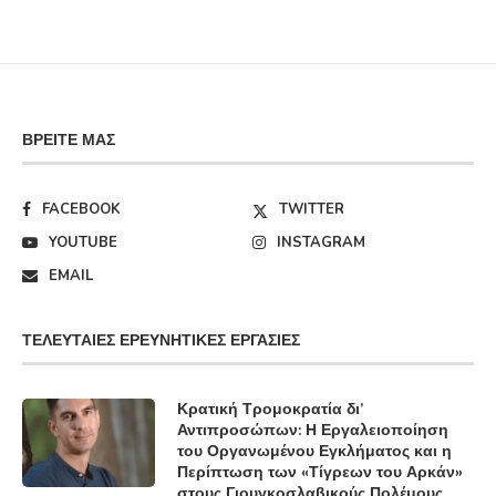
ΒΡΕΊΤΕ ΜΑΣ
FACEBOOK
TWITTER
YOUTUBE
INSTAGRAM
EMAIL
ΤΕΛΕΥΤΑΊΕΣ ΕΡΕΥΝΗΤΙΚΈΣ ΕΡΓΑΣΊΕΣ
Κρατική Τρομοκρατία δι’
Αντιπροσώπων: Η Εργαλειοποίηση
του Οργανωμένου Εγκλήματος και η
Περίπτωση των «Τίγρεων του Αρκάν»
στους Γιουγκοσλαβικούς Πολέμους