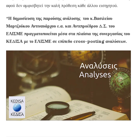
αφού δεν αμφισβητεί την καλή πρόθεση κάθε άλλου εισηγητού.
*
Η δημοσίευση της παρούσης ανάλυσης του κ.Βασιλείου
Μαρτζούκου Αντιναυάρχου ε.α. και Αντιπροέδρου Δ.Σ. του
ΕΛΙΣΜΕ πραγματοποιείται μέσα στα πλαίσια της συνεργασίας του
ΚΕΔΙΣΑ με το ΕΛΙΣΜΕ σε επίπεδο cross-posting αναλύσεων.