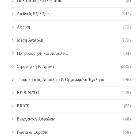
Πολιτιστική Διπλωματία
(8)
Διεθνείς Εξελίξεις
(342)
Αφρική
(20)
Μέση Ανατολή
(170)
Πληροφόρηση και Ασφάλεια
(84)
Στρατηγική & Άμυνα
(285)
Τρομοκρατία, Ασφάλεια & Οργανωμένο Έγκλημα
(96)
ΕΕ & ΝΑΤΟ
(229)
BRICS
(22)
Ενεργειακή Ασφάλεια
(48)
Ρωσία & Ευρασία
(58)