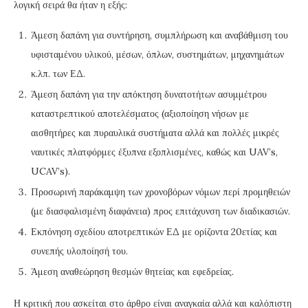
λογική σειρά θα ήταν η εξής:
Άμεση δαπάνη για συντήρηση, συμπλήρωση και αναβάθμιση του
υφισταμένου υλικού, μέσων, όπλων, συστημάτων, μηχανημάτων
κ.λπ. των ΕΔ.
Άμεση δαπάνη για την απόκτηση δυνατοτήτων ασυμμέτρου
καταστρεπτικού αποτελέσματος (αξιοποίηση νήσων με
αισθητήρες και πυραυλικά συστήματα αλλά και πολλές μικρές
ναυτικές πλατφόρμες έξυπνα εξοπλισμένες, καθώς και UAV’s,
UCAV’s).
Προσωρινή παράκαμψη των χρονοβόρων νόμων περί προμηθειών
(με διασφαλισμένη διαφάνεια) προς επιτάχυνση των διαδικασιών.
Εκπόνηση σχεδίου αποτρεπτικών ΕΔ με ορίζοντα 20ετίας και
συνεπής υλοποίησή του.
Άμεση αναθεώρηση θεσμών θητείας και εφεδρείας.
Η κριτική που ασκείται στο άρθρο είναι αναγκαία αλλά και καλόπιστη