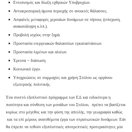
Εντοπισμός και δίωξη εχθρικών Υποβρυχίων.
Αντιαεροπορική άμυνα περιοχής σε ανοικτές θάλασσες.
Ασφαλείς μεταφορές χερσαίων δυνάμεων σε νήσους (ενίσχυση,
ανακατάληψη κ.λπ.).
Προβολή ισχύος στην ξηρά.
Προστασία ενεργειακών θαλασσίων εγκαταστάσεων.
Προστασία λιμένων και αλιέων.
Έρευνα – διάσωση.
Κοινωνικό έργο.
Υποχρεώσεις σε συμμαχίες και χρήση Στόλου ως οργάνου
εξωτερικής πολιτικής.
Ένα συνετό εξοπλιστικό πρόγραμμα των ΕΔ και ειδικότερα η
ποσότητα και σύνθεση των μονάδων του Στόλου, πρέπει να βασίζεται
κυρίως στο μέγεθος και την φύση της απειλής, την γεωγραφία καθώς
και τα επί μέρους ανατιθέμενα έργα των στρατιωτικών δυνάμεων. Εάν
θα έπρεπε να τεθούν εξοπλιστικές αποτρεπτικές προτεραιότητες μία