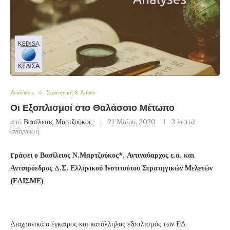
Αναλύσεις
Στρατηγική & Άμυνα
Οι Εξοπλισμοί στο Θαλάσσιο Μέτωπο
από
Βασίλειος Μαρτζούκος
21 Μαΐου, 2020
3 λεπτά
ανάγνωση
Γράφει ο Βασίλειος Ν.Μαρτζούκος*, Αντιναύαρχος ε.α. και
Αντιπρόεδρος Δ.Σ. Ελληνικού Ινστιτούτου Στρατηγικών Μελετών
(ΕΛΙΣΜΕ)
Διαχρονικά ο έγκαιρος και κατάλληλος εξοπλισμός των ΕΔ