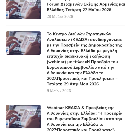
Forum Δεξαμενών Σκέψης Αρμενίας και
Ελλάδας-Τετάρτη 27 Μαΐου 2026
29 Μαΐου, 2026
Το Κέντρο Διεθνών Στρατηγικών
Αναλύσεων (ΚΕΔΙΣΑ) συνδιοργάνωσε
με την Πρεσβεία της Δημοκρατίας της
Λιθουανίας στην Ελλάδα με μεγάλη
επιτυχία διαδικτυακή εκδήλωση
(webinar) με τίτλο: «Η Προεδρία του
Ευρωπαϊκού Συμβουλίου από την
Λιθουανία και την Ελλάδα το
2027:Προοπτικές και Προκλήσεις» –
Τετάρτη 29 Απριλίου 2026
9 Μαΐου, 2026
Webinar ΚΕΔΙΣΑ & Πρεσβείας της
Λιθουανίας στην Ελλάδα: “Η Προεδρία
του Ευρωπαϊκού Συμβουλίου από την
Λιθουανία και την Ελλάδα το
2027:Προοπτικές και Προκλήσεις”-