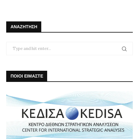
ΑΝΑΖΉΤΗΣΗ
ΠΟΙΟΙ ΕΙΜΑΣΤΕ