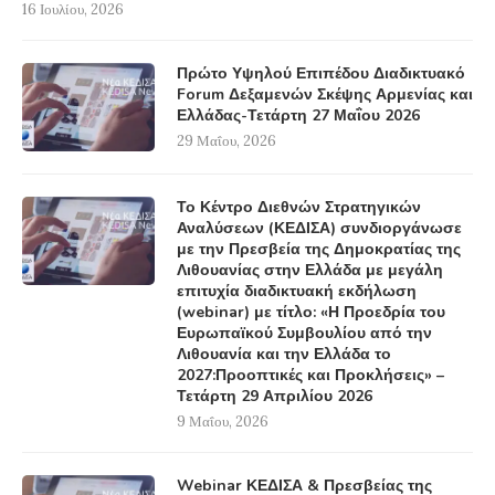
16 Ιουλίου, 2026
Πρώτο Υψηλού Επιπέδου Διαδικτυακό
Forum Δεξαμενών Σκέψης Αρμενίας και
Ελλάδας-Τετάρτη 27 Μαΐου 2026
29 Μαΐου, 2026
Το Κέντρο Διεθνών Στρατηγικών
Αναλύσεων (ΚΕΔΙΣΑ) συνδιοργάνωσε
με την Πρεσβεία της Δημοκρατίας της
Λιθουανίας στην Ελλάδα με μεγάλη
επιτυχία διαδικτυακή εκδήλωση
(webinar) με τίτλο: «Η Προεδρία του
Ευρωπαϊκού Συμβουλίου από την
Λιθουανία και την Ελλάδα το
2027:Προοπτικές και Προκλήσεις» –
Τετάρτη 29 Απριλίου 2026
9 Μαΐου, 2026
Webinar ΚΕΔΙΣΑ & Πρεσβείας της