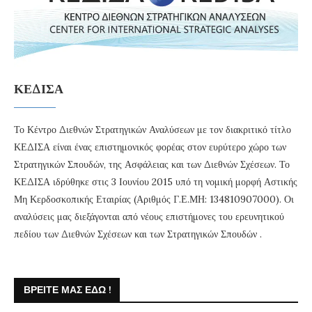
ΚΕΔΙΣΑ
Το Κέντρο Διεθνών Στρατηγικών Αναλύσεων με τον διακριτικό τίτλο
ΚΕΔΙΣΑ είναι ένας επιστημονικός φορέας στον ευρύτερο χώρο των
Στρατηγικών Σπουδών, της Ασφάλειας και των Διεθνών Σχέσεων. Το
ΚΕΔΙΣΑ ιδρύθηκε στις 3 Ιουνίου 2015 υπό τη νομική μορφή Αστικής
Μη Κερδοσκοπικής Εταιρίας (Αριθμός Γ.Ε.ΜΗ: 134810907000). Οι
αναλύσεις μας διεξάγονται από νέους επιστήμονες του ερευνητικού
πεδίου των Διεθνών Σχέσεων και των Στρατηγικών Σπουδών .
ΒΡΕΊΤΕ ΜΑΣ ΕΔΏ !