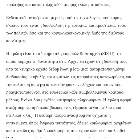
πρόληψης και καταστολής κάθε μορφής εγκληματικότητας.
Ενδεικτικά, αναφέρονται μερικές από τις τεχνολογίες, που κύριος
σκοπός τους είναι η διασφάλιση της ευνομίας και προστασίας τόσο
των πολιτών όσο και της κοινωνικοοικονομικής ζωής της διεθνούς
κοινότητας.
Η πρώτη είναι το σύστημα πληροφοριών Schengen (SIS II), το
οποίο παρέχει τη δυνατότητα στις Αρχές να έχουν στη διάθεσή τους
από το κεντρικό αρχείο δεδομένων, μέσω μιας αυτοματοποιημένης
διαδικασίας υποβολής ερωτημάτων, τις απαραίτητες καταχωρήσεις για
την καλύτερη διενέργεια των συνοριακών ελέγχων και αυτών που
πραγματοποιούνται στο εσωτερικό κάθε συμβαλλομένου κράτους-
μέλους. Ενέχει δυο μεγάλες κατηγορίες πληροφοριών. Η πρώτη αφορά
αναζητούμενα πρόσωπα (διωκόμενοι, εξαφανισμένοι ενήλικες και
ανήλικοι κ.λπ.). Η δεύτερη αφορά αναζητούμενα οχήματα ή
αντικείμενα, όπως έγγραφα ταυτότητας, άδειες κυκλοφορίας οχημάτων
και πινακίδες αριθμού κυκλοφορίας που έχουν κλαπεί ή απολεσθεί