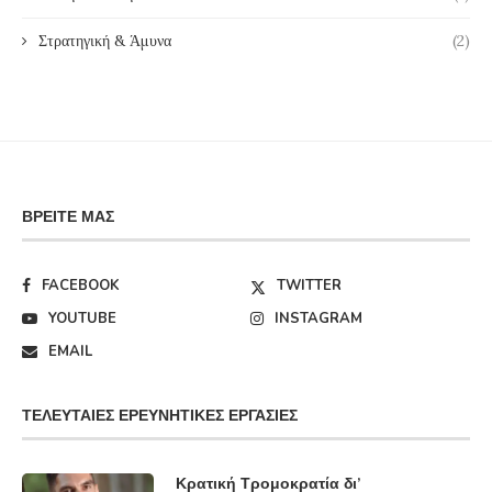
Στρατηγική & Άμυνα
(2)
ΒΡΕΊΤΕ ΜΑΣ
FACEBOOK
TWITTER
YOUTUBE
INSTAGRAM
EMAIL
ΤΕΛΕΥΤΑΊΕΣ ΕΡΕΥΝΗΤΙΚΈΣ ΕΡΓΑΣΊΕΣ
Κρατική Τρομοκρατία δι’