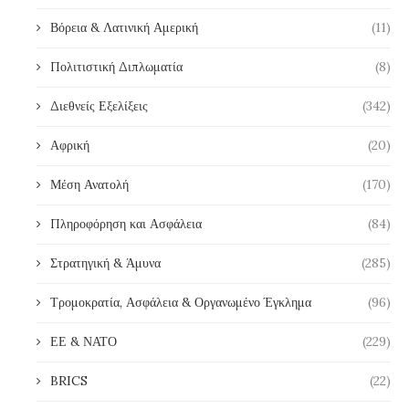
Βόρεια & Λατινική Αμερική
(11)
Πολιτιστική Διπλωματία
(8)
Διεθνείς Εξελίξεις
(342)
Αφρική
(20)
Μέση Ανατολή
(170)
Πληροφόρηση και Ασφάλεια
(84)
Στρατηγική & Άμυνα
(285)
Τρομοκρατία, Ασφάλεια & Οργανωμένο Έγκλημα
(96)
ΕΕ & ΝΑΤΟ
(229)
BRICS
(22)