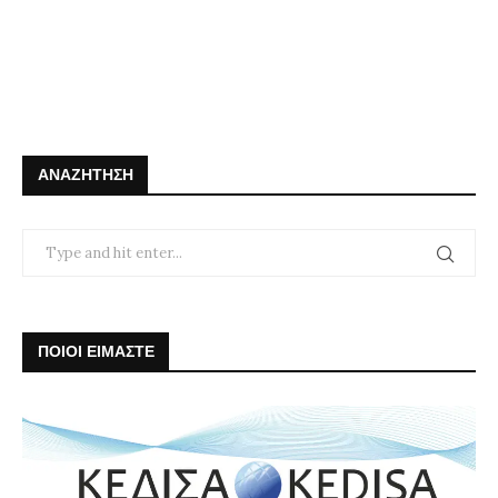
ΑΝΑΖΉΤΗΣΗ
ΠΟΙΟΙ ΕΙΜΑΣΤΕ