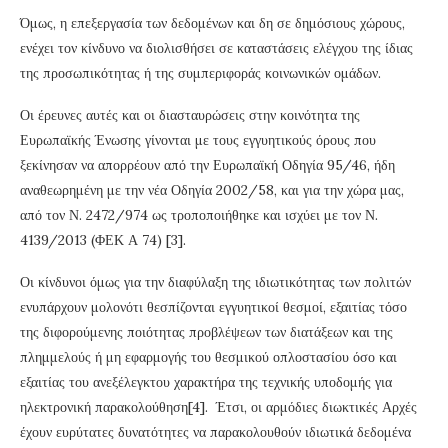
Όμως, η επεξεργασία των δεδομένων και δη σε δημόσιους χώρους,
ενέχει τον κίνδυνο να διολισθήσει σε καταστάσεις ελέγχου της ίδιας
της προσωπικότητας ή της συμπεριφοράς κοινωνικών ομάδων.
Οι έρευνες αυτές και οι διασταυρώσεις στην κοινότητα της
Ευρωπαϊκής Ένωσης γίνονται με τους εγγυητικούς όρους που
ξεκίνησαν να απορρέουν από την Ευρωπαϊκή Οδηγία 95/46, ήδη
αναθεωρημένη με την νέα Οδηγία 2002/58, και για την χώρα μας,
από τον Ν. 2472/974 ως τροποποιήθηκε και ισχύει με τον Ν.
4139/2013 (ΦΕΚ Α 74) [3].
Οι κίνδυνοι όμως για την διαφύλαξη της ιδιωτικότητας των πολιτών
ενυπάρχουν μολονότι θεσπίζονται εγγυητικοί θεσμοί, εξαιτίας τόσο
της διφορούμενης ποιότητας προβλέψεων των διατάξεων και της
πλημμελούς ή μη εφαρμογής του θεσμικού οπλοστασίου όσο και
εξαιτίας του ανεξέλεγκτου χαρακτήρα της τεχνικής υποδομής για
ηλεκτρονική παρακολούθηση[4]. Έτσι, οι αρμόδιες διωκτικές Αρχές
έχουν ευρύτατες δυνατότητες να παρακολουθούν ιδιωτικά δεδομένα