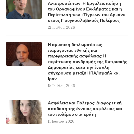
Αντιπροσώπων: Η Εργαλειοποίηση
του Οργανωμένου Εγκλήματος και η
Περίπτωση των «Τίγρεων του Αρκάν»
στους Γιουγκοσλαβικούς Πολέμους
21 Ιουλίου, 2026
Η αμυντική διπλωματία ως
παράγοντας εθνικής και
περιφερειακής ασφάλειας: Η
περίπτωση συνδρομής της Κυπριακής
Δημοκρατίας κατά την ένοπλη
σύγκρουση μεταξύ ΗΠΑ/Ισραήλ και
Ιράν
15 Ιουλίου, 2026
Ασφάλεια και Πόλεμος: Διαφορετική
απόδοση της έννοιας ασφάλειας και
του πολέμου στα κράτη
11 Ιουνίου, 2026