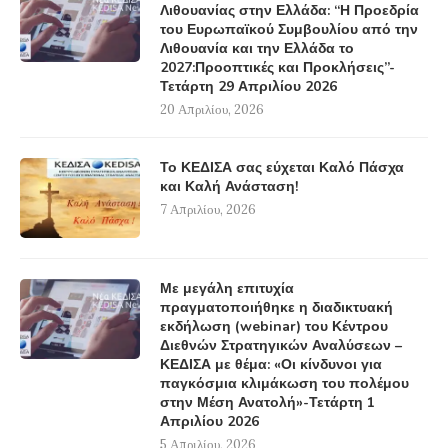
Λιθουανίας στην Ελλάδα: “Η Προεδρία
του Ευρωπαϊκού Συμβουλίου από την
Λιθουανία και την Ελλάδα το
2027:Προοπτικές και Προκλήσεις”-
Τετάρτη 29 Απριλίου 2026
20 Απριλίου, 2026
Το ΚΕΔΙΣΑ σας εύχεται Καλό Πάσχα
και Καλή Ανάσταση!
7 Απριλίου, 2026
Με μεγάλη επιτυχία
πραγματοποιήθηκε η διαδικτυακή
εκδήλωση (webinar) του Κέντρου
Διεθνών Στρατηγικών Αναλύσεων –
ΚΕΔΙΣΑ με θέμα: «Οι κίνδυνοι για
παγκόσμια κλιμάκωση του πολέμου
στην Μέση Ανατολή»-Τετάρτη 1
Απριλίου 2026
5 Απριλίου, 2026