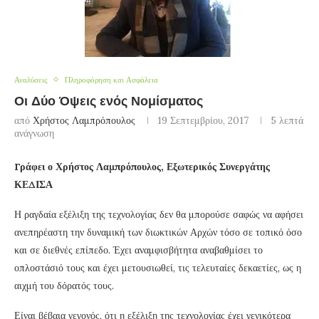
Αναλύσεις
Πληροφόρηση και Ασφάλεια
Οι Δύο Όψεις ενός Νομίσματος
από
Χρήστος Λαμπρόπουλος
19 Σεπτεμβρίου, 2017
5 λεπτά
ανάγνωση
Γράφει ο Χρήστος Λαμπρόπουλος, Εξωτερικός Συνεργάτης
ΚΕΔΙΣΑ
Η ραγδαία εξέλιξη της τεχνολογίας δεν θα μπορούσε σαφώς να αφήσει
ανεπηρέαστη την δυναμική των διωκτικών Αρχών τόσο σε τοπικό όσο
και σε διεθνές επίπεδο. Έχει αναμφισβήτητα αναβαθμίσει το
οπλοστάσιό τους και έχει μετουσιωθεί, τις τελευταίες δεκαετίες, ως η
αιχμή του δόρατός τους.
Είναι βέβαια γεγονός, ότι η εξέλιξη της τεχνολογίας έχει γενικότερα