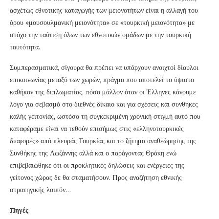
ασχέτως εθνοτικής καταγωγής των μειονοτήτων είναι η αλλαγή του
όρου «μουσουλμανική μειονότητα» σε «τουρκική μειονότητα» με
στόχο την ταύτιση όλων των εθνοτικών ομάδων με την τουρκική
ταυτότητα.
Συμπερασματικά, σίγουρα θα πρέπει να υπάρχουν ανοιχτοί δίαυλοι
επικοινωνίας μεταξύ των χωρών, πράγμα που αποτελεί το ύψιστο
καθήκον της διπλωματίας, πόσο μάλλον όταν οι Έλληνες κάνουμε
λόγο για σεβασμό στο διεθνές δίκαιο και για σχέσεις και συνθήκες
καλής γειτονίας, ωστόσο τη συγκεκριμένη χρονική στιγμή αυτό που
καταφέραμε είναι να τεθούν επισήμως στις «ελληνοτουρκικές
διαφορές» από πλευράς Τουρκίας και το ζήτημα αναθεώρησης της
Συνθήκης της Λωζάννης αλλά και ο παράγοντας Θράκη ενώ
επιβεβαιώθηκε ότι οι προκλητικές δηλώσεις και ενέργειες της
γείτονος χώρας δε θα σταματήσουν. Προς αναζήτηση εθνικής
στρατηγικής λοιπόν…
Πηγές