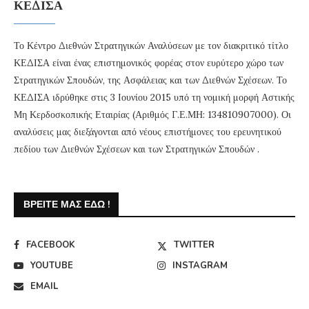
ΚΕΔΙΣΑ
Το Κέντρο Διεθνών Στρατηγικών Αναλύσεων με τον διακριτικό τίτλο
ΚΕΔΙΣΑ είναι ένας επιστημονικός φορέας στον ευρύτερο χώρο των
Στρατηγικών Σπουδών, της Ασφάλειας και των Διεθνών Σχέσεων. Το
ΚΕΔΙΣΑ ιδρύθηκε στις 3 Ιουνίου 2015 υπό τη νομική μορφή Αστικής
Μη Κερδοσκοπικής Εταιρίας (Αριθμός Γ.Ε.ΜΗ: 134810907000). Οι
αναλύσεις μας διεξάγονται από νέους επιστήμονες του ερευνητικού
πεδίου των Διεθνών Σχέσεων και των Στρατηγικών Σπουδών .
ΒΡΕΊΤΕ ΜΑΣ ΕΔΏ !
FACEBOOK
TWITTER
YOUTUBE
INSTAGRAM
EMAIL