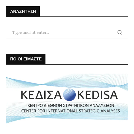
ΑΝΑΖΉΤΗΣΗ
ΠΟΙΟΙ ΕΙΜΑΣΤΕ