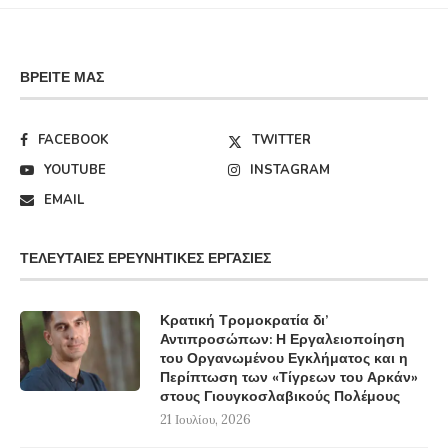
ΒΡΕΊΤΕ ΜΑΣ
FACEBOOK
TWITTER
YOUTUBE
INSTAGRAM
EMAIL
ΤΕΛΕΥΤΑΊΕΣ ΕΡΕΥΝΗΤΙΚΈΣ ΕΡΓΑΣΊΕΣ
Κρατική Τρομοκρατία δι’
Αντιπροσώπων: Η Εργαλειοποίηση
του Οργανωμένου Εγκλήματος και η
Περίπτωση των «Τίγρεων του Αρκάν»
στους Γιουγκοσλαβικούς Πολέμους
21 Ιουλίου, 2026