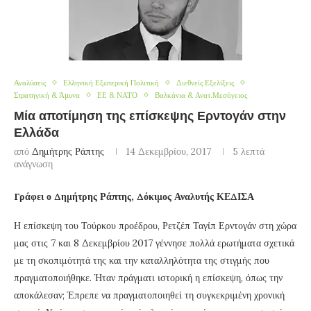
Αναλύσεις
Ελληνική Εξωτερική Πολιτική
Διεθνείς Εξελίξεις
Στρατηγική & Άμυνα
ΕΕ & ΝΑΤΟ
Βαλκάνια & Ανατ.Μεσόγειος
Μία αποτίμηση της επίσκεψης Ερντογάν στην
Ελλάδα
από
Δημήτρης Ράπτης
14 Δεκεμβρίου, 2017
5 λεπτά
ανάγνωση
Γράφει ο Δημήτρης Ράπτης, Δόκιμος Αναλυτής ΚΕΔΙΣΑ
Η επίσκεψη του Τούρκου προέδρου, Ρετζέπ Ταγίπ Ερντογάν στη χώρα
μας στις 7 και 8 Δεκεμβρίου 2017 γέννησε πολλά ερωτήματα σχετικά
με τη σκοπιμότητά της και την καταλληλότητα της στιγμής που
πραγματοποιήθηκε. Ήταν πράγματι ιστορική η επίσκεψη, όπως την
αποκάλεσαν; Έπρεπε να πραγματοποιηθεί τη συγκεκριμένη χρονική