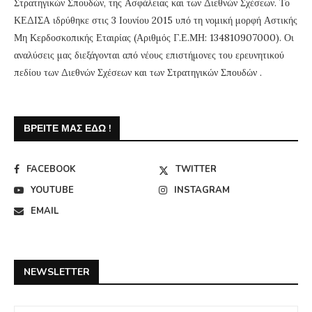
Στρατηγικών Σπουδών, της Ασφάλειας και των Διεθνών Σχέσεων. Το
ΚΕΔΙΣΑ ιδρύθηκε στις 3 Ιουνίου 2015 υπό τη νομική μορφή Αστικής
Μη Κερδοσκοπικής Εταιρίας (Αριθμός Γ.Ε.ΜΗ: 134810907000). Οι
αναλύσεις μας διεξάγονται από νέους επιστήμονες του ερευνητικού
πεδίου των Διεθνών Σχέσεων και των Στρατηγικών Σπουδών .
ΒΡΕΊΤΕ ΜΑΣ ΕΔΏ !
FACEBOOK
TWITTER
YOUTUBE
INSTAGRAM
EMAIL
NEWSLETTER