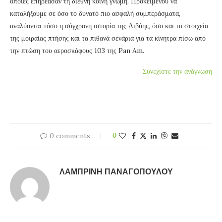
οποίες επηρέασαν τη διεθνή κοινή γνώμη. Προκειμένου να
καταλήξουμε σε όσο το δυνατό πιο ασφαλή συμπεράσματα,
αναλύονται τόσο η σύγχρονη ιστορία της Λιβύης, όσο και τα στοιχεία
της μοιραίας πτήσης και τα πιθανά σενάρια για τα κίνητρα πίσω από
την πτώση του αεροσκάφους 103 της Pan Am.
Συνεχίστε την ανάγνωση
0 comments
0
ΛΑΜΠΡΙΝΉ ΠΑΝΑΓΟΠΟΎΛΟΥ