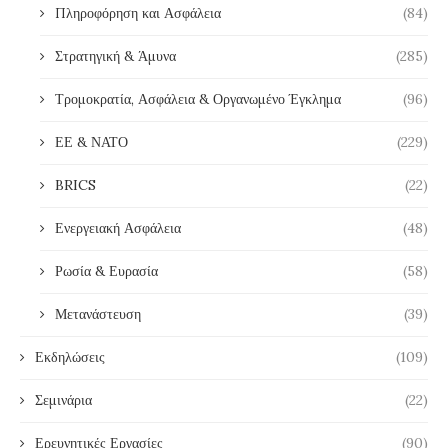
Πληροφόρηση και Ασφάλεια
(84)
Στρατηγική & Άμυνα
(285)
Τρομοκρατία, Ασφάλεια & Οργανωμένο Έγκλημα
(96)
ΕΕ & ΝΑΤΟ
(229)
BRICS
(22)
Ενεργειακή Ασφάλεια
(48)
Ρωσία & Ευρασία
(58)
Μετανάστευση
(39)
Εκδηλώσεις
(109)
Σεμινάρια
(22)
Ερευνητικές Εργασίες
(90)