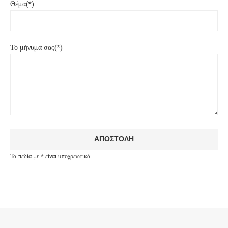
Θέμα(*)
Το μήνυμά σας(*)
Τα πεδία με * είναι υποχρεωτικά