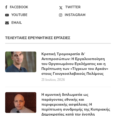
FACEBOOK
TWITTER
YOUTUBE
INSTAGRAM
EMAIL
ΤΕΛΕΥΤΑΊΕΣ ΕΡΕΥΝΗΤΙΚΈΣ ΕΡΓΑΣΊΕΣ
Κρατική Τρομοκρατία δι’
Αντιπροσώπων: Η Εργαλειοποίηση
του Οργανωμένου Εγκλήματος και η
Περίπτωση των «Τίγρεων του Αρκάν»
στους Γιουγκοσλαβικούς Πολέμους
21 Ιουλίου, 2026
Η αμυντική διπλωματία ως
παράγοντας εθνικής και
περιφερειακής ασφάλειας: Η
περίπτωση συνδρομής της Κυπριακής
Δημοκρατίας κατά την ένοπλη