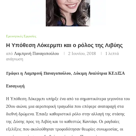
Ερευνητικές Εργασίες
Η Υπόθεση Λόκερμπι και ο ρόλος της Λιβύης
από
Λαμπρινή Παναγοπούλου
2 Ιουνίου, 2018
1 λεπτά
ανάγνωση
Γράφει η Λαμπρινή Παναγοπούλου, Δόκιμη Αναλύτρια ΚΕΔΙΣΑ
Εισαγωγή
Η Υπόθεση Λόκερμπι υπήρξε ένα από τα σημαντικότερα γεγονότα του
20ου αιώνα, μια αεροπορική τραγωδία που επέφερε αναταραχή στα
διεθνή δρώμενα. Έπαιξε καθοριστικό ρόλο στην αλλαγή της στάσης
της Δύσης προς τη Λιβύη και το καθεστώς Καντάφι. Οι ραγδαίες
εξελίξεις που ακολούθησαν τροφοδότησαν θεωρίες συνωμοσίας, οι