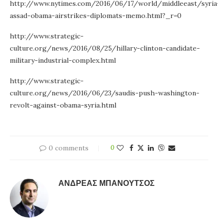
http://www.nytimes.com/2016/06/17/world/middleeast/syria
assad-obama-airstrikes-diplomats-memo.html?_r=0
http://www.strategic-
culture.org/news/2016/08/25/hillary-clinton-candidate-
military-industrial-complex.html
http://www.strategic-
culture.org/news/2016/06/23/saudis-push-washington-
revolt-against-obama-syria.html
0 comments
0
ΑΝΔΡΈΑΣ ΜΠΑΝΟΎΤΣΟΣ