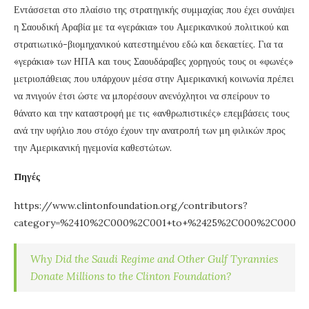
Εντάσσεται στο πλαίσιο της στρατηγικής συμμαχίας που έχει συνάψει
η Σαουδική Αραβία με τα «γεράκια» του Αμερικανικού πολιτικού και
στρατιωτικό-βιομηχανικού κατεστημένου εδώ και δεκαετίες. Για τα
«γεράκια» των ΗΠΑ και τους Σαουδάραβες χορηγούς τους οι «φωνές»
μετριοπάθειας που υπάρχουν μέσα στην Αμερικανική κοινωνία πρέπει
να πνιγούν έτσι ώστε να μπορέσουν ανενόχλητοι να σπείρουν το
θάνατο και την καταστροφή με τις «ανθρωπιστικές» επεμβάσεις τους
ανά την υφήλιο που στόχο έχουν την ανατροπή των μη φιλικών προς
την Αμερικανική ηγεμονία καθεστώτων.
Πηγές
https://www.clintonfoundation.org/contributors?
category=%2410%2C000%2C001+to+%2425%2C000%2C000
Why Did the Saudi Regime and Other Gulf Tyrannies
Donate Millions to the Clinton Foundation?