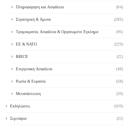
Πληροφόρηση και Ασφάλεια
(84)
Στρατηγική & Άμυνα
(285)
Τρομοκρατία, Ασφάλεια & Οργανωμένο Έγκλημα
(96)
ΕΕ & ΝΑΤΟ
(229)
BRICS
(22)
Ενεργειακή Ασφάλεια
(48)
Ρωσία & Ευρασία
(58)
Μετανάστευση
(39)
Εκδηλώσεις
(109)
Σεμινάρια
(22)