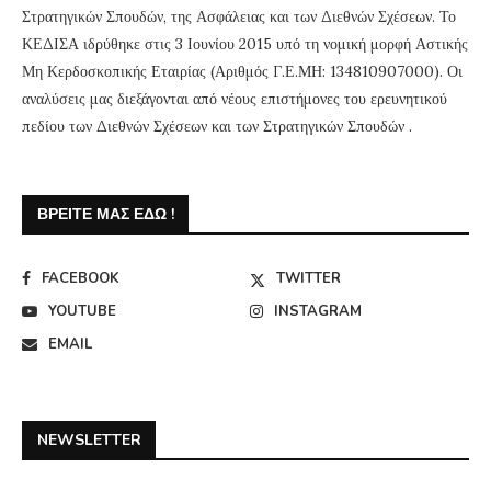
Στρατηγικών Σπουδών, της Ασφάλειας και των Διεθνών Σχέσεων. Το
ΚΕΔΙΣΑ ιδρύθηκε στις 3 Ιουνίου 2015 υπό τη νομική μορφή Αστικής
Μη Κερδοσκοπικής Εταιρίας (Αριθμός Γ.Ε.ΜΗ: 134810907000). Οι
αναλύσεις μας διεξάγονται από νέους επιστήμονες του ερευνητικού
πεδίου των Διεθνών Σχέσεων και των Στρατηγικών Σπουδών .
ΒΡΕΊΤΕ ΜΑΣ ΕΔΏ !
FACEBOOK
TWITTER
YOUTUBE
INSTAGRAM
EMAIL
NEWSLETTER