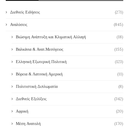
Διεθνείς Ειδήσεις
(271)
Αναλύσεις
(845)
Βιώσιμη Ανάπτυξη και Κλιματική Αλλαγή
(18)
Βαλκάνια & Ανατ.Μεσόγειος
(155)
Ελληνική Εξωτερική Πολιτική
(123)
Βόρεια & Λατινική Αμερική
(11)
Πολιτιστική Διπλωματία
(8)
Διεθνείς Εξελίξεις
(342)
Αφρική
(20)
Μέση Ανατολή
(170)