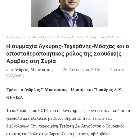
Αναλύσεις
Διεθνείς Εξελίξεις
Μέση Ανατολή
Στρατηγική & Άμυνα
Η συμμαχία Άγκυρας-Τεχεράνης-Μόσχας και ο
αποσταθεροποιητικός ρόλος της Σαουδικής
Αραβίας στη Συρία
από
Ανδρέας Μπανούτσος
26 Αυγούστου, 2016
4 λεπτά
ανάγνωση
Γράφει ο Ανδρέας Γ.Μπανούτσος, Ιδρυτής και Πρόεδρος Δ.Σ.
ΚΕΔΙΣΑ
Το καλοκαίρι του 2016 που σε λίγες ημέρες εκπνέει ήταν πλούσιο σε
γεωπολιτικές εξελίξεις μείζονος σημασίας προς τέρψιν των
διεθνολόγων. Την περασμένη Τετάρτη 24 Αυγούστου ο Τουρκικός
στρατός εισέβαλε στην βόρεια Συρία με τανκς, οβιδοβόλα,