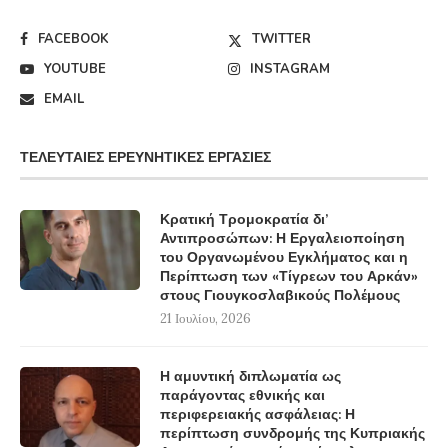
FACEBOOK
TWITTER
YOUTUBE
INSTAGRAM
EMAIL
ΤΕΛΕΥΤΑΊΕΣ ΕΡΕΥΝΗΤΙΚΈΣ ΕΡΓΑΣΊΕΣ
Κρατική Τρομοκρατία δι’
Αντιπροσώπων: Η Εργαλειοποίηση
του Οργανωμένου Εγκλήματος και η
Περίπτωση των «Τίγρεων του Αρκάν»
στους Γιουγκοσλαβικούς Πολέμους
21 Ιουλίου, 2026
Η αμυντική διπλωματία ως
παράγοντας εθνικής και
περιφερειακής ασφάλειας: Η
περίπτωση συνδρομής της Κυπριακής