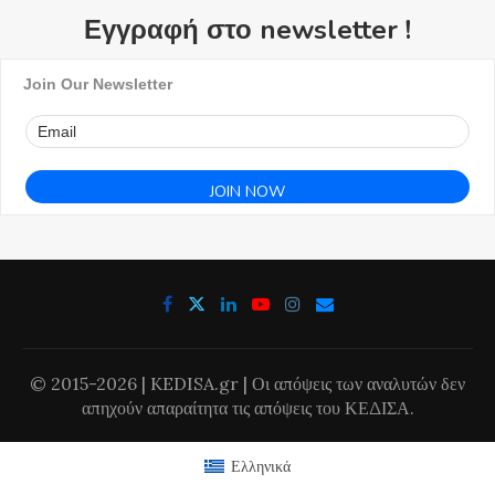
Εγγραφή στο newsletter !
Join Our Newsletter
© 2015-2026 | KEDISA.gr | Οι απόψεις των αναλυτών δεν
απηχούν απαραίτητα τις απόψεις του ΚΕΔΙΣΑ.
Ελληνικά