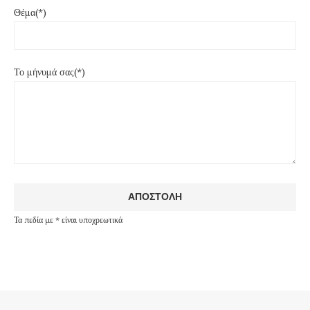
Θέμα(*)
Το μήνυμά σας(*)
Τα πεδία με * είναι υποχρεωτικά