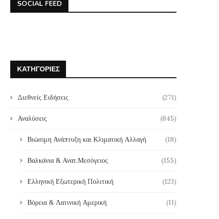
SOCIAL FEED
ΚΑΤΗΓΟΡΊΕΣ
Διεθνείς Ειδήσεις
(271)
Αναλύσεις
(845)
Βιώσιμη Ανάπτυξη και Κλιματική Αλλαγή
(18)
Βαλκάνια & Ανατ.Μεσόγειος
(155)
Ελληνική Εξωτερική Πολιτική
(123)
Βόρεια & Λατινική Αμερική
(11)