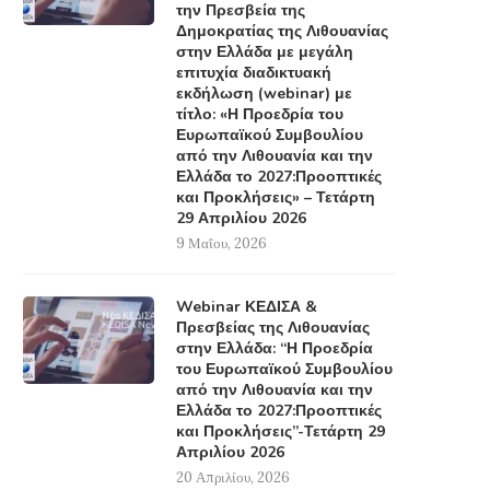
την Πρεσβεία της
Δημοκρατίας της Λιθουανίας
στην Ελλάδα με μεγάλη
επιτυχία διαδικτυακή
εκδήλωση (webinar) με
τίτλο: «Η Προεδρία του
Ευρωπαϊκού Συμβουλίου
από την Λιθουανία και την
Ελλάδα το 2027:Προοπτικές
και Προκλήσεις» – Τετάρτη
29 Απριλίου 2026
9 Μαΐου, 2026
Webinar ΚΕΔΙΣΑ &
Πρεσβείας της Λιθουανίας
στην Ελλάδα: “Η Προεδρία
του Ευρωπαϊκού Συμβουλίου
από την Λιθουανία και την
Ελλάδα το 2027:Προοπτικές
και Προκλήσεις”-Τετάρτη 29
Απριλίου 2026
20 Απριλίου, 2026