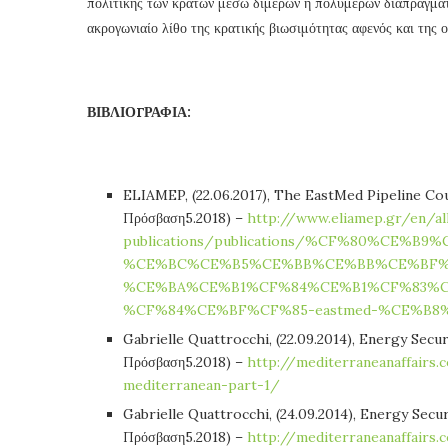
πολιτικής των κρατών μέσω διμερών ή πολυμερών διαπραγματε
ακρογωνιαίο λίθο της κρατικής βιωσιμότητας αφενός και της 
ΒΙΒΛΙΟΓΡΑΦΙΑ:
ELIAMEP, (22.06.2017), The EastMed Pipeline Cou
Πρόσβαση5.2018) –
http://www.eliamep.gr/en/al
publications/publications/%CF%80%CE%
%CE%BC%CE%B5%CE%BB%CE%BB%CE%BF%
%CE%BA%CE%B1%CF%84%CE%B1%CF%83%
%CF%84%CE%BF%CF%85-eastmed-%CE%B8
Gabrielle Quattrocchi, (22.09.2014), Energy Secur
Πρόσβαση5.2018) –
http://mediterraneanaffairs.
mediterranean-part-1/
Gabrielle Quattrocchi, (24.09.2014), Energy Secur
Πρόσβαση5.2018) –
http://mediterraneanaffairs.