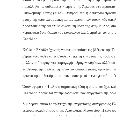
παράλληλα τις αυθαίρετες κινήσεις της Άγκυρας στα προσφά
Οικονομικής Ζώνης (ΑΟΖ). Επιπρόσθετα, η Λευκωσία προσπαθ
στόχο την αποτελεσματική αντιμετώπιση των τουρκικών απει
προσπάθειά της να επιβεβαιώσει τη θέση της στην Κύπρο, συνε
κυριαρχικά δικαιώματα του κυπριακού λαού, πράξεις τις οπο
EastMed.
Καθώς η Ελλάδα έχοντας να αντιμετωπίσει τις βλέψεις της Του
στρατηγικά ώστε να ενισχύσει κι εκείνη την θέση της τόσο σ
μελλοντικό παράγοντα παραγωγής υδρογονανθράκων αλλά και 
ενίσχυσης της θέσεώς της στον ευρωπαϊκό χάρτη, πρόκειται ν
αρκετά προσοδοφόροι και στον οικονομικό – ενεργειακό τομέ
Όσον αφορά την Ιταλία η σημαντική θέση η οποία κατέχει, κα
EastMed πρόκειται να την εδραιώσει τον ενεργειακό της ρόλο
Συμπερασματικά το τρίπτυχο της ενεργειακής συνεργασίας Ελ
γεωοικονομική σημασία της Ανατολικής Μεσογείου. Η ενίσχυσ