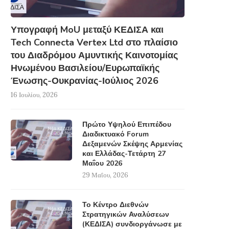
Υπογραφή MoU μεταξύ ΚΕΔΙΣΑ και
Tech Connecta Vertex Ltd στο πλαίσιο
του Διαδρόμου Αμυντικής Καινοτομίας
Ηνωμένου Βασιλείου/Ευρωπαϊκής
Ένωσης-Ουκρανίας-Ιούλιος 2026
16 Ιουλίου, 2026
Πρώτο Υψηλού Επιπέδου
Διαδικτυακό Forum
Δεξαμενών Σκέψης Αρμενίας
και Ελλάδας-Τετάρτη 27
Μαΐου 2026
29 Μαΐου, 2026
Το Κέντρο Διεθνών
Στρατηγικών Αναλύσεων
(ΚΕΔΙΣΑ) συνδιοργάνωσε με