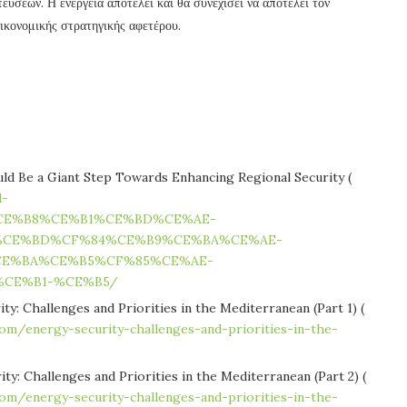
ύσεων. Η ενέργεια αποτελεί και θα συνεχίσει να αποτελεί τον
οικονομικής στρατηγικής αφετέρου.
ld Be a Giant Step Towards Enhancing Regional Security (
l-
B9%CE%B8%CE%B1%CE%BD%CE%AE-
CE%BD%CF%84%CE%B9%CE%BA%CE%AE-
CE%BA%CE%B5%CF%85%CE%AE-
%CE%B1-%CE%B5/
ity: Challenges and Priorities in the Mediterranean (Part 1) (
com/energy-security-challenges-and-priorities-in-the-
ity: Challenges and Priorities in the Mediterranean (Part 2) (
com/energy-security-challenges-and-priorities-in-the-