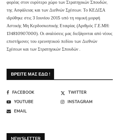
φορέας στον ευρύτερο χώρο των Στρατηγικών Σπουδών,
της Ασφάλειας και των Διεθνών Σχέσεων. Το ΚΕΔΙΣΑ
ιδρύθηκε στις 3 Ιουνίου 2015 υπό τη νομική μορφή
Αστικής Μη Κερδοσκοπικής Εταιρίας (Αριθμός Γ.Ε.ΜΗ:
134810907000). Οι αναλύσεις μας διεξάγονται από νέους
επιστήμονες του ερευνητικού πεδίου των Διεθνών
Σχέσεων και των Στρατηγικών Σπουδών .
ΒΡΕΊΤΕ ΜΑΣ ΕΔΏ !
FACEBOOK
TWITTER
YOUTUBE
INSTAGRAM
EMAIL
NEWSLETTER