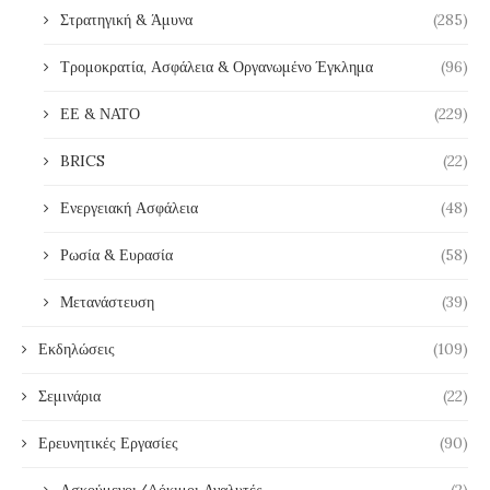
Στρατηγική & Άμυνα
(285)
Τρομοκρατία, Ασφάλεια & Οργανωμένο Έγκλημα
(96)
ΕΕ & ΝΑΤΟ
(229)
BRICS
(22)
Ενεργειακή Ασφάλεια
(48)
Ρωσία & Ευρασία
(58)
Μετανάστευση
(39)
Εκδηλώσεις
(109)
Σεμινάρια
(22)
Ερευνητικές Εργασίες
(90)
Ασκούμενοι/Δόκιμοι Αναλυτές
(2)