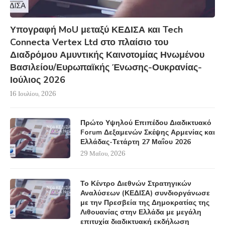
Υπογραφή MoU μεταξύ ΚΕΔΙΣΑ και Tech
Connecta Vertex Ltd στο πλαίσιο του
Διαδρόμου Αμυντικής Καινοτομίας Ηνωμένου
Βασιλείου/Ευρωπαϊκής Ένωσης-Ουκρανίας-
Ιούλιος 2026
16 Ιουλίου, 2026
Πρώτο Υψηλού Επιπέδου Διαδικτυακό
Forum Δεξαμενών Σκέψης Αρμενίας και
Ελλάδας-Τετάρτη 27 Μαΐου 2026
29 Μαΐου, 2026
Το Κέντρο Διεθνών Στρατηγικών
Αναλύσεων (ΚΕΔΙΣΑ) συνδιοργάνωσε
με την Πρεσβεία της Δημοκρατίας της
Λιθουανίας στην Ελλάδα με μεγάλη
επιτυχία διαδικτυακή εκδήλωση