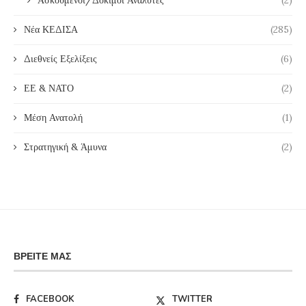
Νέα ΚΕΔΙΣΑ
(285)
Διεθνείς Εξελίξεις
(6)
ΕΕ & ΝΑΤΟ
(2)
Μέση Ανατολή
(1)
Στρατηγική & Άμυνα
(2)
ΒΡΕΊΤΕ ΜΑΣ
FACEBOOK
TWITTER