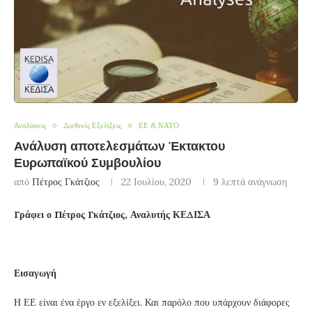
Αναλύσεις
Διεθνείς Εξελίξεις
ΕΕ & ΝΑΤΟ
Ανάλυση αποτελεσμάτων Έκτακτου
Ευρωπαϊκού Συμβουλίου
από
Πέτρος Γκάτζιος
22 Ιουλίου, 2020
9 λεπτά ανάγνωση
Γράφει ο Πέτρος Γκάτζιος, Αναλυτής ΚΕΔΙΣΑ
Εισαγωγή
Η ΕΕ είναι ένα έργο εν εξελίξει. Και παρόλο που υπάρχουν διάφορες