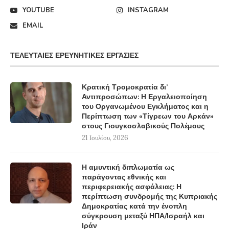
YOUTUBE
INSTAGRAM
EMAIL
ΤΕΛΕΥΤΑΊΕΣ ΕΡΕΥΝΗΤΙΚΈΣ ΕΡΓΑΣΊΕΣ
Κρατική Τρομοκρατία δι’
Αντιπροσώπων: Η Εργαλειοποίηση
του Οργανωμένου Εγκλήματος και η
Περίπτωση των «Τίγρεων του Αρκάν»
στους Γιουγκοσλαβικούς Πολέμους
21 Ιουλίου, 2026
Η αμυντική διπλωματία ως
παράγοντας εθνικής και
περιφερειακής ασφάλειας: Η
περίπτωση συνδρομής της Κυπριακής
Δημοκρατίας κατά την ένοπλη
σύγκρουση μεταξύ ΗΠΑ/Ισραήλ και
Ιράν