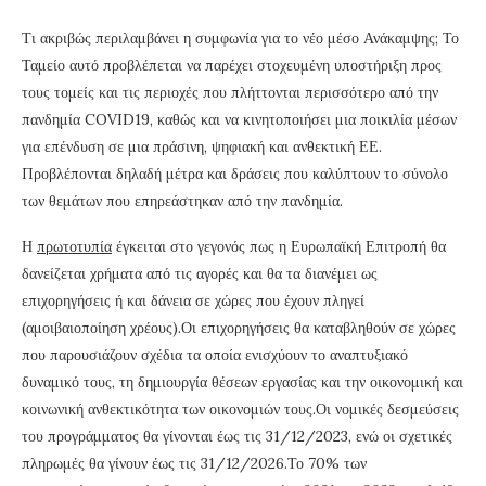
Τι ακριβώς περιλαμβάνει η συμφωνία για το νέο μέσο Ανάκαμψης; Το
Ταμείο αυτό προβλέπεται να παρέχει στοχευμένη υποστήριξη προς
τους τομείς και τις περιοχές που πλήττονται περισσότερο από την
πανδημία COVID19, καθώς και να κινητοποιήσει μια ποικιλία μέσων
για επένδυση σε μια πράσινη, ψηφιακή και ανθεκτική ΕΕ.
Προβλέπονται δηλαδή μέτρα και δράσεις που καλύπτουν το σύνολο
των θεμάτων που επηρεάστηκαν από την πανδημία.
Η
πρωτοτυπία
έγκειται στο γεγονός πως η Ευρωπαϊκή Επιτροπή θα
δανείζεται χρήματα από τις αγορές και θα τα διανέμει ως
επιχορηγήσεις ή και δάνεια σε χώρες που έχουν πληγεί
(αμοιβαιοποίηση χρέους).Οι επιχορηγήσεις θα καταβληθούν σε χώρες
που παρουσιάζουν σχέδια τα οποία ενισχύουν το αναπτυξιακό
δυναμικό τους, τη δημιουργία θέσεων εργασίας και την οικονομική και
κοινωνική ανθεκτικότητα των οικονομιών τους.Οι νομικές δεσμεύσεις
του προγράμματος θα γίνονται έως τις 31/12/2023, ενώ οι σχετικές
πληρωμές θα γίνουν έως τις 31/12/2026.Το 70% των