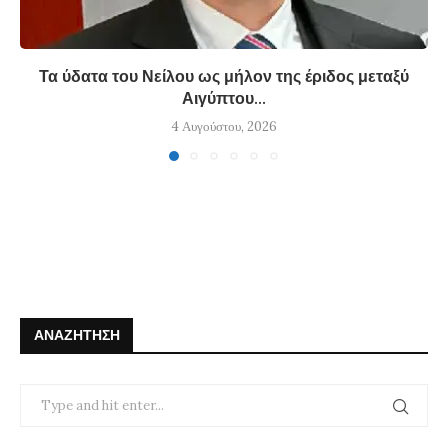
Τα ύδατα του Νείλου ως μήλον της έριδος μεταξύ
Αιγύπτου...
4 Αυγούστου, 2026
ΑΝΑΖΉΤΗΣΗ