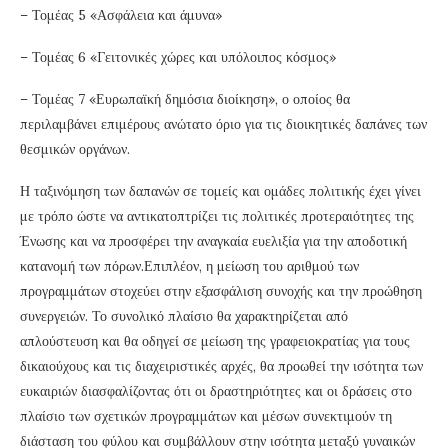
– Τομέας 5 «Ασφάλεια και άμυνα»
– Τομέας 6 «Γειτονικές χώρες και υπόλοιπος κόσμος»
– Τομέας 7 «Ευρωπαϊκή δημόσια διοίκηση», ο οποίος θα
περιλαμβάνει επιμέρους ανώτατο όριο για τις διοικητικές δαπάνες των
θεσμικών οργάνων.
Η ταξινόμηση των δαπανών σε τομείς και ομάδες πολιτικής έχει γίνει
με τρόπο ώστε να αντικατοπτρίζει τις πολιτικές προτεραιότητες της
Ένωσης και να προσφέρει την αναγκαία ευελιξία για την αποδοτική
κατανομή των πόρων.Επιπλέον, η μείωση του αριθμού των
προγραμμάτων στοχεύει στην εξασφάλιση συνοχής και την προώθηση
συνεργειών. Το συνολικό πλαίσιο θα χαρακτηρίζεται από
απλούστευση και θα οδηγεί σε μείωση της γραφειοκρατίας για τους
δικαιούχους και τις διαχειριστικές αρχές, θα προωθεί την ισότητα των
ευκαιριών διασφαλίζοντας ότι οι δραστηριότητες και οι δράσεις στο
πλαίσιο των σχετικών προγραμμάτων και μέσων συνεκτιμούν τη
διάσταση του φύλου και συμβάλλουν στην ισότητα μεταξύ γυναικών