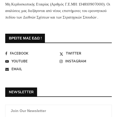
Μη Κερδοσκοπικής Εταιρίας (Αριθμός Γ.Ε.ΜΗ: 134810907000). Οι
αναλύσεις μας διεξάγονται από νέους επιστήμονες του ερευνητικού
πεδίου των Διεθνών Σχέσεων και των Στρατηγικών Σπουδών .
ΒΡΕΊΤΕ ΜΑΣ ΕΔΏ !
FACEBOOK
TWITTER
YOUTUBE
INSTAGRAM
EMAIL
NEWSLETTER
Join Our Newsletter