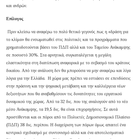
και ανδρών.
Επίλογος
Πριν κλείσω να αναφέρω το πολύ θετικό γεγονός πως η «δράση για
το κλίμα» θα ενσωματωθεί στις πολιτικές και τα προγράμματα που
χρηματοδοτούνται βάσει του ΠΔΠ αλλά και του Ταμείου Ανάκαμψης
σε ποσοστό 30%. Στα αρνητικά, συγκαταλέγεται η μεγάλη
ελαστικότητα στη διατύπωση αναφορικά με το σεβασμό του κράτους
δικαίου. Από την ανάλυση δεν θα μπορούσα να μην αναφέρω και λίγα
λόγια για την Ελλάδα. Η χώρα μας πρέπει να εστιάσει σε επενδύσεις
στην πράσινη και την ψηφιακή μετάβαση και την καλλιέργεια νέων
δεξιοτήτων που θα αναβαθμίσουν τις δυνατότητες του εργατικού
δυναμικού της χώρας. Από τα 32 δις. που της αναλογούν από το νέο
μέσο Ανάκαμψης, τα 19,5 δις. θα είναι επιχορηγήσεις. Σε αυτά
προστίθενται και οι πόροι από το Πολυετές Δημοσιονομικό Πλαίσιο
(ΠΔΠ) 38 δις. περίπου. Η διαχείριση των πόρων όμως απαιτεί ένα
κεντρικό σχεδιασμό με συντονισμό αλλά και ένα αποτελεσματικό