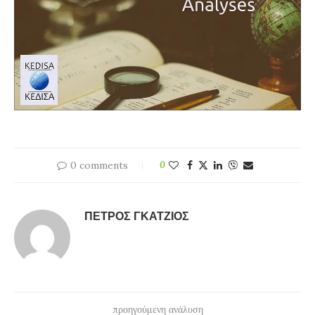
0 comments
0
ΠΈΤΡΟΣ ΓΚΆΤΖΙΟΣ
προηγούμενη ανάλυση