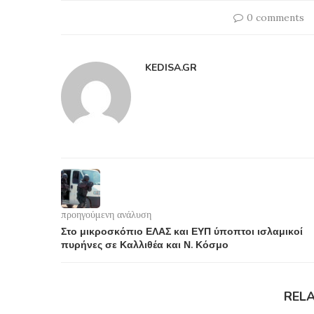
0 comments
KEDISA.GR
προηγούμενη ανάλυση
Στο μικροσκόπιο ΕΛΑΣ και ΕΥΠ ύποπτοι ισλαμικοί
πυρήνες σε Καλλιθέα και Ν. Κόσμο
REL