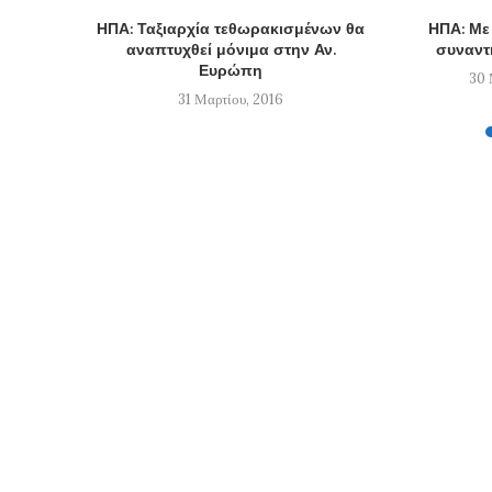
ΗΠΑ: Ταξιαρχία τεθωρακισμένων θα
ΗΠΑ: Με
αναπτυχθεί μόνιμα στην Αν.
συναντ
Ευρώπη
30 
31 Μαρτίου, 2016