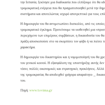
την Ισπανία, ξεκίνησε μια διαδικασία που ελπίζουμε ότι θα ο
τρομοκρατική ενέργεια που θα πραγματοποιηθεί μετά την δημ
συστήματα και αποτελώντας ισχυρό αποτρεπτικό για τους επί
Η δημιουργία του θα αντιμετωπίσει δυσκολίες, από τις οποίε
τρομοκρατικό έγκλημα. Προτείνουμε να υιοθετηθεί μια «προσ
περιεχόμενο των επιμέρους συμβάσεων, η δικαιοδοσία του θα 
πράξη αποσκοπούσε στο να σκορπίσει τον φόβο ή να πιέσει τι
χαρακτήρα.
Η δημιουργία του δικαστηρίου και η νομιμοποίησή του θα χρε
του γενικού κοινού. Η εξασφάλιση της υποστήριξης αυτής δεν 
τόσες πολλές οικονομικές και στρατηγικές προκλήσεις. Αλλά
της τρομοκρατίας θα αποδειχθεί γρήγορα απαραίτητο _ δικαι
του.
Πηγή:
www.tovima.gr