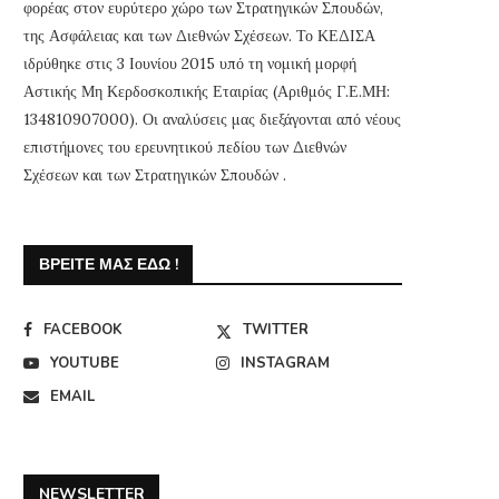
φορέας στον ευρύτερο χώρο των Στρατηγικών Σπουδών,
της Ασφάλειας και των Διεθνών Σχέσεων. Το ΚΕΔΙΣΑ
ιδρύθηκε στις 3 Ιουνίου 2015 υπό τη νομική μορφή
Αστικής Μη Κερδοσκοπικής Εταιρίας (Αριθμός Γ.Ε.ΜΗ:
134810907000). Οι αναλύσεις μας διεξάγονται από νέους
επιστήμονες του ερευνητικού πεδίου των Διεθνών
Σχέσεων και των Στρατηγικών Σπουδών .
ΒΡΕΊΤΕ ΜΑΣ ΕΔΏ !
FACEBOOK
TWITTER
YOUTUBE
INSTAGRAM
EMAIL
NEWSLETTER