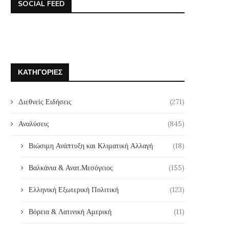
SOCIAL FEED
ΚΑΤΗΓΟΡΊΕΣ
Διεθνείς Ειδήσεις
(271)
Αναλύσεις
(845)
Βιώσιμη Ανάπτυξη και Κλιματική Αλλαγή
(18)
Βαλκάνια & Ανατ.Μεσόγειος
(155)
Ελληνική Εξωτερική Πολιτική
(123)
Βόρεια & Λατινική Αμερική
(11)