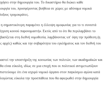
δηγήσει στην δημιουργία του. Το δικαστήριο θα διώκει κάθε
ιουργία του, προσφέροντας βοήθεια σε χώρες με αδύναμα νομικά
δοξους τρομοκράτες.
ς η σημαντικότερη παραμένει η έλλειψη ομοφωνίας για το τι συνιστά
έγγιση κοινού παρονομαστή». Εκτός από το ότι θα περιλαμβάνει το
βασίζεται στη διεθνή νομοθεσία, λαμβάνοντας υπ’ όψη την πρόθεση (η
ς αρχές) καθώς και την σοβαρότητα του εγκλήματος και τον διεθνή του
ιαστεί την υποστήριξη της κοινωνίας των πολιτών, των ακαδημαϊκών και
θα είναι εύκολη, ιδίως σε μια εποχή που οι πολιτικοί αντιμετωπίζουν
 πιστεύουμε ότι ένα ισχυρό νομικό όργανο στον παγκόσμιο αγώνα κατά
ολογώντας εύκολα την προσπάθεια που θα αφιερωθεί στην δημιουργία