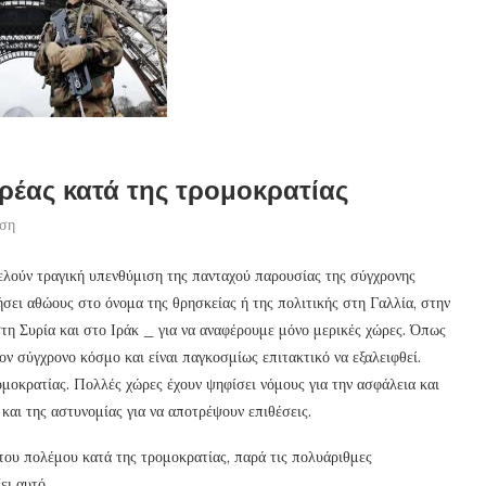
ρέας κατά της τρομοκρατίας
ωση
ελούν τραγική υπενθύμιση της πανταχού παρουσίας της σύγχρονης
ήσει αθώους στο όνομα της θρησκείας ή της πολιτικής στη Γαλλία, στην
 στη Συρία και στο Ιράκ _ για να αναφέρουμε μόνο μερικές χώρες. Όπως
ν σύγχρονο κόσμο και είναι παγκοσμίως επιτακτικό να εξαλειφθεί.
ρομοκρατίας. Πολλές χώρες έχουν ψηφίσει νόμους για την ασφάλεια και
και της αστυνομίας για να αποτρέψουν επιθέσεις.
 του πολέμου κατά της τρομοκρατίας, παρά τις πολυάριθμες
ει αυτό.