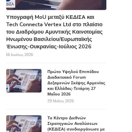
Υπογραφή MoU μεταξύ ΚΕΔΙΣΑ και
Tech Connecta Vertex Ltd στο πλαίσιο
του Διαδρόμου Αμυντικής Καινοτομίας
Ηνωμένου Βασιλείου/Ευρωπαϊκής
Ένωσης-Ουκρανίας-Ιούλιος 2026
16 Ιουλίου, 2026
Πρώτο Υψηλού Επιπέδου
Διαδικτυακό Forum
Δεξαμενών Σκέψης Αρμενίας
και Ελλάδας-Τετάρτη 27
Μαΐου 2026
29 Μαΐου, 2026
Το Κέντρο Διεθνών
Στρατηγικών Αναλύσεων
(ΚΕΔΙΣΑ) συνδιοργάνωσε με