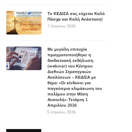
Το ΚΕΔΙΣΑ σας εύχεται Καλό
Πάσχα και Καλή Ανάσταση!
7 Απριλίου, 2026
Με μεγάλη επιτυχία
πραγματοποιήθηκε η
διαδικτυακή εκδήλωση
(webinar) του Κέντρου
Διεθνών Στρατηγικών
Αναλύσεων – ΚΕΔΙΣΑ με
θέμα: «Οι κίνδυνοι για
παγκόσμια κλιμάκωση του
πολέμου στην Μέση
Ανατολή»-Τετάρτη 1
Απριλίου 2026
5 Απριλίου, 2026
Webinar ΚΕΔΙΣΑ & Πρεσβείας της
Το ΚΕΔΙΣΑ σας εύχεται Κα