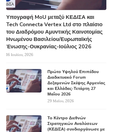
Υπογραφή MoU μεταξύ ΚΕΔΙΣΑ και
Tech Connecta Vertex Ltd στο πλαίσιο
του Διαδρόμου Αμυντικής Καινοτομίας
Ηνωμένου Βασιλείου/Ευρωπαϊκής
Ένωσης-Ουκρανίας-Ιούλιος 2026
16 Ιουλίου, 2026
Πρώτο Υψηλού Επιπέδου
Διαδικτυακό Forum
Δεξαμενών Σκέψης Αρμενίας
και Ελλάδας-Τετάρτη 27
Μαΐου 2026
29 Μαΐου, 2026
Το Κέντρο Διεθνών
Στρατηγικών Αναλύσεων
(ΚΕΔΙΣΑ) συνδιοργάνωσε με