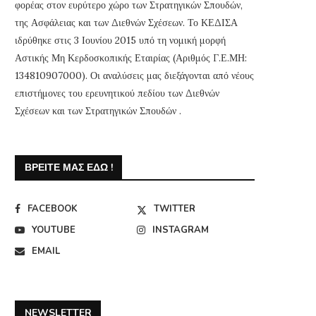
φορέας στον ευρύτερο χώρο των Στρατηγικών Σπουδών,
της Ασφάλειας και των Διεθνών Σχέσεων. Το ΚΕΔΙΣΑ
ιδρύθηκε στις 3 Ιουνίου 2015 υπό τη νομική μορφή
Αστικής Μη Κερδοσκοπικής Εταιρίας (Αριθμός Γ.Ε.ΜΗ:
134810907000). Οι αναλύσεις μας διεξάγονται από νέους
επιστήμονες του ερευνητικού πεδίου των Διεθνών
Σχέσεων και των Στρατηγικών Σπουδών .
ΒΡΕΊΤΕ ΜΑΣ ΕΔΏ !
FACEBOOK
TWITTER
YOUTUBE
INSTAGRAM
EMAIL
NEWSLETTER