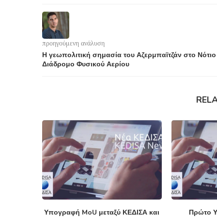
προηγούμενη ανάλυση
Η γεωπολιτική σημασία του Αζερμπαϊτζάν στο Νότιο
Διάδρομο Φυσικού Αερίου
REL
Υπογραφή MoU μεταξύ ΚΕΔΙΣΑ και
Πρώτο Υ