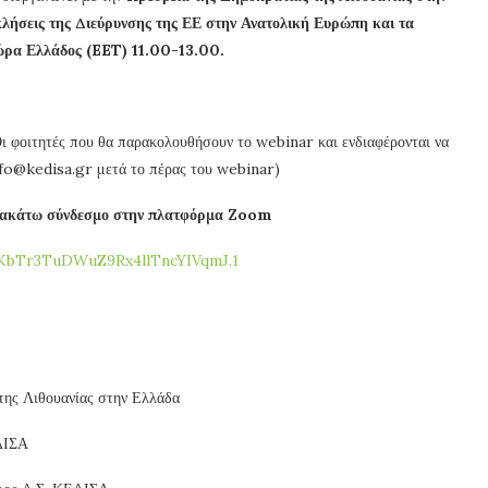
λήσεις της Διεύρυνσης της ΕΕ στην Ανατολική Ευρώπη και τα
ρα Ελλάδος (EET) 11.00-13.00.
Οι φοιτητές που θα παρακολουθήσουν το webinar και ενδιαφέρονται να
nfo@kedisa.gr μετά το πέρας του webinar)
αρακάτω σύνδεσμο στην πλατφόρμα Zoom
KbTr3TuDWuZ9Rx4llTncYIVqmJ.1
της Λιθουανίας στην Ελλάδα
ΔΙΣΑ