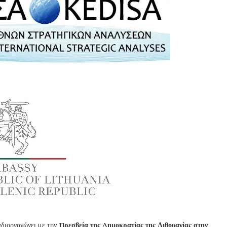
διοργανώνει με την
Πρεσβεία της Δημοκρατίας της Λιθουανίας στην