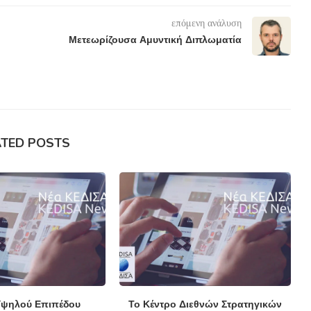
επόμενη ανάλυση
Μετεωρίζουσα Αμυντική Διπλωματία
ATED POSTS
ψηλού Επιπέδου
Το Κέντρο Διεθνών Στρατηγικών