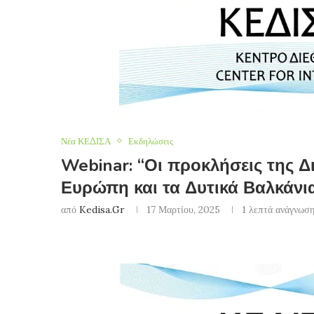
Νέα ΚΕΔΙΣΑ
Εκδηλώσεις
Webinar: “Οι προκλήσεις της Δ
Ευρώπη και τα Δυτικά Βαλκάνι
από
Kedisa.gr
17 Μαρτίου, 2025
1 λεπτά ανάγνωσ