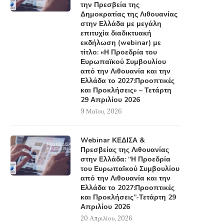
την Πρεσβεία της
Δημοκρατίας της Λιθουανίας
στην Ελλάδα με μεγάλη
επιτυχία διαδικτυακή
εκδήλωση (webinar) με
τίτλο: «Η Προεδρία του
Ευρωπαϊκού Συμβουλίου
από την Λιθουανία και την
Ελλάδα το 2027:Προοπτικές
και Προκλήσεις» – Τετάρτη
29 Απριλίου 2026
9 Μαΐου, 2026
Webinar ΚΕΔΙΣΑ &
Πρεσβείας της Λιθουανίας
στην Ελλάδα: “Η Προεδρία
του Ευρωπαϊκού Συμβουλίου
από την Λιθουανία και την
Ελλάδα το 2027:Προοπτικές
και Προκλήσεις”-Τετάρτη 29
Απριλίου 2026
20 Απριλίου, 2026