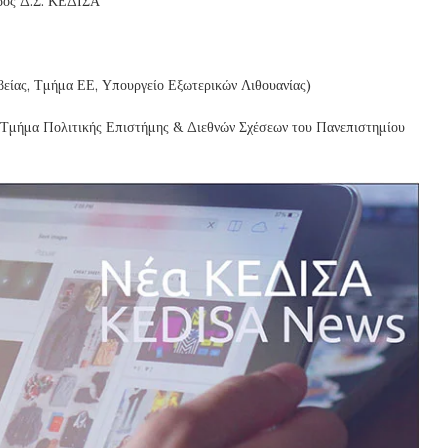
ρος Δ.Σ. ΚΕΔΙΣΑ
είας, Τμήμα ΕΕ, Υπουργείο Εξωτερικών Λιθουανίας)
 Τμήμα Πολιτικής Επιστήμης & Διεθνών Σχέσεων του Πανεπιστημίου