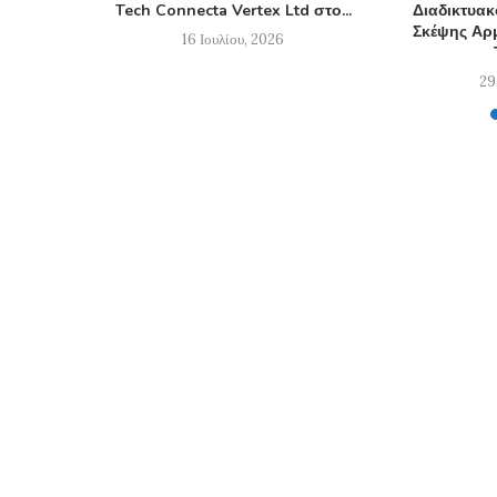
Tech Connecta Vertex Ltd στο...
Διαδικτυα
Σκέψης Αρμ
16 Ιουλίου, 2026
29