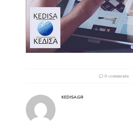
0 comments
KEDISA.GR