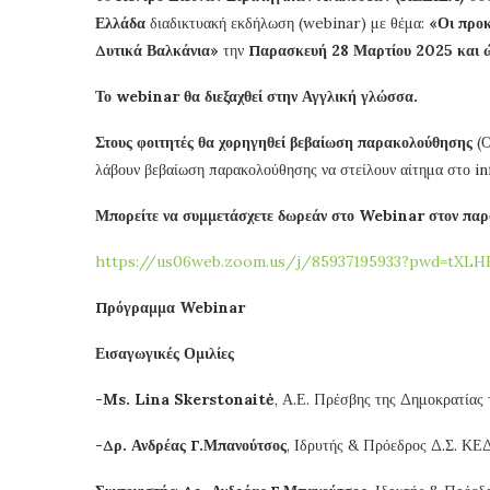
Ελλάδα
διαδικτυακή εκδήλωση (webinar) με θέμα:
«Οι προκ
Δυτικά Βαλκάνια»
την
Παρασκευή 28 Μαρτίου 2025 και ώ
Το webinar θα διεξαχθεί στην Αγγλική γλώσσα.
Στους φοιτητές θα χορηγηθεί βεβαίωση παρακολούθησης
(
λάβουν βεβαίωση παρακολούθησης να στείλουν αίτημα στο i
Μπορείτε να συμμετάσχετε δωρεάν στο Webinar στον π
https://us06web.zoom.us/j/85937195933?pwd=tXLH
Πρόγραμμα Webinar
Εισαγωγικές Ομιλίες
-Ms. Lina Skerstonaitė
, Α.Ε. Πρέσβης της Δημοκρατίας 
-Δρ. Ανδρέας Γ.Μπανούτσος
, Ιδρυτής & Πρόεδρος Δ.Σ. ΚΕ