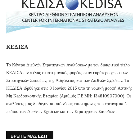
ΚΕΔΙΣΑ
Το Κέντρο Διεθνών Στρατηγικών Αναλύσεων με τον διακριτικό τίτλο
ΚΕΔΙΣΑ είναι ένας επιστημονικός φορέας στον ευρύτερο χώρο των
Στρατηγικών Σπουδών, της Ασφάλειας και των Διεθνών Σχέσεων. Το
ΚΕΔΙΣΑ ιδρύθηκε στις 3 Ιουνίου 2015 υπό τη νομική μορφή Αστικής
Μη Κερδοσκοπικής Εταιρίας (Αριθμός Γ.Ε.ΜΗ: 134810907000). Οι
αναλύσεις μας διεξάγονται από νέους επιστήμονες του ερευνητικού
πεδίου των Διεθνών Σχέσεων και των Στρατηγικών Σπουδών .
ΒΡΕΊΤΕ ΜΑΣ ΕΔΏ !