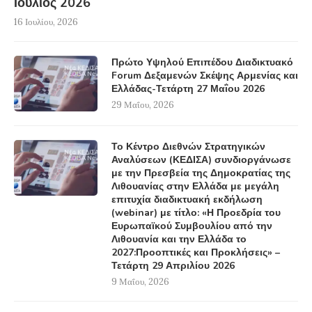
Ιούλιος 2026
16 Ιουλίου, 2026
Πρώτο Υψηλού Επιπέδου Διαδικτυακό
Forum Δεξαμενών Σκέψης Αρμενίας και
Ελλάδας-Τετάρτη 27 Μαΐου 2026
29 Μαΐου, 2026
Το Κέντρο Διεθνών Στρατηγικών
Αναλύσεων (ΚΕΔΙΣΑ) συνδιοργάνωσε
με την Πρεσβεία της Δημοκρατίας της
Λιθουανίας στην Ελλάδα με μεγάλη
επιτυχία διαδικτυακή εκδήλωση
(webinar) με τίτλο: «Η Προεδρία του
Ευρωπαϊκού Συμβουλίου από την
Λιθουανία και την Ελλάδα το
2027:Προοπτικές και Προκλήσεις» –
Τετάρτη 29 Απριλίου 2026
9 Μαΐου, 2026