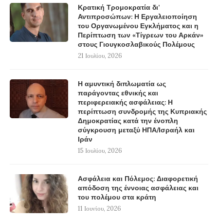
Κρατική Τρομοκρατία δι’
Αντιπροσώπων: Η Εργαλειοποίηση
του Οργανωμένου Εγκλήματος και η
Περίπτωση των «Τίγρεων του Αρκάν»
στους Γιουγκοσλαβικούς Πολέμους
21 Ιουλίου, 2026
Η αμυντική διπλωματία ως
παράγοντας εθνικής και
περιφερειακής ασφάλειας: Η
περίπτωση συνδρομής της Κυπριακής
Δημοκρατίας κατά την ένοπλη
σύγκρουση μεταξύ ΗΠΑ/Ισραήλ και
Ιράν
15 Ιουλίου, 2026
Ασφάλεια και Πόλεμος: Διαφορετική
απόδοση της έννοιας ασφάλειας και
του πολέμου στα κράτη
11 Ιουνίου, 2026