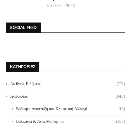
5 Απριλίου, 2026
SOCIAL FEED
ΚΑΤΗΓΟΡΊΕΣ
Διεθνείς Ειδήσεις
(271)
Αναλύσεις
(846)
Βιώσιμη Ανάπτυξη και Κλιματική Αλλαγή
(18)
Βαλκάνια & Ανατ.Μεσόγειος
(155)