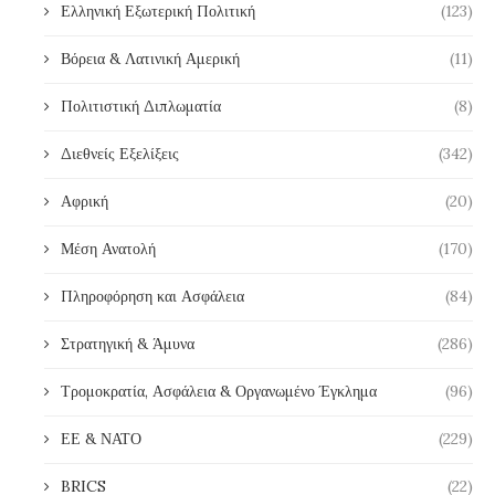
Ελληνική Εξωτερική Πολιτική
(123)
Βόρεια & Λατινική Αμερική
(11)
Πολιτιστική Διπλωματία
(8)
Διεθνείς Εξελίξεις
(342)
Αφρική
(20)
Μέση Ανατολή
(170)
Πληροφόρηση και Ασφάλεια
(84)
Στρατηγική & Άμυνα
(286)
Τρομοκρατία, Ασφάλεια & Οργανωμένο Έγκλημα
(96)
ΕΕ & ΝΑΤΟ
(229)
BRICS
(22)