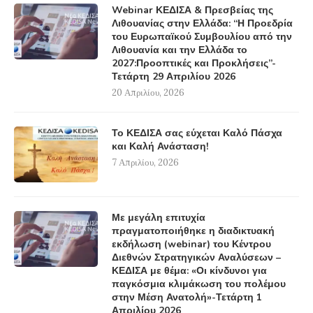
Webinar ΚΕΔΙΣΑ & Πρεσβείας της
Λιθουανίας στην Ελλάδα: “Η Προεδρία
του Ευρωπαϊκού Συμβουλίου από την
Λιθουανία και την Ελλάδα το
2027:Προοπτικές και Προκλήσεις”-
Τετάρτη 29 Απριλίου 2026
20 Απριλίου, 2026
Το ΚΕΔΙΣΑ σας εύχεται Καλό Πάσχα
και Καλή Ανάσταση!
7 Απριλίου, 2026
Με μεγάλη επιτυχία
πραγματοποιήθηκε η διαδικτυακή
εκδήλωση (webinar) του Κέντρου
Διεθνών Στρατηγικών Αναλύσεων –
ΚΕΔΙΣΑ με θέμα: «Οι κίνδυνοι για
παγκόσμια κλιμάκωση του πολέμου
στην Μέση Ανατολή»-Τετάρτη 1
Απριλίου 2026