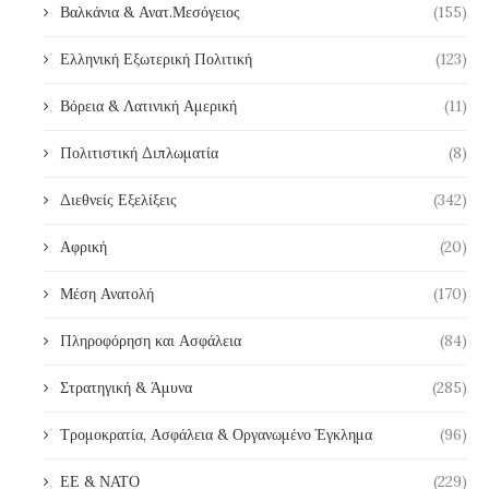
Βαλκάνια & Ανατ.Μεσόγειος
(155)
Ελληνική Εξωτερική Πολιτική
(123)
Βόρεια & Λατινική Αμερική
(11)
Πολιτιστική Διπλωματία
(8)
Διεθνείς Εξελίξεις
(342)
Αφρική
(20)
Μέση Ανατολή
(170)
Πληροφόρηση και Ασφάλεια
(84)
Στρατηγική & Άμυνα
(285)
Τρομοκρατία, Ασφάλεια & Οργανωμένο Έγκλημα
(96)
ΕΕ & ΝΑΤΟ
(229)