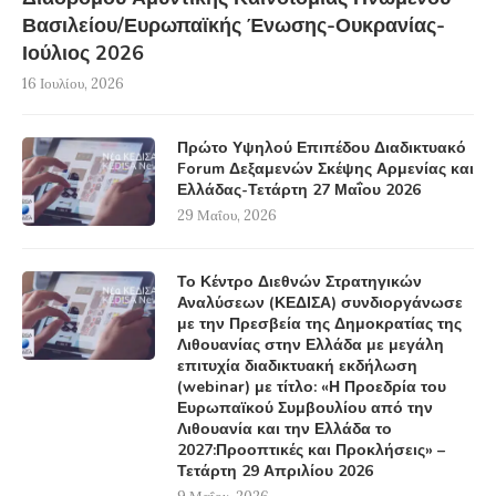
Βασιλείου/Ευρωπαϊκής Ένωσης-Ουκρανίας-
Ιούλιος 2026
16 Ιουλίου, 2026
Πρώτο Υψηλού Επιπέδου Διαδικτυακό
Forum Δεξαμενών Σκέψης Αρμενίας και
Ελλάδας-Τετάρτη 27 Μαΐου 2026
29 Μαΐου, 2026
Το Κέντρο Διεθνών Στρατηγικών
Αναλύσεων (ΚΕΔΙΣΑ) συνδιοργάνωσε
με την Πρεσβεία της Δημοκρατίας της
Λιθουανίας στην Ελλάδα με μεγάλη
επιτυχία διαδικτυακή εκδήλωση
(webinar) με τίτλο: «Η Προεδρία του
Ευρωπαϊκού Συμβουλίου από την
Λιθουανία και την Ελλάδα το
2027:Προοπτικές και Προκλήσεις» –
Τετάρτη 29 Απριλίου 2026