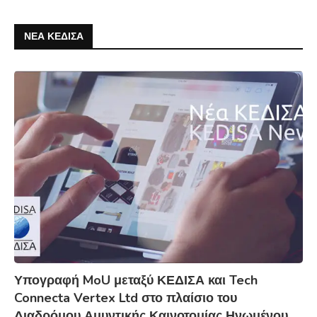
ΝΕΑ ΚΕΔΙΣΑ
Υπογραφή MoU μεταξύ ΚΕΔΙΣΑ και Tech
Connecta Vertex Ltd στο πλαίσιο του
Διαδρόμου Αμυντικής Καινοτομίας Ηνωμένου