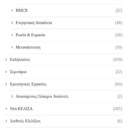
BRICS
(22)
Ενεργειακή Ασφάλεια
(48)
Ρωσία & Ευρασία
(58)
Μετανάστευση
(39)
Εκδηλώσεις
(109)
Σεμινάρια
(22)
Ερευνητικές Εργασίες
(90)
Ασκούμενοι/Δόκιμοι Αναλυτές
(2)
Νέα ΚΕΔΙΣΑ
(285)
Διεθνείς Εξελίξεις
(6)