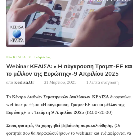
Νέα ΚΕΔΙΣΑ
Εκδηλώσεις
Webinar ΚΕΔΙΣΑ: « Η σύγκρουση Τραμπ-ΕΕ και
το μέλλον της Ευρώπης»-9 Απριλίου 2025
από
Kedisa.gr
31 Μαρτίου, 2025
1 λεπτά ανάγνωση
Το
Κέντρο Διεθνών Στρατηγικών Αναλύσεων-ΚΕΔΙΣΑ
διοργανώνει
webinar με θέμα:
«Η σύγκρουση Τραμπ-ΕΕ και το μέλλον της
Ευρώπης»
την
Τετάρτη 9 Απριλίου 2025
(18.00-20.00)
Στους φοιτητές θα χορηγηθεί βεβαίωση παρακολούθησης
(Οι
φοιτητές που θα παρακολουθήσουν το webinar και ενδιαφέρονται να