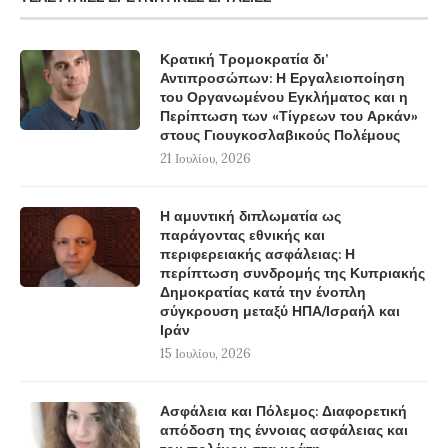
Κρατική Τρομοκρατία δι’
Αντιπροσώπων: Η Εργαλειοποίηση
του Οργανωμένου Εγκλήματος και η
Περίπτωση των «Τίγρεων του Αρκάν»
στους Γιουγκοσλαβικούς Πολέμους
21 Ιουλίου, 2026
Η αμυντική διπλωματία ως
παράγοντας εθνικής και
περιφερειακής ασφάλειας: Η
περίπτωση συνδρομής της Κυπριακής
Δημοκρατίας κατά την ένοπλη
σύγκρουση μεταξύ ΗΠΑ/Ισραήλ και
Ιράν
15 Ιουλίου, 2026
Ασφάλεια και Πόλεμος: Διαφορετική
απόδοση της έννοιας ασφάλειας και