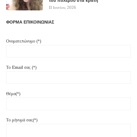
του πολέμου στα κράτη
11 Ιουνίου, 2026
ΦΟΡΜΑ ΕΠΙΚΟΙΝΩΝΙΑΣ
Ονοματεπώνυμο (*)
Το Email σας (*)
Θέμα(*)
Το μήνυμά σας(*)