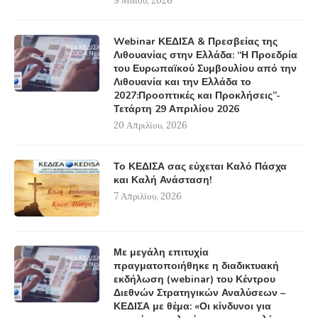
9 Μαΐου, 2026
Webinar ΚΕΔΙΣΑ & Πρεσβείας της
Λιθουανίας στην Ελλάδα: “Η Προεδρία
του Ευρωπαϊκού Συμβουλίου από την
Λιθουανία και την Ελλάδα το
2027:Προοπτικές και Προκλήσεις”-
Τετάρτη 29 Απριλίου 2026
20 Απριλίου, 2026
Το ΚΕΔΙΣΑ σας εύχεται Καλό Πάσχα
και Καλή Ανάσταση!
7 Απριλίου, 2026
Με μεγάλη επιτυχία
πραγματοποιήθηκε η διαδικτυακή
εκδήλωση (webinar) του Κέντρου
Διεθνών Στρατηγικών Αναλύσεων –
ΚΕΔΙΣΑ με θέμα: «Οι κίνδυνοι για