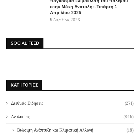
παγκόσμια κλιμάκωση του πολέμου
στην Μέση Ανατολή»-Τετάρτη 1
Απριλίου 2026
5 Απριλίου, 2026
SOCIAL FEED
ΚΑΤΗΓΟΡΊΕΣ
Διεθνείς Ειδήσεις
(271)
Αναλύσεις
(845)
Βιώσιμη Ανάπτυξη και Κλιματική Αλλαγή
(18)