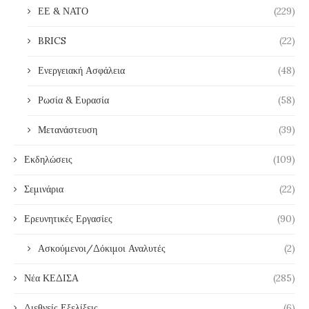
ΕΕ & ΝΑΤΟ
(229)
BRICS
(22)
Ενεργειακή Ασφάλεια
(48)
Ρωσία & Ευρασία
(58)
Μετανάστευση
(39)
Εκδηλώσεις
(109)
Σεμινάρια
(22)
Ερευνητικές Εργασίες
(90)
Ασκούμενοι/Δόκιμοι Αναλυτές
(2)
Νέα ΚΕΔΙΣΑ
(285)
Διεθνείς Εξελίξεις
(6)