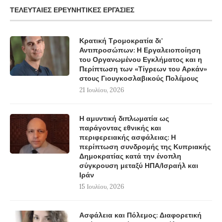
ΤΕΛΕΥΤΑΊΕΣ ΕΡΕΥΝΗΤΙΚΈΣ ΕΡΓΑΣΊΕΣ
Κρατική Τρομοκρατία δι’
Αντιπροσώπων: Η Εργαλειοποίηση
του Οργανωμένου Εγκλήματος και η
Περίπτωση των «Τίγρεων του Αρκάν»
στους Γιουγκοσλαβικούς Πολέμους
21 Ιουλίου, 2026
Η αμυντική διπλωματία ως
παράγοντας εθνικής και
περιφερειακής ασφάλειας: Η
περίπτωση συνδρομής της Κυπριακής
Δημοκρατίας κατά την ένοπλη
σύγκρουση μεταξύ ΗΠΑ/Ισραήλ και
Ιράν
15 Ιουλίου, 2026
Ασφάλεια και Πόλεμος: Διαφορετική