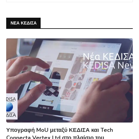
ΝΕΑ ΚΕΔΙΣΑ
Υπογραφή MoU μεταξύ ΚΕΔΙΣΑ και Tech
Connecta Vertex Ltd στο πλαίσιο του