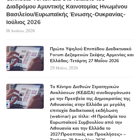
Διαδρόμου Αμυντικής Καινοτομίας Ηνωμένου
Βασιλείου/Ευρωπαϊκής Ένωσης-Ουκρανίας-
Ιούλιος 2026
16 Ιουλίου, 2026
Πρώτο Υψηλού Επιπέδου Διαδικτυακό
Forum Δεξαμενών Σκέψης Αρμενίας και
Ελλάδας-Τετάρτη 27 Μαΐου 2026
29 Μαΐου, 2026
Το Κέντρο Διεθνών Στρατηγικών
Αναλύσεων (ΚΕΔΙΣΑ) συνδιοργάνωσε
με την Πρεσβεία της Δημοκρατίας της
Λιθουανίας στην Ελλάδα με μεγάλη
επιτυχία διαδικτυακή εκδήλωση
(webinar) με τίτλο: «Η Προεδρία του
Ευρωπαϊκού Συμβουλίου από την
Λιθουανία και την Ελλάδα το
2027:Προοπτικές και Προκλήσεις» –