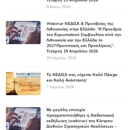
Τετάρτη 29 Απριλίου 2026
9 Μαΐου, 2026
Webinar ΚΕΔΙΣΑ & Πρεσβείας της
Λιθουανίας στην Ελλάδα: “Η Προεδρία
του Ευρωπαϊκού Συμβουλίου από την
Λιθουανία και την Ελλάδα το
2027:Προοπτικές και Προκλήσεις”-
Τετάρτη 29 Απριλίου 2026
20 Απριλίου, 2026
Το ΚΕΔΙΣΑ σας εύχεται Καλό Πάσχα
και Καλή Ανάσταση!
7 Απριλίου, 2026
Με μεγάλη επιτυχία
πραγματοποιήθηκε η διαδικτυακή
εκδήλωση (webinar) του Κέντρου
Διεθνών Στρατηγικών Αναλύσεων –