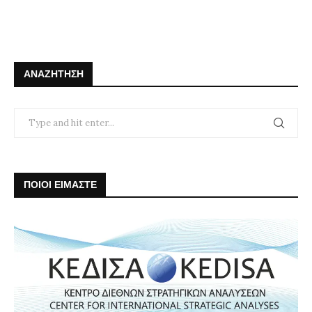
ΑΝΑΖΉΤΗΣΗ
ΠΟΙΟΙ ΕΙΜΑΣΤΕ