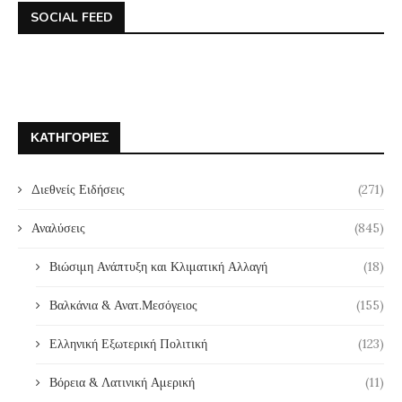
SOCIAL FEED
ΚΑΤΗΓΟΡΊΕΣ
Διεθνείς Ειδήσεις
(271)
Αναλύσεις
(845)
Βιώσιμη Ανάπτυξη και Κλιματική Αλλαγή
(18)
Βαλκάνια & Ανατ.Μεσόγειος
(155)
Ελληνική Εξωτερική Πολιτική
(123)
Βόρεια & Λατινική Αμερική
(11)