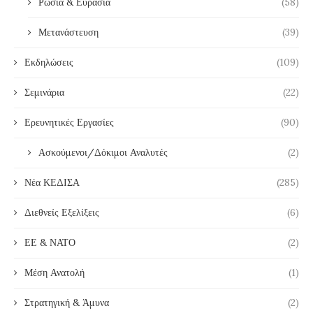
Ρωσία & Ευρασία
(58)
Μετανάστευση
(39)
Εκδηλώσεις
(109)
Σεμινάρια
(22)
Ερευνητικές Εργασίες
(90)
Ασκούμενοι/Δόκιμοι Αναλυτές
(2)
Νέα ΚΕΔΙΣΑ
(285)
Διεθνείς Εξελίξεις
(6)
ΕΕ & ΝΑΤΟ
(2)
Μέση Ανατολή
(1)
Στρατηγική & Άμυνα
(2)