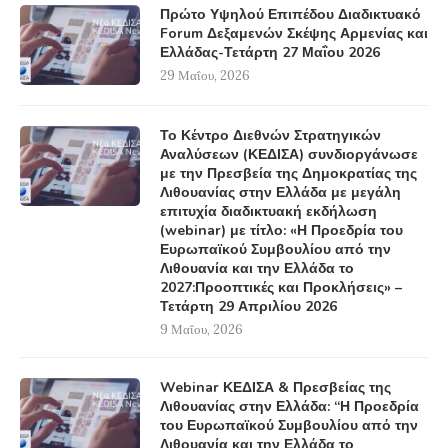
Πρώτο Υψηλού Επιπέδου Διαδικτυακό
Forum Δεξαμενών Σκέψης Αρμενίας και
Ελλάδας-Τετάρτη 27 Μαΐου 2026
29 Μαΐου, 2026
Το Κέντρο Διεθνών Στρατηγικών
Αναλύσεων (ΚΕΔΙΣΑ) συνδιοργάνωσε
με την Πρεσβεία της Δημοκρατίας της
Λιθουανίας στην Ελλάδα με μεγάλη
επιτυχία διαδικτυακή εκδήλωση
(webinar) με τίτλο: «Η Προεδρία του
Ευρωπαϊκού Συμβουλίου από την
Λιθουανία και την Ελλάδα το
2027:Προοπτικές και Προκλήσεις» –
Τετάρτη 29 Απριλίου 2026
9 Μαΐου, 2026
Webinar ΚΕΔΙΣΑ & Πρεσβείας της
Λιθουανίας στην Ελλάδα: “Η Προεδρία
του Ευρωπαϊκού Συμβουλίου από την
Λιθουανία και την Ελλάδα το