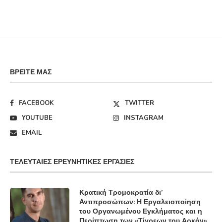
ΒΡΕΊΤΕ ΜΑΣ
FACEBOOK
TWITTER
YOUTUBE
INSTAGRAM
EMAIL
ΤΕΛΕΥΤΑΊΕΣ ΕΡΕΥΝΗΤΙΚΈΣ ΕΡΓΑΣΊΕΣ
Κρατική Τρομοκρατία δι’
Αντιπροσώπων: Η Εργαλειοποίηση
του Οργανωμένου Εγκλήματος και η
Περίπτωση των «Τίγρεων του Αρκάν»