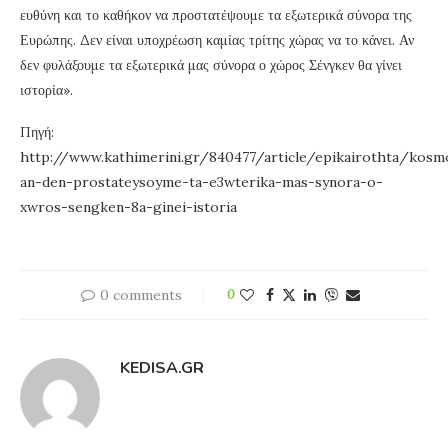
ευθύνη και το καθήκον να προστατέψουμε τα εξωτερικά σύνορα της
Ευρώπης. Δεν είναι υποχρέωση καμίας τρίτης χώρας να το κάνει. Αν
δεν φυλάξουμε τα εξωτερικά μας σύνορα ο χώρος Σένγκεν θα γίνει
ιστορία».
Πηγή:
http://www.kathimerini.gr/840477/article/epikairothta/kos
an-den-prostateysoyme-ta-e3wterika-mas-synora-o-
xwros-sengken-8a-ginei-istoria
0 comments
0
KEDISA.GR