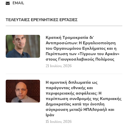
EMAIL
ΤΕΛΕΥΤΑΊΕΣ ΕΡΕΥΝΗΤΙΚΈΣ ΕΡΓΑΣΊΕΣ
Κρατική Τρομοκρατία δι’
Αντιπροσώπων: Η Εργαλειοποίηση
του Οργανωμένου Εγκλήματος και η
Περίπτωση των «Τίγρεων του Αρκάν»
στους Γιουγκοσλαβικούς Πολέμους
21 Ιουλίου, 2026
Η αμυντική διπλωματία ως
παράγοντας εθνικής και
περιφερειακής ασφάλειας: Η
περίπτωση συνδρομής της Κυπριακής
Δημοκρατίας κατά την ένοπλη
σύγκρουση μεταξύ ΗΠΑ/Ισραήλ και
Ιράν
15 Ιουλίου, 2026