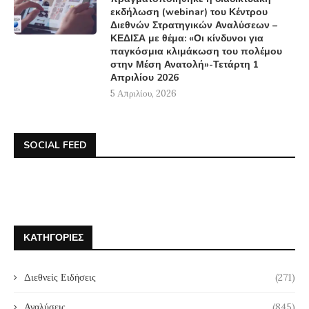
εκδήλωση (webinar) του Κέντρου
Διεθνών Στρατηγικών Αναλύσεων –
ΚΕΔΙΣΑ με θέμα: «Οι κίνδυνοι για
παγκόσμια κλιμάκωση του πολέμου
στην Μέση Ανατολή»-Τετάρτη 1
Απριλίου 2026
5 Απριλίου, 2026
SOCIAL FEED
ΚΑΤΗΓΟΡΊΕΣ
Διεθνείς Ειδήσεις
(271)
Αναλύσεις
(845)