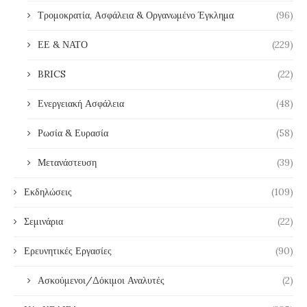
Τρομοκρατία, Ασφάλεια & Οργανωμένο Έγκλημα
(96)
ΕΕ & ΝΑΤΟ
(229)
BRICS
(22)
Ενεργειακή Ασφάλεια
(48)
Ρωσία & Ευρασία
(58)
Μετανάστευση
(39)
Εκδηλώσεις
(109)
Σεμινάρια
(22)
Ερευνητικές Εργασίες
(90)
Ασκούμενοι/Δόκιμοι Αναλυτές
(2)