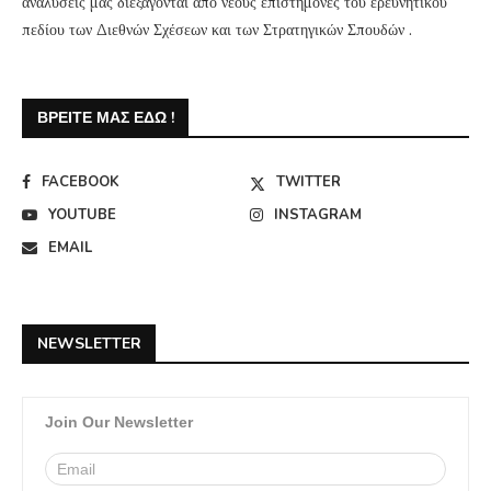
αναλύσεις μας διεξάγονται από νέους επιστήμονες του ερευνητικού
πεδίου των Διεθνών Σχέσεων και των Στρατηγικών Σπουδών .
ΒΡΕΊΤΕ ΜΑΣ ΕΔΏ !
FACEBOOK
TWITTER
YOUTUBE
INSTAGRAM
EMAIL
NEWSLETTER
Join Our Newsletter