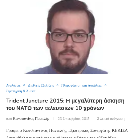
Αναλύσεις
Διεθνείς Εξελίξεις
Πληροφόρηση και Ασφάλεια
Στρατηγική & Άμυνα
Trident Juncture 2015: Η μεγαλύτερη άσκηση
του ΝΑΤΟ των τελευταίων 10 χρόνων
από
Κωνσταντίνος Παντελής
23 Οκτωβρίου, 2015
3 λεπτά ανάγνωση
Γράφει ο Κωνσταντίνος Παντελής, Εξωτερικός Συνεργάτης ΚΕΔΙΣΑ
Αναμφίβολα μια από τις μεγαλύτερες ειδήσεις της εβδομάδας …