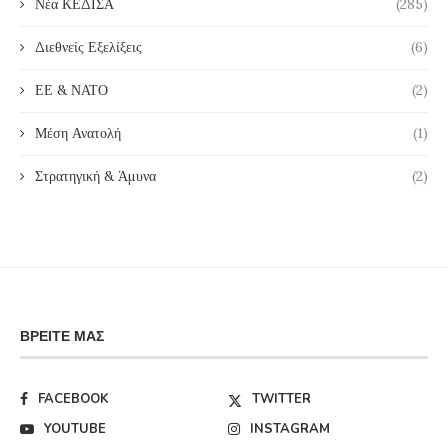
Νέα ΚΕΔΙΣΑ
(285)
Διεθνείς Εξελίξεις
(6)
ΕΕ & ΝΑΤΟ
(2)
Μέση Ανατολή
(1)
Στρατηγική & Άμυνα
(2)
ΒΡΕΊΤΕ ΜΑΣ
FACEBOOK
TWITTER
YOUTUBE
INSTAGRAM