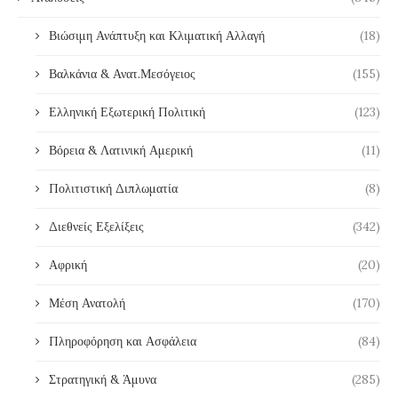
Βιώσιμη Ανάπτυξη και Κλιματική Αλλαγή
(18)
Βαλκάνια & Ανατ.Μεσόγειος
(155)
Ελληνική Εξωτερική Πολιτική
(123)
Βόρεια & Λατινική Αμερική
(11)
Πολιτιστική Διπλωματία
(8)
Διεθνείς Εξελίξεις
(342)
Αφρική
(20)
Μέση Ανατολή
(170)
Πληροφόρηση και Ασφάλεια
(84)
Στρατηγική & Άμυνα
(285)