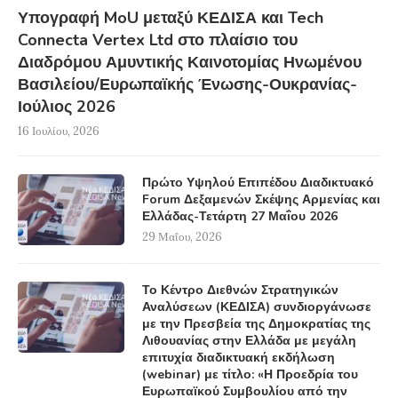
Υπογραφή MoU μεταξύ ΚΕΔΙΣΑ και Tech
Connecta Vertex Ltd στο πλαίσιο του
Διαδρόμου Αμυντικής Καινοτομίας Ηνωμένου
Βασιλείου/Ευρωπαϊκής Ένωσης-Ουκρανίας-
Ιούλιος 2026
16 Ιουλίου, 2026
Πρώτο Υψηλού Επιπέδου Διαδικτυακό
Forum Δεξαμενών Σκέψης Αρμενίας και
Ελλάδας-Τετάρτη 27 Μαΐου 2026
29 Μαΐου, 2026
Το Κέντρο Διεθνών Στρατηγικών
Αναλύσεων (ΚΕΔΙΣΑ) συνδιοργάνωσε
με την Πρεσβεία της Δημοκρατίας της
Λιθουανίας στην Ελλάδα με μεγάλη
επιτυχία διαδικτυακή εκδήλωση
(webinar) με τίτλο: «Η Προεδρία του
Ευρωπαϊκού Συμβουλίου από την