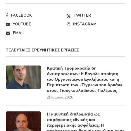
FACEBOOK
TWITTER
YOUTUBE
INSTAGRAM
EMAIL
ΤΕΛΕΥΤΑΊΕΣ ΕΡΕΥΝΗΤΙΚΈΣ ΕΡΓΑΣΊΕΣ
Κρατική Τρομοκρατία δι’
Αντιπροσώπων: Η Εργαλειοποίηση
του Οργανωμένου Εγκλήματος και η
Περίπτωση των «Τίγρεων του Αρκάν»
στους Γιουγκοσλαβικούς Πολέμους
21 Ιουλίου, 2026
Η αμυντική διπλωματία ως
παράγοντας εθνικής και
περιφερειακής ασφάλειας: Η
περίπτωση συνδρομής της Κυπριακής