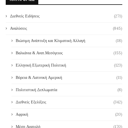
Διεθνείς Ειδήσεις
(271)
Αναλύσεις
(845)
Βιώσιμη Ανάπτυξη και Κλιματική Αλλαγή
(18)
Βαλκάνια & Ανατ.Μεσόγειος
(155)
Ελληνική Εξωτερική Πολιτική
(123)
Βόρεια & Λατινική Αμερική
(11)
Πολιτιστική Διπλωματία
(8)
Διεθνείς Εξελίξεις
(342)
Αφρική
(20)
Μέση Ανατολή
(170)