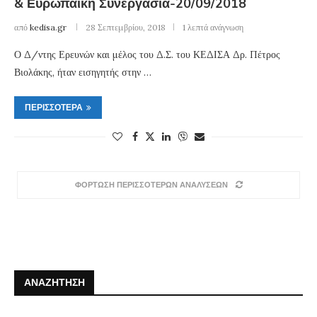
& Ευρωπαϊκή Συνεργασία-20/09/2018
από
kedisa.gr
28 Σεπτεμβρίου, 2018
1 λεπτά ανάγνωση
Ο Δ/ντης Ερευνών και μέλος του Δ.Σ. του ΚΕΔΙΣΑ Δρ. Πέτρος
Βιολάκης, ήταν εισηγητής στην …
ΠΕΡΙΣΣΌΤΕΡΑ
ΦΟΡΤΩΣΗ ΠΕΡΙΣΣΟΤΕΡΩΝ ΑΝΑΛΥΣΕΩΝ
ΑΝΑΖΉΤΗΣΗ