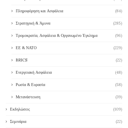
Πληροφόρηση και Ασφάλεια
(84)
Στρατηγική & Άμυνα
(285)
Τρομοκρατία, Ασφάλεια & Οργανωμένο Έγκλημα
(96)
ΕΕ & ΝΑΤΟ
(229)
BRICS
(22)
Ενεργειακή Ασφάλεια
(48)
Ρωσία & Ευρασία
(58)
Μετανάστευση
(39)
Εκδηλώσεις
(109)
Σεμινάρια
(22)