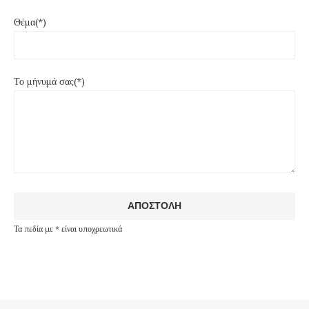
Θέμα(*)
Το μήνυμά σας(*)
Τα πεδία με * είναι υποχρεωτικά