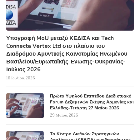
Υπογραφή MoU μεταξύ ΚΕΔΙΣΑ και Tech
Connecta Vertex Ltd στο πλαίσιο του
Διαδρόμου Αμυντικής Καινοτομίας Ηνωμένου
Βασιλείου/Ευρωπαϊκής Ένωσης-Ουκρανίας-
Ιούλιος 2026
16 Ιουλίου, 2026
Πρώτο Υψηλού Επιπέδου Διαδικτυακό
Forum Δεξαμενών Σκέψης Αρμενίας και
Ελλάδας-Τετάρτη 27 Μαΐου 2026
29 Μαΐου, 2026
Το Κέντρο Διεθνών Στρατηγικών
Αναλύσεων (ΚΕΔΙΣΑ) συνδιοργάνωσε