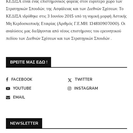
ΚΕΔΙΣΑ είναι ένας επιστημονικός φορέας στον ευρύτερο χώρο των
Στρατηγικών Σπουδών, της Ασφάλειας και των Διεθνών Σχέσεων. Το
ΚΕΔΙΣΑ ιδρύθηκε στις 3 Ιουνίου 2015 υπό τη νομική μορφή Αστικής
Μη Κερδοσκοπικής Εταιρίας (Αριθμός Γ.Ε.ΜΗ: 134810907000). Οι
αναλύσεις μας διεξάγονται από νέους επιστήμονες του ερευνητικού
πεδίου των Διεθνών Σχέσεων και των Στρατηγικών Σπουδών .
ΒΡΕΊΤΕ ΜΑΣ ΕΔΏ !
FACEBOOK
TWITTER
YOUTUBE
INSTAGRAM
EMAIL
NEWSLETTER