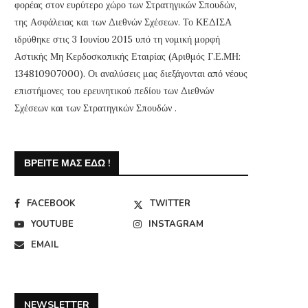
φορέας στον ευρύτερο χώρο των Στρατηγικών Σπουδών,
της Ασφάλειας και των Διεθνών Σχέσεων. Το ΚΕΔΙΣΑ
ιδρύθηκε στις 3 Ιουνίου 2015 υπό τη νομική μορφή
Αστικής Μη Κερδοσκοπικής Εταιρίας (Αριθμός Γ.Ε.ΜΗ:
134810907000). Οι αναλύσεις μας διεξάγονται από νέους
επιστήμονες του ερευνητικού πεδίου των Διεθνών
Σχέσεων και των Στρατηγικών Σπουδών .
ΒΡΕΊΤΕ ΜΑΣ ΕΔΏ !
FACEBOOK
TWITTER
YOUTUBE
INSTAGRAM
EMAIL
NEWSLETTER