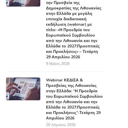
την Πρεσβεία της
Δημοκρατίας της Λιθουανίας
στην Ελλάδα με μεγάλη
επιτυχία διαδικτυακή
εκδήλωση (webinar) με
τίτλο: «Η Προεδρία του
Ευρωπαϊκού Συμβουλίου
από την Λιθουανία και την
Ελλάδα το 2027:Προοπτικές
και Προκλήσεις» – Τετάρτη
29 Απριλίου 2026
9 Μαΐου, 2026
Webinar ΚΕΔΙΣΑ &
Πρεσβείας της Λιθουανίας
στην Ελλάδα: “Η Προεδρία
του Ευρωπαϊκού Συμβουλίου
από την Λιθουανία και την
Ελλάδα το 2027:Προοπτικές
και Προκλήσεις”-Τετάρτη 29
Απριλίου 2026
20 Απριλίου, 2026