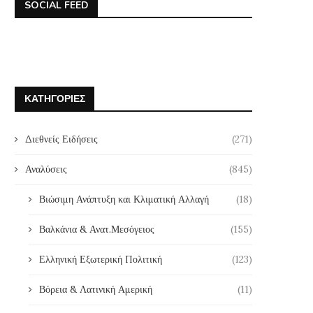
SOCIAL FEED
ΚΑΤΗΓΟΡΊΕΣ
Διεθνείς Ειδήσεις
(271)
Αναλύσεις
(845)
Βιώσιμη Ανάπτυξη και Κλιματική Αλλαγή
(18)
Βαλκάνια & Ανατ.Μεσόγειος
(155)
Ελληνική Εξωτερική Πολιτική
(123)
Βόρεια & Λατινική Αμερική
(11)