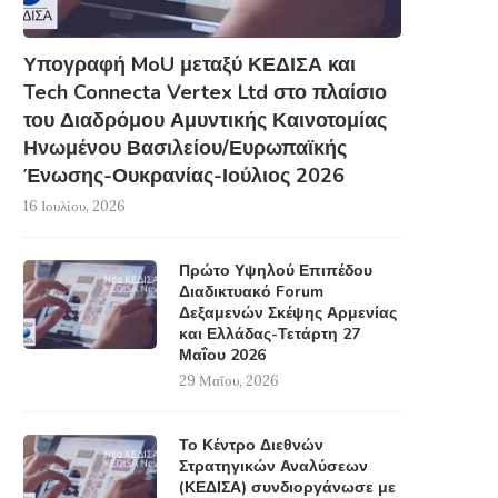
Υπογραφή MoU μεταξύ ΚΕΔΙΣΑ και
Tech Connecta Vertex Ltd στο πλαίσιο
του Διαδρόμου Αμυντικής Καινοτομίας
Ηνωμένου Βασιλείου/Ευρωπαϊκής
Ένωσης-Ουκρανίας-Ιούλιος 2026
16 Ιουλίου, 2026
Πρώτο Υψηλού Επιπέδου
Διαδικτυακό Forum
Δεξαμενών Σκέψης Αρμενίας
και Ελλάδας-Τετάρτη 27
Μαΐου 2026
29 Μαΐου, 2026
Το Κέντρο Διεθνών
Στρατηγικών Αναλύσεων
(ΚΕΔΙΣΑ) συνδιοργάνωσε με