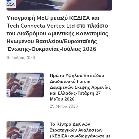
Υπογραφή MoU μεταξύ ΚΕΔΙΣΑ και
Tech Connecta Vertex Ltd στο πλαίσιο
του Διαδρόμου Αμυντικής Καινοτομίας
Ηνωμένου Βασιλείου/Ευρωπαϊκής
Ένωσης-Ουκρανίας-Ιούλιος 2026
16 Ιουλίου, 2026
Πρώτο Υψηλού Επιπέδου
Διαδικτυακό Forum
Δεξαμενών Σκέψης Αρμενίας
και Ελλάδας-Τετάρτη 27
Μαΐου 2026
29 Μαΐου, 2026
Το Κέντρο Διεθνών
Στρατηγικών Αναλύσεων
(ΚΕΔΙΣΑ) συνδιοργάνωσε με