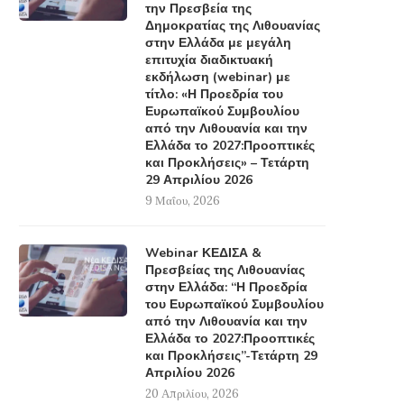
την Πρεσβεία της
Δημοκρατίας της Λιθουανίας
στην Ελλάδα με μεγάλη
επιτυχία διαδικτυακή
εκδήλωση (webinar) με
τίτλο: «Η Προεδρία του
Ευρωπαϊκού Συμβουλίου
από την Λιθουανία και την
Ελλάδα το 2027:Προοπτικές
και Προκλήσεις» – Τετάρτη
29 Απριλίου 2026
9 Μαΐου, 2026
Webinar ΚΕΔΙΣΑ &
Πρεσβείας της Λιθουανίας
στην Ελλάδα: “Η Προεδρία
του Ευρωπαϊκού Συμβουλίου
από την Λιθουανία και την
Ελλάδα το 2027:Προοπτικές
και Προκλήσεις”-Τετάρτη 29
Απριλίου 2026
20 Απριλίου, 2026