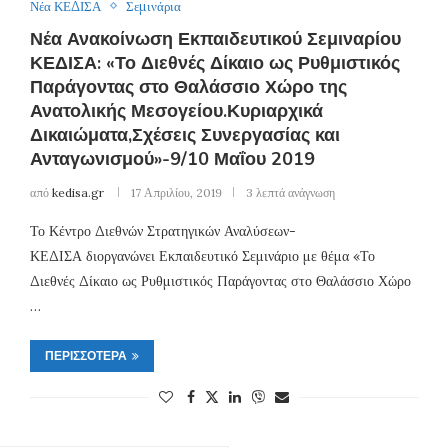
Νέα ΚΕΔΙΣΑ
Σεμινάρια
Νέα Ανακοίνωση Εκπαιδευτικού Σεμιναρίου
ΚΕΔΙΣΑ: «Το Διεθνές Δίκαιο ως Ρυθμιστικός
Παράγοντας στο Θαλάσσιο Χώρο της
Ανατολικής Μεσογείου.Κυριαρχικά
Δικαιώματα,Σχέσεις Συνεργασίας και
Ανταγωνισμού»-9/10 Μαΐου 2019
από
kedisa.gr
17 Απριλίου, 2019
3 λεπτά ανάγνωση
Το Κέντρο Διεθνών Στρατηγικών Αναλύσεων-
ΚΕΔΙΣΑ διοργανώνει Εκπαιδευτικό Σεμινάριο με θέμα «Το
Διεθνές Δίκαιο ως Ρυθμιστικός Παράγοντας στο Θαλάσσιο Χώρο
…
ΠΕΡΙΣΣΌΤΕΡΑ