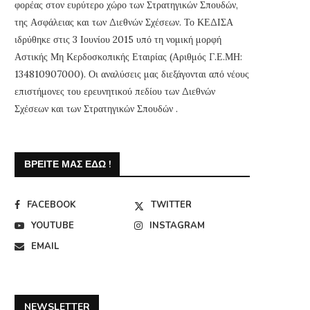
φορέας στον ευρύτερο χώρο των Στρατηγικών Σπουδών,
της Ασφάλειας και των Διεθνών Σχέσεων. Το ΚΕΔΙΣΑ
ιδρύθηκε στις 3 Ιουνίου 2015 υπό τη νομική μορφή
Αστικής Μη Κερδοσκοπικής Εταιρίας (Αριθμός Γ.Ε.ΜΗ:
134810907000). Οι αναλύσεις μας διεξάγονται από νέους
επιστήμονες του ερευνητικού πεδίου των Διεθνών
Σχέσεων και των Στρατηγικών Σπουδών .
ΒΡΕΊΤΕ ΜΑΣ ΕΔΏ !
FACEBOOK
TWITTER
YOUTUBE
INSTAGRAM
EMAIL
NEWSLETTER