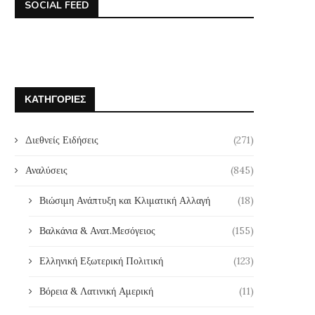
SOCIAL FEED
ΚΑΤΗΓΟΡΊΕΣ
Διεθνείς Ειδήσεις
(271)
Αναλύσεις
(845)
Βιώσιμη Ανάπτυξη και Κλιματική Αλλαγή
(18)
Βαλκάνια & Ανατ.Μεσόγειος
(155)
Ελληνική Εξωτερική Πολιτική
(123)
Βόρεια & Λατινική Αμερική
(11)