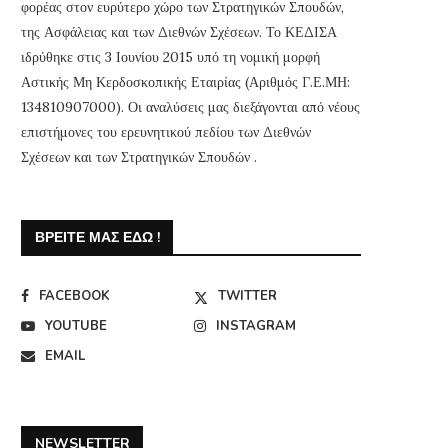
φορέας στον ευρύτερο χώρο των Στρατηγικών Σπουδών,
της Ασφάλειας και των Διεθνών Σχέσεων. Το ΚΕΔΙΣΑ
ιδρύθηκε στις 3 Ιουνίου 2015 υπό τη νομική μορφή
Αστικής Μη Κερδοσκοπικής Εταιρίας (Αριθμός Γ.Ε.ΜΗ:
134810907000). Οι αναλύσεις μας διεξάγονται από νέους
επιστήμονες του ερευνητικού πεδίου των Διεθνών
Σχέσεων και των Στρατηγικών Σπουδών .
ΒΡΕΊΤΕ ΜΑΣ ΕΔΏ !
FACEBOOK
TWITTER
YOUTUBE
INSTAGRAM
EMAIL
NEWSLETTER