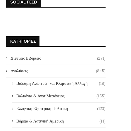
SOCIAL FEED
ΚΑΤΗΓΟΡΊΕΣ
Διεθνείς Ειδήσεις
(271)
Αναλύσεις
(845)
Βιώσιμη Ανάπτυξη και Κλιματική Αλλαγή
(18)
Βαλκάνια & Ανατ.Μεσόγειος
(155)
Ελληνική Εξωτερική Πολιτική
(123)
Βόρεια & Λατινική Αμερική
(11)