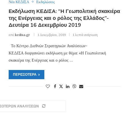
Νέα ΚΕΔΙΣΑ
Εκδηλώσεις
Εκδήλωση ΚΕΔΙΣΑ: “Η Γεωπολιτική σκακιέρα
της Ενέργειας και ο ρόλος της Ελλάδος”-
Δευτέρα 16 Δεκεμβρίου 2019
από
kedisa.gr
1 Δεκεμβρίου, 2019
1 λεπτά ανάγνωση
Το Κέντρο Διεθνών Στρατηγικών Αναλύσεων-
ΚΕΔΙΣΑ διοργανώνει εκδήλωση με θέμα: «Η Γεωπολιτική
σκακιέρα της Ενέργειας και ο ρόλος …
ΠΕΡΙΣΣΌΤΕΡΑ
ΣΣΟΤΕΡΩΝ ΑΝΑΛΥΣΕΩΝ