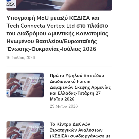
Υπογραφή MoU μεταξύ ΚΕΔΙΣΑ και
Tech Connecta Vertex Ltd στο πλαίσιο
του Διαδρόμου Αμυντικής Καινοτομίας
Ηνωμένου Βασιλείου/Ευρωπαϊκής
Ένωσης-Ουκρανίας-Ιούλιος 2026
16 Ιουλίου, 2026
Πρώτο Υψηλού Επιπέδου
Διαδικτυακό Forum
Δεξαμενών Σκέψης Αρμενίας
και Ελλάδας-Τετάρτη 27
Μαΐου 2026
29 Μαΐου, 2026
Το Κέντρο Διεθνών
Στρατηγικών Αναλύσεων
(ΚΕΔΙΣΑ) συνδιοργάνωσε με