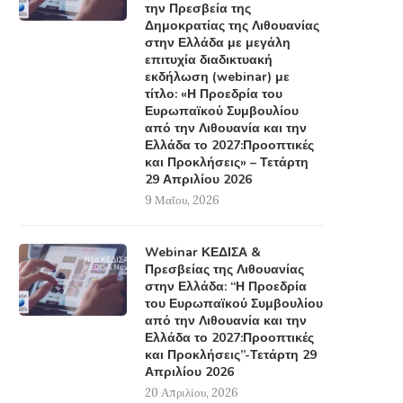
την Πρεσβεία της
Δημοκρατίας της Λιθουανίας
στην Ελλάδα με μεγάλη
επιτυχία διαδικτυακή
εκδήλωση (webinar) με
τίτλο: «Η Προεδρία του
Ευρωπαϊκού Συμβουλίου
από την Λιθουανία και την
Ελλάδα το 2027:Προοπτικές
και Προκλήσεις» – Τετάρτη
29 Απριλίου 2026
9 Μαΐου, 2026
Webinar ΚΕΔΙΣΑ &
Πρεσβείας της Λιθουανίας
στην Ελλάδα: “Η Προεδρία
του Ευρωπαϊκού Συμβουλίου
από την Λιθουανία και την
Ελλάδα το 2027:Προοπτικές
και Προκλήσεις”-Τετάρτη 29
Απριλίου 2026
20 Απριλίου, 2026