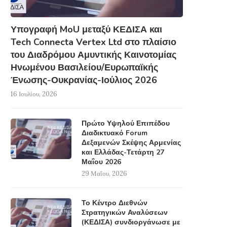
Υπογραφή MoU μεταξύ ΚΕΔΙΣΑ και
Tech Connecta Vertex Ltd στο πλαίσιο
του Διαδρόμου Αμυντικής Καινοτομίας
Ηνωμένου Βασιλείου/Ευρωπαϊκής
Ένωσης-Ουκρανίας-Ιούλιος 2026
16 Ιουλίου, 2026
Πρώτο Υψηλού Επιπέδου
Διαδικτυακό Forum
Δεξαμενών Σκέψης Αρμενίας
και Ελλάδας-Τετάρτη 27
Μαΐου 2026
29 Μαΐου, 2026
Το Κέντρο Διεθνών
Στρατηγικών Αναλύσεων
(ΚΕΔΙΣΑ) συνδιοργάνωσε με