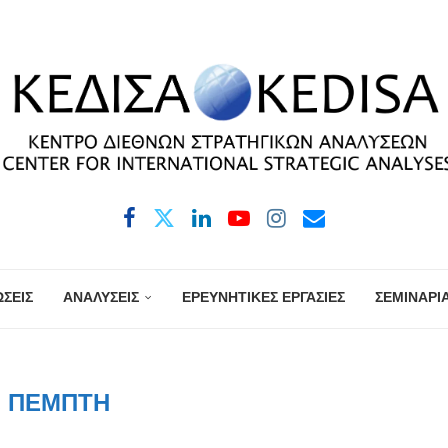
ΣΕΙΣ
ΑΝΑΛΥΣΕΙΣ
ΕΡΕΥΝΗΤΙΚΕΣ ΕΡΓΑΣΙΕΣ
ΣΕΜΙΝΑΡΙ
:
ΠΈΜΠΤΗ