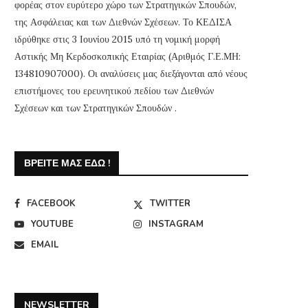
φορέας στον ευρύτερο χώρο των Στρατηγικών Σπουδών,
της Ασφάλειας και των Διεθνών Σχέσεων. Το ΚΕΔΙΣΑ
ιδρύθηκε στις 3 Ιουνίου 2015 υπό τη νομική μορφή
Αστικής Μη Κερδοσκοπικής Εταιρίας (Αριθμός Γ.Ε.ΜΗ:
134810907000). Οι αναλύσεις μας διεξάγονται από νέους
επιστήμονες του ερευνητικού πεδίου των Διεθνών
Σχέσεων και των Στρατηγικών Σπουδών .
ΒΡΕΊΤΕ ΜΑΣ ΕΔΏ !
FACEBOOK
TWITTER
YOUTUBE
INSTAGRAM
EMAIL
NEWSLETTER