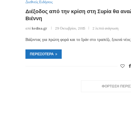
Διεθνείς Ειδήσεις
Διέξοδος από την κρίση στη Συρία θα ανα
Βιέννη
από
kedisa.gr
29 Οκτωβρίου, 2015
2 λεπτά ανάγνωση
Βάζοντας για πρώτη φορά και το Ιράν στο τραπέζι, ξεκινά νέο
ΠΕΡΙΣΣΌΤΕΡΑ
ΦΟΡΤΩΣΗ ΠΕΡΙ