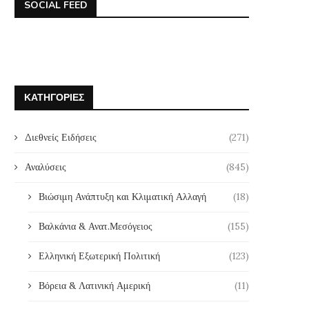
SOCIAL FEED
ΚΑΤΗΓΟΡΊΕΣ
Διεθνείς Ειδήσεις
(271)
Αναλύσεις
(845)
Βιώσιμη Ανάπτυξη και Κλιματική Αλλαγή
(18)
Βαλκάνια & Ανατ.Μεσόγειος
(155)
Ελληνική Εξωτερική Πολιτική
(123)
Βόρεια & Λατινική Αμερική
(11)