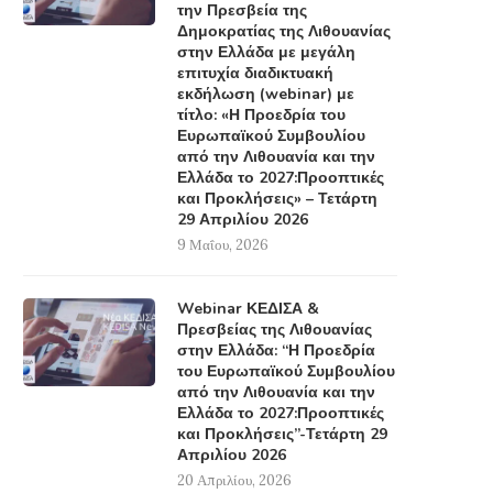
την Πρεσβεία της
Δημοκρατίας της Λιθουανίας
στην Ελλάδα με μεγάλη
επιτυχία διαδικτυακή
εκδήλωση (webinar) με
τίτλο: «Η Προεδρία του
Ευρωπαϊκού Συμβουλίου
από την Λιθουανία και την
Ελλάδα το 2027:Προοπτικές
και Προκλήσεις» – Τετάρτη
29 Απριλίου 2026
9 Μαΐου, 2026
Webinar ΚΕΔΙΣΑ &
Πρεσβείας της Λιθουανίας
στην Ελλάδα: “Η Προεδρία
του Ευρωπαϊκού Συμβουλίου
από την Λιθουανία και την
Ελλάδα το 2027:Προοπτικές
και Προκλήσεις”-Τετάρτη 29
Απριλίου 2026
20 Απριλίου, 2026